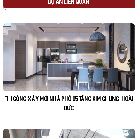
DỰ ÁN LIÊN QUAN
THI CÔNG XÂY MỚI NHÀ PHỐ 05 TẦNG KIM CHUNG, HOÀI
ĐỨC