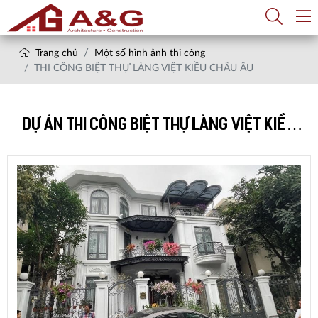
Trang chủ
Một số hình ảnh thi công
THI CÔNG BIỆT THỰ LÀNG VIỆT KIỀU CHÂU ÂU
DỰ ÁN THI CÔNG BIỆT THỰ LÀNG VIỆT KIỀU
CHÂU ÂU