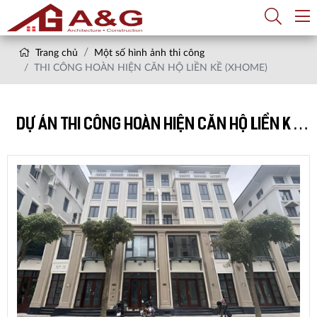
Trang chủ
Một số hình ảnh thi công
THI CÔNG HOÀN HIỆN CĂN HỘ LIỀN KỀ (XHOME)
DỰ ÁN THI CÔNG HOÀN HIỆN CĂN HỘ LIỀN KỀ
(XHOME)