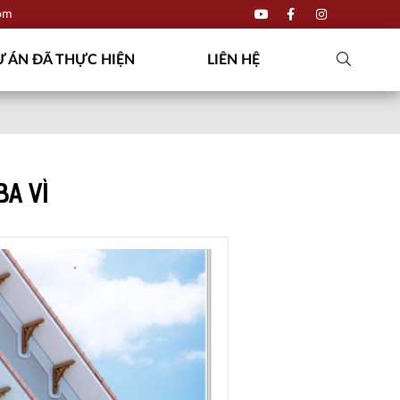
com
 ÁN ĐÃ THỰC HIỆN
LIÊN HỆ
BA VÌ