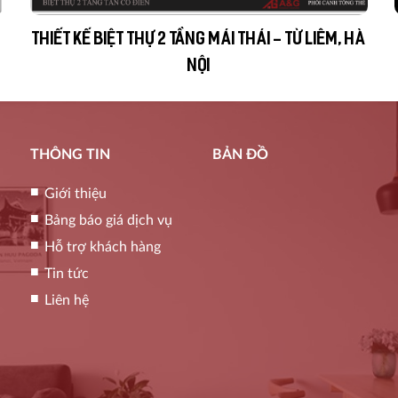
THIẾT KẾ BIỆT THỰ 2 TẦNG MÁI THÁI - TỪ LIÊM, HÀ
NỘI
THÔNG TIN
BẢN ĐỒ
Giới thiệu
Bảng báo giá dịch vụ
Hỗ trợ khách hàng
Tin tức
Liên hệ