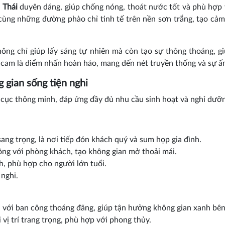
 Thái
duyên dáng, giúp chống nóng, thoát nước tốt và phù hợp v
 cùng những đường phào chỉ tinh tế trên nền sơn trắng, tạo cả
ông chỉ giúp lấy sáng tự nhiên mà còn tạo sự thông thoáng, gi
 cam là điểm nhấn hoàn hảo, mang đến nét truyền thống và sự ấ
 gian sống tiện nghi
ố cục thông minh, đáp ứng đầy đủ nhu cầu sinh hoạt và nghỉ dưỡn
ang trọng, là nơi tiếp đón khách quý và sum họp gia đình.
ông với phòng khách, tạo không gian mở thoải mái.
, phù hợp cho người lớn tuổi.
 nghi.
 với ban công thoáng đãng, giúp tận hưởng không gian xanh bên
vị trí trang trọng, phù hợp với phong thủy.