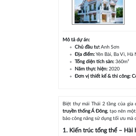
Mô tả dự án:
Chủ đầu tư:
Anh Sơn
Địa điểm:
Yên Bài, Ba Vì, Hà 
Tổng diện tích sàn:
360m²
Năm thực hiện:
2020
Đơn vị thiết kế & thi công:
C
Biệt thự mái Thái 2 tầng của gia
truyền thống Á Đông
, tạo nên một
bảo công năng sử dụng tối ưu mà c
1. Kiến trúc tổng thể – Hài