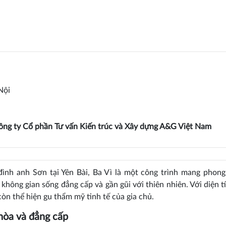
Nội
ông ty Cổ phần Tư vấn Kiến trúc và Xây dựng A&G Việt Nam
 đình anh Sơn tại Yên Bài, Ba Vì là một công trình mang phon
 không gian sống đẳng cấp và gần gũi với thiên nhiên. Với diện 
òn thể hiện gu thẩm mỹ tinh tế của gia chủ.
 hòa và đẳng cấp