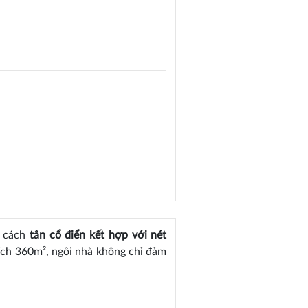
g cách
tân cổ điển kết hợp với nét
tích 360m², ngôi nhà không chỉ đảm