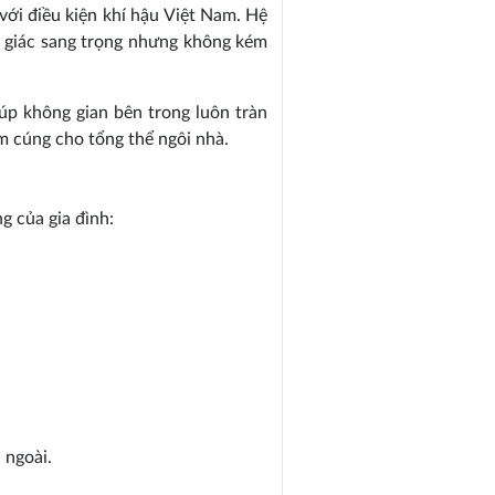
ới điều kiện khí hậu Việt Nam. Hệ
m giác sang trọng nhưng không kém
úp không gian bên trong luôn tràn
m cúng cho tổng thể ngôi nhà.
g của gia đình:
 ngoài.