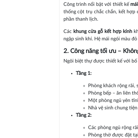
Công trình nổi bật với thiết kế
mái
thống cột trụ chắc chắn, kết hợp
phần thanh lịch.
Các
khung cửa gỗ kết hợp kính
kh
ngập sinh khí. Hệ mái ngói màu đỏ
2. Công năng tối ưu – Không
Ngôi biệt thự được thiết kế với b
Tầng 1:
Phòng khách rộng rãi, s
Phòng bếp – ăn liên th
Một phòng ngủ yên tĩnh
Nhà vệ sinh chung tiện
Tầng 2:
Các phòng ngủ rộng rãi
Phòng thờ được đặt tại 