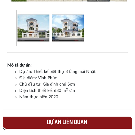
Mô tả dự án:
Dự án: Thiết kế biệt thự 3 tầng mái Nhật
Địa điểm: Vĩnh Phúc
Chủ đầu tư: Gia đình chú Sơn
2
Diện tích thiết kế: 630 m
sàn
Năm thực hiện 2020
DỰ ÁN LIÊN QUAN