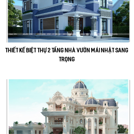
THIẾT KẾ BIỆT THỰ 2 TẦNG NHÀ VƯỜN MÁI NHẬT SANG
TRỌNG