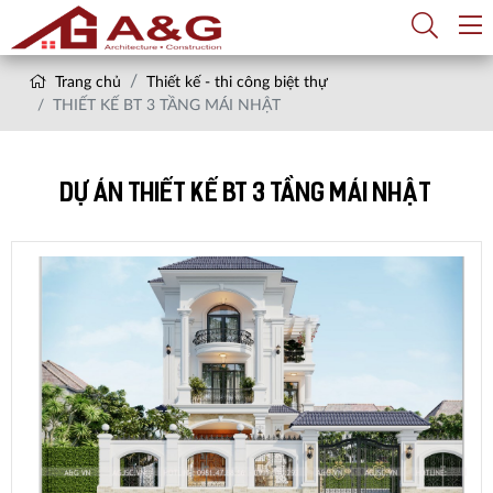
Trang chủ
Thiết kế - thi công biệt thự
THIẾT KẾ BT 3 TẦNG MÁI NHẬT
DỰ ÁN THIẾT KẾ BT 3 TẦNG MÁI NHẬT