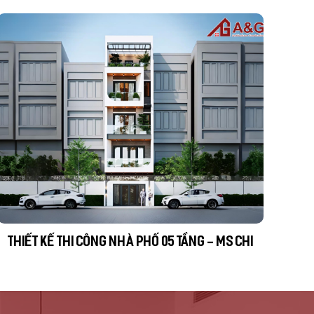
THIẾT KẾ THI CÔNG NHÀ PHỐ 05 TẦNG - MS CHI