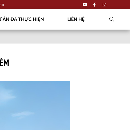
com
 ÁN ĐÃ THỰC HIỆN
LIÊN HỆ
IÊM