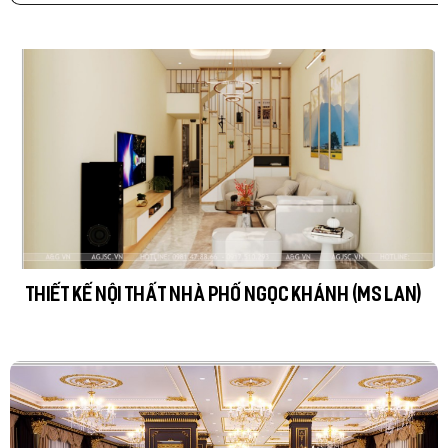
THIẾT KẾ NỘI THẤT NHÀ PHỐ NGỌC KHÁNH (MS LAN)