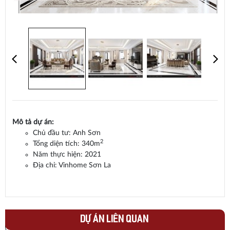
Mô tả dự án:
Chủ đầu tư: Anh Sơn
2
Tổng diện tích: 340m
Năm thực hiện: 2021
Địa chỉ: Vinhome Sơn La
DỰ ÁN LIÊN QUAN