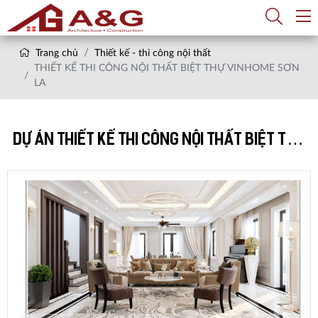
Trang chủ
Thiết kế - thi công nội thất
THIẾT KẾ THI CÔNG NỘI THẤT BIỆT THỰ VINHOME SƠN
LA
DỰ ÁN THIẾT KẾ THI CÔNG NỘI THẤT BIỆT THỰ
VINHOME SƠN LA