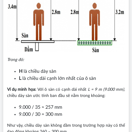
Trong đó:
H
là chiều dày sàn
L
là chiều dài cạnh lớn nhất của ô sàn
Ví dụ minh họa:
Với ô sàn có cạnh dài nhất
L = 9 m (9.000 mm)
,
chiều dày sàn ước tính ban đầu sẽ nằm trong khoảng:
9.000 / 35 ≈ 257 mm
9.000 / 30 = 300 mm
Như vậy, chiều dày sàn không dầm trong trường hợp này có thể
dao động khoảng 260 – 300 mm.