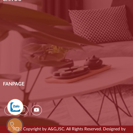
FANPAGE
© 2022 Copyright by A&G,JSC. All Rights Reserved. Designed by