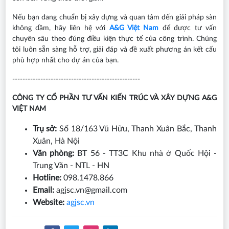
Nếu bạn đang chuẩn bị xây dựng và quan tâm đến giải pháp sàn
không dầm, hãy liên hệ với
A&G Việt Nam
để được tư vấn
chuyên sâu theo đúng điều kiện thực tế của công trình. Chúng
tôi luôn sẵn sàng hỗ trợ, giải đáp và đề xuất phương án kết cấu
phù hợp nhất cho dự án của bạn.
--------------------------------------------------
CÔNG TY CỔ PHẦN TƯ VẤN KIẾN TRÚC VÀ XÂY DỰNG A&G
VIỆT NAM
Trụ sở:
Số 18/163 Vũ Hữu, Thanh Xuân Bắc, Thanh
Xuân, Hà Nội
Văn phòng:
BT 56 - TT3C Khu nhà ở Quốc Hội -
Trung Văn - NTL - HN
Hotline:
098.1478.866
Email:
agjsc.vn@gmail.com
Website:
agjsc.vn