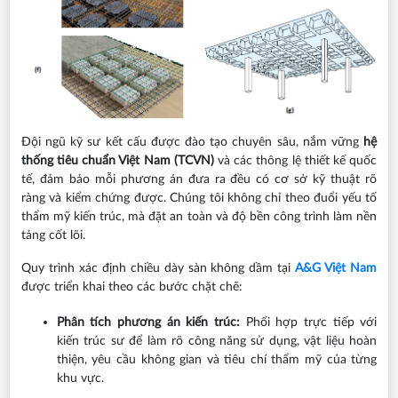
Đội ngũ kỹ sư kết cấu được đào tạo chuyên sâu, nắm vững
hệ
thống tiêu chuẩn Việt Nam (TCVN)
và các thông lệ thiết kế quốc
tế, đảm bảo mỗi phương án đưa ra đều có cơ sở kỹ thuật rõ
ràng và kiểm chứng được. Chúng tôi không chỉ theo đuổi yếu tố
thẩm mỹ kiến trúc, mà đặt an toàn và độ bền công trình làm nền
tảng cốt lõi.
Quy trình xác định chiều dày sàn không dầm tại
A&G Việt Nam
được triển khai theo các bước chặt chẽ:
Phân tích phương án kiến trúc:
Phối hợp trực tiếp với
kiến trúc sư để làm rõ công năng sử dụng, vật liệu hoàn
thiện, yêu cầu không gian và tiêu chí thẩm mỹ của từng
khu vực.