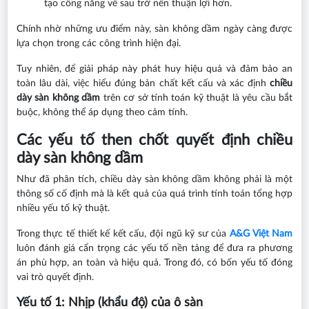
tạo công năng về sau trở nên thuận lợi hơn.
Chính nhờ những ưu điểm này, sàn không dầm ngày càng được
lựa chọn trong các công trình hiện đại.
Tuy nhiên, để giải pháp này phát huy hiệu quả và đảm bảo an
toàn lâu dài, việc hiểu đúng bản chất kết cấu và xác định
chiều
dày sàn không dầm
trên cơ sở tính toán kỹ thuật là yêu cầu bắt
buộc, không thể áp dụng theo cảm tính.
Các yếu tố then chốt quyết định chiều
dày sàn không dầm
Như đã phân tích, chiều dày sàn không dầm không phải là một
thông số cố định mà là kết quả của quá trình tính toán tổng hợp
nhiều yếu tố kỹ thuật.
Trong thực tế thiết kế kết cấu, đội ngũ kỹ sư của
A&G Việt Nam
luôn đánh giá cẩn trọng các yếu tố nền tảng để đưa ra phương
án phù hợp, an toàn và hiệu quả. Trong đó, có bốn yếu tố đóng
vai trò quyết định.
Yếu tố 1: Nhịp (khẩu độ) của ô sàn