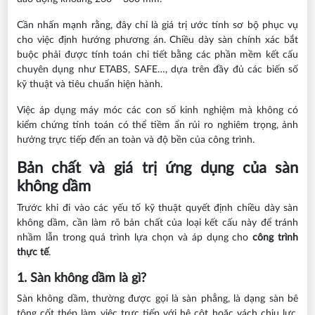
Cần nhấn mạnh rằng, đây chỉ là giá trị ước tính sơ bộ phục vụ
cho việc định hướng phương án. Chiều dày sàn chính xác bắt
buộc phải được tính toán chi tiết bằng các phần mềm kết cấu
chuyên dụng như ETABS, SAFE…, dựa trên đầy đủ các biến số
kỹ thuật và tiêu chuẩn hiện hành.
Việc áp dụng máy móc các con số kinh nghiệm mà không có
kiểm chứng tính toán có thể tiềm ẩn rủi ro nghiêm trọng, ảnh
hưởng trực tiếp đến an toàn và độ bền của công trình.
Bản chất và giá trị ứng dụng của sàn
không dầm
Trước khi đi vào các yếu tố kỹ thuật quyết định chiều dày sàn
không dầm, cần làm rõ bản chất của loại kết cấu này để tránh
nhầm lẫn trong quá trình lựa chọn và áp dụng cho
công trình
thực tế
.
1. Sàn không dầm là gì?
Sàn không dầm, thường được gọi là sàn phẳng, là dạng sàn bê
tông cốt thép làm việc trực tiếp với hệ cột hoặc vách chịu lực,