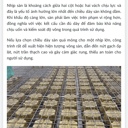
Nhịp sàn là khoảng cách giữa hai cột hoặc hai vách chịu lực và
đây là yếu tố ảnh hưởng lớn nhất đến chiều dày sàn không dầm.
Khi khẩu độ càng lớn, sàn phải làm việc trên phạm vi rộng hơn,
đồng nghĩa với việc kết cấu cần đủ dày để đảm bảo khả năng
chịu uốn và kiểm soát độ võng trong quá trình sử dụng.
Nếu lựa chọn chiều dày sàn quá mỏng cho một nhịp lớn, công
trình rất dễ xuất hiện hiện tượng võng sàn, dẫn đến nứt gạch ốp
lát, nứt trần thạch cao và gây cảm giác rung, thiếu an toàn cho
người sử dụng.