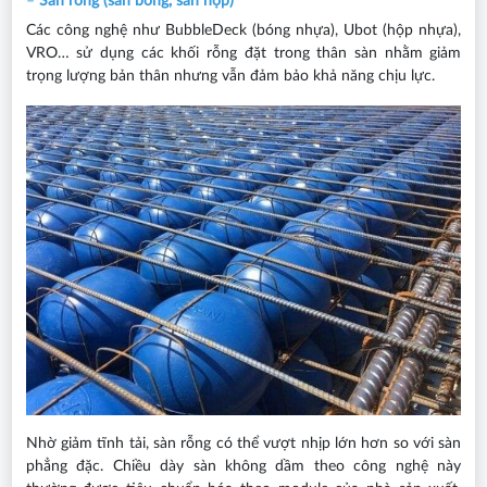
–
Sàn rỗng (sàn bóng, sàn hộp)
Các công nghệ như BubbleDeck (bóng nhựa), Ubot (hộp nhựa),
VRO… sử dụng các khối rỗng đặt trong thân sàn nhằm giảm
trọng lượng bản thân nhưng vẫn đảm bảo khả năng chịu lực.
Nhờ giảm tĩnh tải, sàn rỗng có thể vượt nhịp lớn hơn so với sàn
phẳng đặc. Chiều dày sàn không dầm theo công nghệ này