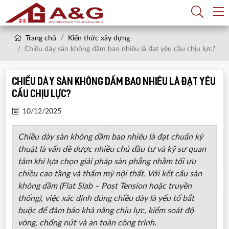
Trang chủ
Kiến thức xây dựng
Chiều dày sàn không dầm bao nhiêu là đạt yêu cầu chịu lực?
Chiều dày sàn không dầm bao nhiêu là đạt yêu
cầu chịu lực?
10/12/2025
Chiều dày sàn không dầm bao nhiêu là đạt chuẩn kỹ
thuật là vấn đề được nhiều chủ đầu tư và kỹ sư quan
tâm khi lựa chọn giải pháp sàn phẳng nhằm tối ưu
chiều cao tầng và thẩm mỹ nội thất. Với kết cấu sàn
không dầm (Flat Slab – Post Tension hoặc truyền
thống), việc xác định đúng chiều dày là yếu tố bắt
buộc để đảm bảo khả năng chịu lực, kiểm soát độ
võng, chống nứt và an toàn công trình.