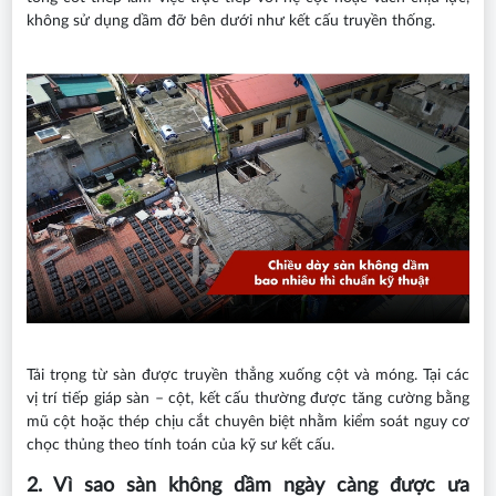
không sử dụng dầm đỡ bên dưới như kết cấu truyền thống.
Tải trọng từ sàn được truyền thẳng xuống cột và móng. Tại các
vị trí tiếp giáp sàn – cột, kết cấu thường được tăng cường bằng
mũ cột hoặc thép chịu cắt chuyên biệt nhằm kiểm soát nguy cơ
chọc thủng theo tính toán của kỹ sư kết cấu.
2. Vì sao sàn không dầm ngày càng được ưa