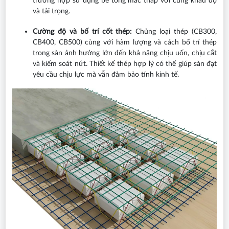
trường hợp sử dụng bê tông mác thấp với cùng khẩu độ
và tải trọng.
Cường độ và bố trí cốt thép:
Chủng loại thép (CB300,
CB400, CB500) cùng với hàm lượng và cách bố trí thép
trong sàn ảnh hưởng lớn đến khả năng chịu uốn, chịu cắt
và kiểm soát nứt. Thiết kế thép hợp lý có thể giúp sàn đạt
yêu cầu chịu lực mà vẫn đảm bảo tính kinh tế.