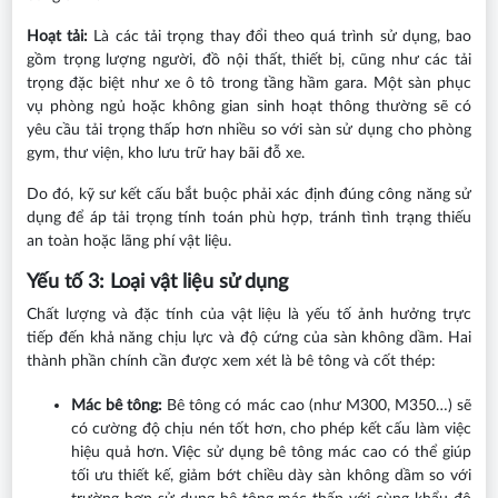
Hoạt tải:
Là các tải trọng thay đổi theo quá trình sử dụng, bao
gồm trọng lượng người, đồ nội thất, thiết bị, cũng như các tải
trọng đặc biệt như xe ô tô trong tầng hầm gara. Một sàn phục
vụ phòng ngủ hoặc không gian sinh hoạt thông thường sẽ có
yêu cầu tải trọng thấp hơn nhiều so với sàn sử dụng cho phòng
gym, thư viện, kho lưu trữ hay bãi đỗ xe.
Do đó, kỹ sư kết cấu bắt buộc phải xác định đúng công năng sử
dụng để áp tải trọng tính toán phù hợp, tránh tình trạng thiếu
an toàn hoặc lãng phí vật liệu.
Yếu tố 3: Loại vật liệu sử dụng
Chất lượng và đặc tính của vật liệu là yếu tố ảnh hưởng trực
tiếp đến khả năng chịu lực và độ cứng của sàn không dầm. Hai
thành phần chính cần được xem xét là bê tông và cốt thép:
Mác bê tông:
Bê tông có mác cao (như M300, M350…) sẽ
có cường độ chịu nén tốt hơn, cho phép kết cấu làm việc
hiệu quả hơn. Việc sử dụng bê tông mác cao có thể giúp
tối ưu thiết kế, giảm bớt chiều dày sàn không dầm so với