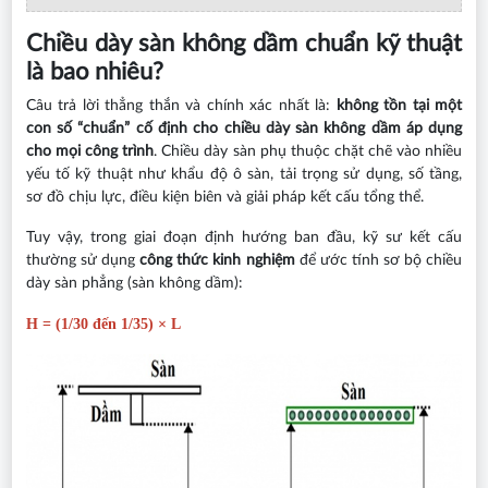
Chiều dày sàn không dầm chuẩn kỹ thuật
là bao nhiêu?
Câu trả lời thẳng thắn và chính xác nhất là:
không tồn tại một
con số “chuẩn” cố định cho chiều dày sàn không dầm áp dụng
cho mọi công trình
. Chiều dày sàn phụ thuộc chặt chẽ vào nhiều
yếu tố kỹ thuật như khẩu độ ô sàn, tải trọng sử dụng, số tầng,
sơ đồ chịu lực, điều kiện biên và giải pháp kết cấu tổng thể.
Tuy vậy, trong giai đoạn định hướng ban đầu, kỹ sư kết cấu
thường sử dụng
công thức kinh nghiệm
để ước tính sơ bộ chiều
dày sàn phẳng (sàn không dầm):
H = (1/30 đến 1/35) × L