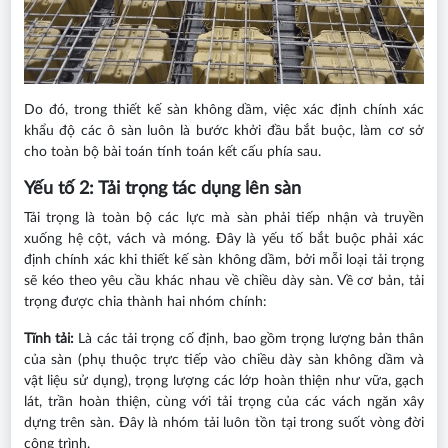
Do đó, trong thiết kế sàn không dầm, việc xác định chính xác
khẩu độ các ô sàn luôn là bước khởi đầu bắt buộc, làm cơ sở
cho toàn bộ bài toán tính toán kết cấu phía sau.
Yếu tố 2: Tải trọng tác dụng lên sàn
Tải trọng là toàn bộ các lực mà sàn phải tiếp nhận và truyền
xuống hệ cột, vách và móng. Đây là yếu tố bắt buộc phải xác
định chính xác khi thiết kế sàn không dầm, bởi mỗi loại tải trọng
sẽ kéo theo yêu cầu khác nhau về chiều dày sàn. Về cơ bản, tải
trọng được chia thành hai nhóm chính:
Tĩnh tải:
Là các tải trọng cố định, bao gồm trọng lượng bản thân
của sàn (phụ thuộc trực tiếp vào chiều dày sàn không dầm và
vật liệu sử dụng), trọng lượng các lớp hoàn thiện như vữa, gạch
lát, trần hoàn thiện, cùng với tải trọng của các vách ngăn xây
dựng trên sàn. Đây là nhóm tải luôn tồn tại trong suốt vòng đời
công trình.