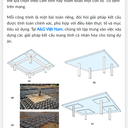
thể lựa chọn theo cảm tính hay tham khảo một con số “cố định”
trên mạng.
Mỗi công trình là một bài toán riêng, đòi hỏi giải pháp kết cấu
được tính toán chính xác, phù hợp với điều kiện thực tế và mục
tiêu sử dụng. Tại
A&G Việt Nam
, chúng tôi tập trung vào việc xây
dựng các giải pháp kết cấu mang tính cá nhân hóa cho từng dự
án.