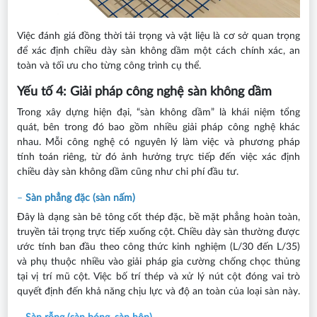
Việc đánh giá đồng thời tải trọng và vật liệu là cơ sở quan trọng
để xác định chiều dày sàn không dầm một cách chính xác, an
toàn và tối ưu cho từng công trình cụ thể.
Yếu tố 4: Giải pháp công nghệ sàn không dầm
Trong xây dựng hiện đại, “sàn không dầm” là khái niệm tổng
quát, bên trong đó bao gồm nhiều giải pháp công nghệ khác
nhau. Mỗi công nghệ có nguyên lý làm việc và phương pháp
tính toán riêng, từ đó ảnh hưởng trực tiếp đến việc xác định
chiều dày sàn không dầm cũng như chi phí đầu tư.
–
Sàn phẳng đặc (sàn nấm)
Đây là dạng sàn bê tông cốt thép đặc, bề mặt phẳng hoàn toàn,
truyền tải trọng trực tiếp xuống cột. Chiều dày sàn thường được
ước tính ban đầu theo công thức kinh nghiệm (L/30 đến L/35)
và phụ thuộc nhiều vào giải pháp gia cường chống chọc thủng
tại vị trí mũ cột. Việc bố trí thép và xử lý nút cột đóng vai trò
quyết định đến khả năng chịu lực và độ an toàn của loại sàn này.