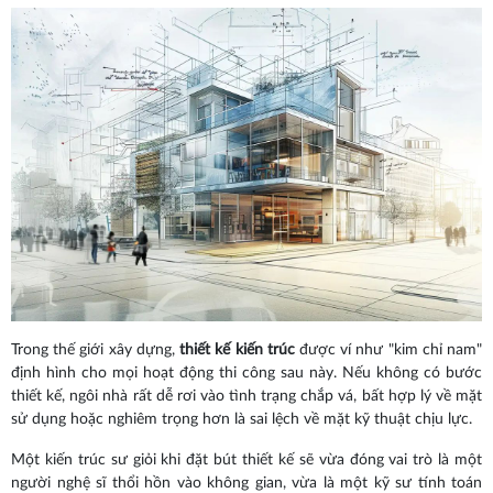
Trong thế giới xây dựng,
thiết kế kiến trúc
được ví như "kim chỉ nam"
định hình cho mọi hoạt động thi công sau này. Nếu không có bước
thiết kế, ngôi nhà rất dễ rơi vào tình trạng chắp vá, bất hợp lý về mặt
sử dụng hoặc nghiêm trọng hơn là sai lệch về mặt kỹ thuật chịu lực.
Một kiến trúc sư giỏi khi đặt bút thiết kế sẽ vừa đóng vai trò là một
người nghệ sĩ thổi hồn vào không gian, vừa là một kỹ sư tính toán