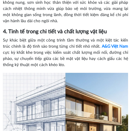
không nung, sơn sinh học thân thiện với sức khỏe và các giải pháp
cách nhiệt thông minh vừa giúp bảo vệ môi trường, vừa mang lại
một không gian sống trong lành, đồng thời tiết kiệm đáng kể chi phí
vận hành lâu dài cho ngôi nhà.
4. Tinh tế trong chi tiết và chất lượng vật liệu
Sự khác biệt giữa một công trình tầm thường và một kiệt tác kiến
trúc chính là độ tinh sảo trong từng chi tiết nhỏ nhất.
A&G Việt Nam
cực kỳ khắt khe trong việc kiểm soát chất lượng mối nối, đường chỉ
phào, sự chuyển tiếp giữa các bề mặt vật liệu hay cách giấu các hệ
thống kỹ thuật một cách khéo léo.