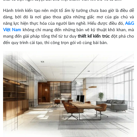
Hành trình kiến tạo nên một tổ ấm lý tưởng chưa bao giờ là điều dễ
dàng, bởi đó là nơi giao thoa giữa những giấc mơ của gia chủ và
năng lực hiện thực hóa của người làm nghề. Hiểu được điều đó,
A&G
Việt Nam
không chỉ mang đến những bản vẽ kỹ thuật khô khan, mà
mang đến giải pháp tổng thể từ tư duy
thiết kế kiến trúc
đột phá cho
đến quy trình cải tạo, thi công trọn gói vô cùng bài bản.