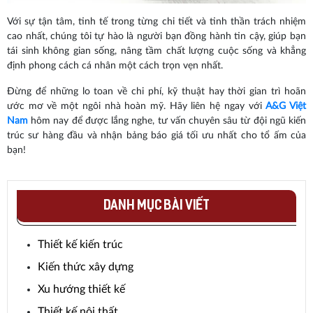
Với sự tận tâm, tinh tế trong từng chi tiết và tinh thần trách nhiệm
cao nhất, chúng tôi tự hào là người bạn đồng hành tin cậy, giúp bạn
tái sinh không gian sống, nâng tầm chất lượng cuộc sống và khẳng
định phong cách cá nhân một cách trọn vẹn nhất.
Đừng để những lo toan về chi phí, kỹ thuật hay thời gian trì hoãn
ước mơ về một ngôi nhà hoàn mỹ. Hãy liên hệ ngay với
A&G Việt
Nam
hôm nay để được lắng nghe, tư vấn chuyên sâu từ đội ngũ kiến
trúc sư hàng đầu và nhận bảng báo giá tối ưu nhất cho tổ ấm của
bạn!
DANH MỤC BÀI VIẾT
Thiết kế kiến trúc
Kiến thức xây dựng
Xu hướng thiết kế
Thiết kế nội thất