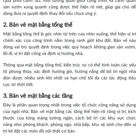
Qua phối cảnh 3D, mối tương quan giữa công trình và cảnh quan
sân vườn xung quanh cũng được thể hiện rõ nét, giúp gia chủ dễ
dàng đưa ra quyết định thay đổi nếu chưa ưng ý.
2. Bản vẽ mặt bằng tổng thể
Mặt bằng tổng thể là góc nhìn từ trên cao nhìn xuống, thể hiện vị trí
chính xác của công trình nằm trong ranh giới khu đất. Bản vẽ này
đóng vai trò quyết định trong việc quy hoạch không gian sân vườn,
lối đi, vị trí đặt cổng và định vị hướng nhà.
Thông qua mặt bằng tổng thể, kiến trúc sư có thể tính toán các yếu
tố phong thủy, xác định hướng gió, hướng nắng để bố trí ngôi nhà
đón được nhiều sinh khí nhất và hạn chế tối đa các tác động tiêu
cực từ thời tiết.
3. Bản vẽ mặt bằng các tầng
Đây là phần quan trọng nhất trong việc tổ chức công năng sử dụng
của ngôi nhà. Bản vẽ mặt bằng các tầng thể hiện rõ ràng vị trí, kích
thước của từng mảng tường ngăn, cách bố trí các khu vực chức
năng như phòng khách, phòng ngủ, nhà bếp, khu vệ sinh cho đến vị
trí kê đặt các món đồ nội thất cơ bản.