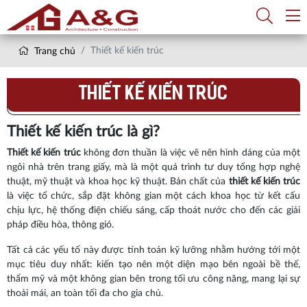
Thiết kế kiến trúc
Trang chủ
THIẾT KẾ KIẾN TRÚC
Thiết kế kiến trúc là gì?
Thiết kế kiến trúc
không đơn thuần là việc vẽ nên hình dáng của một
ngôi nhà trên trang giấy, mà là một quá trình tư duy tổng hợp nghệ
thuật, mỹ thuật và khoa học kỹ thuật. Bản chất của
thiết kế kiến trúc
là việc tổ chức, sắp đặt không gian một cách khoa học từ kết cấu
chịu lực, hệ thống điện chiếu sáng, cấp thoát nước cho đến các giải
pháp điều hòa, thông gió.
Tất cả các yếu tố này được tính toán kỹ lưỡng nhằm hướng tới một
mục tiêu duy nhất: kiến tạo nên một diện mạo bên ngoài bề thế,
thẩm mỹ và một không gian bên trong tối ưu công năng, mang lại sự
thoải mái, an toàn tối đa cho gia chủ.