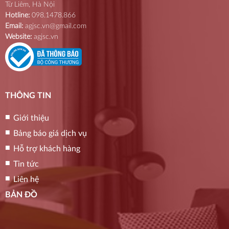
Từ Liêm, Hà Nội
Hotline:
098.1478.866
Email:
agjsc.vn@gmail.com
Website:
agjsc.vn
THÔNG TIN
Giới thiệu
Bảng báo giá dịch vụ
Hỗ trợ khách hàng
Tin tức
Liên hệ
BẢN ĐỒ