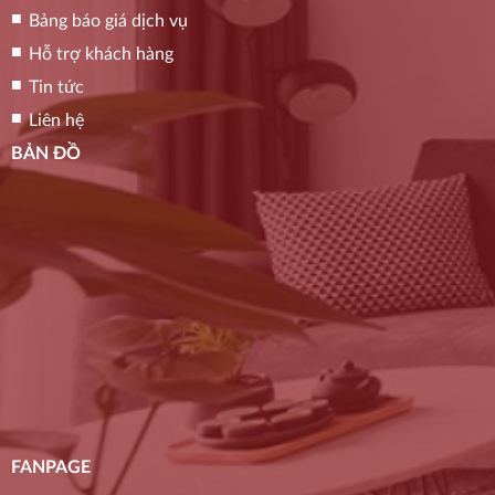
Bảng báo giá dịch vụ
Hỗ trợ khách hàng
Tin tức
Liên hệ
BẢN ĐỒ
FANPAGE