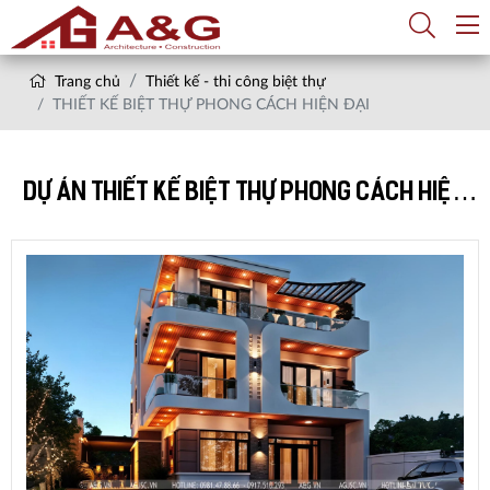
Trang chủ
Thiết kế - thi công biệt thự
THIẾT KẾ BIỆT THỰ PHONG CÁCH HIỆN ĐẠI
DỰ ÁN THIẾT KẾ BIỆT THỰ PHONG CÁCH HIỆN
ĐẠI