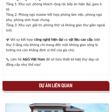
Tầng 1: Khu vực phòng khách rộng rãi, bếp ăn hiện đại, gara ô
tô.
Tầng 2: Phòng ngủ master kết hợp phòng làm việc, phòng ngủ
phụ, phòng sinh hoạt chung.
Tầng 3: Khu vực giải trí, phòng thờ và không gian thư giãn ngoài
trời.
💎 Với sự kết hợp
công nghệ hiện đại
và
vật liệu cao cấp
, biệt
thự 3 tầng này không chỉ mang đến một không gian sống lý
tưởng mà còn khẳng định vị thế của gia chủ.
📞 Liên hệ
A&G Việt Nam
để sở hữu thiết kế biệt thự đẹp và
đẳng cấp như thế này!
DỰ ÁN LIÊN QUAN