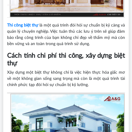
Thi công biệt thự
là một quá trình đòi hỏi sự chuẩn bị kỹ càng và
quản lý chuyên nghiệp. Việc tuân thủ các lưu ý trên sẽ giúp đảm
bảo rằng công trình của bạn không chỉ đẹp về thẩm mỹ mà còn
bền vững và an toàn trong quá trình sử dụng.
Cách tính chi phí thi công, xây dựng biệt
thự
Xây dựng một biệt thự không chỉ là việc hiện thực hóa giấc mơ
về một không gian sống sang trọng mà còn là một quá trình tài
chính phức tạp đòi hỏi sự chuẩn bị kỹ lưỡng.