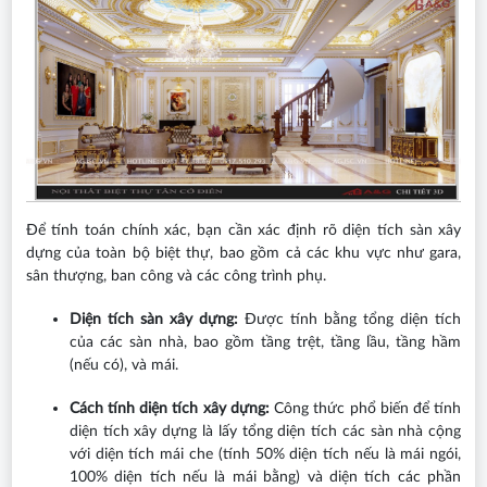
Để tính toán chính xác, bạn cần xác định rõ diện tích sàn xây
dựng của toàn bộ biệt thự, bao gồm cả các khu vực như gara,
sân thượng, ban công và các công trình phụ.
Diện tích sàn xây dựng:
Được tính bằng tổng diện tích
của các sàn nhà, bao gồm tầng trệt, tầng lầu, tầng hầm
(nếu có), và mái.
Cách tính diện tích xây dựng:
Công thức phổ biến để tính
diện tích xây dựng là lấy tổng diện tích các sàn nhà cộng
với diện tích mái che (tính 50% diện tích nếu là mái ngói,
100% diện tích nếu là mái bằng) và diện tích các phần