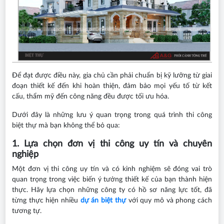
Để đạt được điều này, gia chủ cần phải chuẩn bị kỹ lưỡng từ giai
đoạn thiết kế đến khi hoàn thiện, đảm bảo mọi yếu tố từ kết
cấu, thẩm mỹ đến công năng đều được tối ưu hóa.
Dưới đây là những lưu ý quan trọng trong quá trình thi công
biệt thự mà bạn không thể bỏ qua:
1. Lựa chọn đơn vị thi công uy tín và chuyên
nghiệp
Một đơn vị thi công uy tín và có kinh nghiệm sẽ đóng vai trò
quan trọng trong việc biến ý tưởng thiết kế của bạn thành hiện
thực. Hãy lựa chọn những công ty có hồ sơ năng lực tốt, đã
từng thực hiện nhiều
dự án biệt thự
với quy mô và phong cách
tương tự.