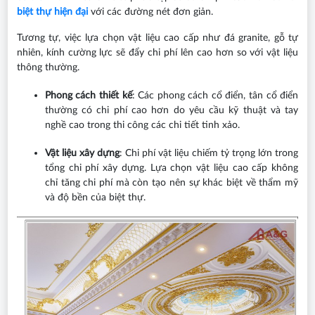
biệt thự hiện đại
với các đường nét đơn giản.
Tương tự, việc lựa chọn vật liệu cao cấp như đá granite, gỗ tự
nhiên, kính cường lực sẽ đẩy chi phí lên cao hơn so với vật liệu
thông thường.
Phong cách thiết kế
: Các phong cách cổ điển, tân cổ điển
thường có chi phí cao hơn do yêu cầu kỹ thuật và tay
nghề cao trong thi công các chi tiết tinh xảo.
Vật liệu xây dựng
: Chi phí vật liệu chiếm tỷ trọng lớn trong
tổng chi phí xây dựng. Lựa chọn vật liệu cao cấp không
chỉ tăng chi phí mà còn tạo nên sự khác biệt về thẩm mỹ
và độ bền của biệt thự.