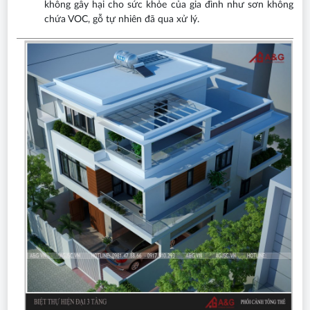
không gây hại cho sức khỏe của gia đình như sơn không
chứa VOC, gỗ tự nhiên đã qua xử lý.