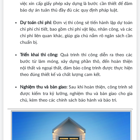
việc xin cấp giấy phép xây dựng là bước cần thiết để đảm
bảo dự án tuân thủ đầy đủ các quy định pháp luật.
Dự toán chi phí:
Đơn vị thi công sẽ tiến hành lập dự toán
chi phí chi tiết, bao gồm chi phí vật liệu, nhân công, và các
chi phí liên quan khác, giúp gia chủ nắm rõ ngân sách cần
chuẩn bị.
Triển khai thi công:
Quá trình thi công diễn ra theo các
bước từ làm móng, xây dựng phần thô, đến hoàn thiện
nội thất và ngoại thất, đảm bảo công trình được thực hiện
theo đúng thiết kế và chất lượng cam kết.
Nghiệm thu và bàn giao:
Sau khi hoàn thiện, công trình sẽ
được kiểm tra kỹ lưỡng, nghiệm thu và bàn giao cho gia
chủ, kèm theo các chính sách bảo hành và bảo trì.