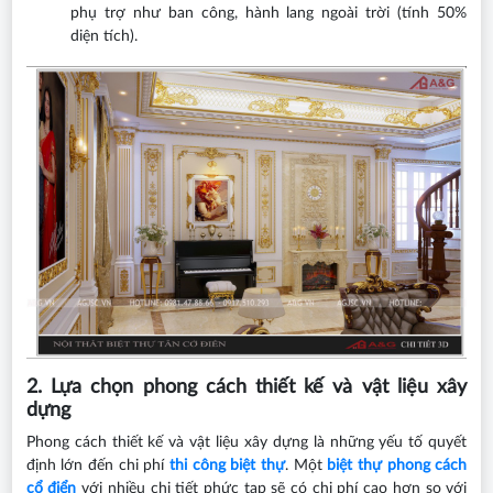
phụ trợ như ban công, hành lang ngoài trời (tính 50%
diện tích).
2. Lựa chọn phong cách thiết kế và vật liệu xây
dựng
Phong cách thiết kế và vật liệu xây dựng là những yếu tố quyết
định lớn đến chi phí
thi công biệt thự
. Một
biệt thự phong cách
cổ điển
với nhiều chi tiết phức tạp sẽ có chi phí cao hơn so với