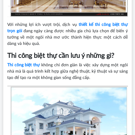
Với những lợi ích vượt trội, dịch vụ
thiết kế thi công biệt thự
trọn gói
đang ngày càng được nhiều gia chủ lựa chọn để biến ý
tưởng về một ngôi nhà mơ ước thành hiện thực một cách dễ
dàng và hiệu quả.
Thi công biệt thự cần lưu ý những gì?
Thi công biệt thự
không chỉ đơn giản là việc xây dựng một ngôi
nhà mà là quá trình kết hợp giữa nghệ thuật, kỹ thuật và sự sáng
tạo để tạo ra một không gian sống đẳng cấp.