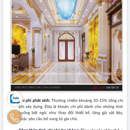
Chi phí phát sinh:
Thường chiếm khoảng 10-15% tổng chi
phí xây dựng. Đây là khoản chi phí dành cho những tình
huống bất ngờ, như thay đổi thiết kế, tăng giá vật liệu,
hoặc yêu cầu bổ sung từ gia chủ.