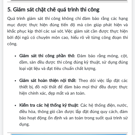
5. Giám sát chặt chẽ quá trình thi công
Quá trình giám sát thi công không chỉ đảm bảo rằng các hạng
mục được thực hiện đúng tiến độ mà còn giúp phát hiện và
khắc phục kịp thời các sai sót. Việc giám sát cần được thực hiện
bởi đội ngũ có chuyên môn cao, hiểu rõ về từng công đoạn thi
công.
Giám sát thi công phần thô
: Đảm bảo rằng móng, cột,
dầm, sàn đều được thi công đúng kỹ thuật, sử dụng đúng
loại vật liệu và đạt tiêu chuẩn chất lượng.
Giám sát hoàn thiện nội thất
: Theo dõi việc lắp đặt các
thiết bị, đồ nội thất để đảm bảo mọi thứ đều được thực
hiện chính xác, đẹp mắt và an toàn.
Kiểm tra các hệ thống kỹ thuật
: Các hệ thống điện, nước,
điều hòa, thông gió cần được lắp đặt đúng quy cách, đảm
bảo hoạt động ổn định và an toàn trong suốt quá trình sử
dụng.