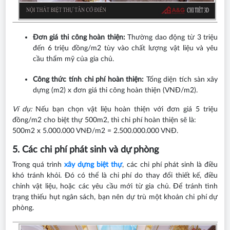
Đơn giá thi công hoàn thiện:
Thường dao động từ 3 triệu
đến 6 triệu đồng/m2 tùy vào chất lượng vật liệu và yêu
cầu thẩm mỹ của gia chủ.
Công thức tính chi phí hoàn thiện:
Tổng diện tích sàn xây
dựng (m2) x đơn giá thi công hoàn thiện (VNĐ/m2).
Ví dụ:
Nếu bạn chọn vật liệu hoàn thiện với đơn giá 5 triệu
đồng/m2 cho biệt thự 500m2, thì chi phí hoàn thiện sẽ là:
500m2 x 5.000.000 VNĐ/m2 = 2.500.000.000 VNĐ.
5. Các chi phí phát sinh và dự phòng
Trong quá trình
xây dựng biệt thự
, các chi phí phát sinh là điều
khó tránh khỏi. Đó có thể là chi phí do thay đổi thiết kế, điều
chỉnh vật liệu, hoặc các yêu cầu mới từ gia chủ. Để tránh tình
trạng thiếu hụt ngân sách, bạn nên dự trù một khoản chi phí dự
phòng.