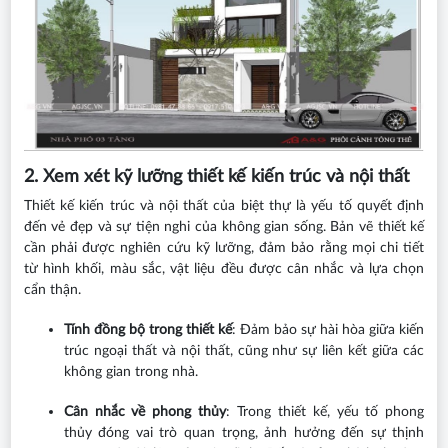
2. Xem xét kỹ lưỡng thiết kế kiến trúc và nội thất
Thiết kế kiến trúc và nội thất của biệt thự là yếu tố quyết định
đến vẻ đẹp và sự tiện nghi của không gian sống. Bản vẽ thiết kế
cần phải được nghiên cứu kỹ lưỡng, đảm bảo rằng mọi chi tiết
từ hình khối, màu sắc, vật liệu đều được cân nhắc và lựa chọn
cẩn thận.
Tính đồng bộ trong thiết kế
: Đảm bảo sự hài hòa giữa kiến
trúc ngoại thất và nội thất, cũng như sự liên kết giữa các
không gian trong nhà.
Cân nhắc về phong thủy
: Trong thiết kế, yếu tố phong
thủy đóng vai trò quan trọng, ảnh hưởng đến sự thịnh