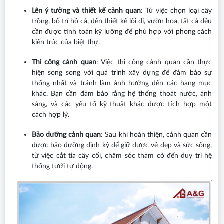
Lên ý tưởng và thiết kế cảnh quan
: Từ việc chọn loại cây
trồng, bố trí hồ cá, đến thiết kế lối đi, vườn hoa, tất cả đều
cần được tính toán kỹ lưỡng để phù hợp với phong cách
kiến trúc của biệt thự.
Thi công cảnh quan
: Việc thi công cảnh quan cần thực
hiện song song với quá trình xây dựng để đảm bảo sự
thống nhất và tránh làm ảnh hưởng đến các hạng mục
khác. Bạn cần đảm bảo rằng hệ thống thoát nước, ánh
sáng, và các yếu tố kỹ thuật khác được tích hợp một
cách hợp lý.
Bảo dưỡng cảnh quan
: Sau khi hoàn thiện, cảnh quan cần
được bảo dưỡng định kỳ để giữ được vẻ đẹp và sức sống,
từ việc cắt tỉa cây cối, chăm sóc thảm cỏ đến duy trì hệ
thống tưới tự động.