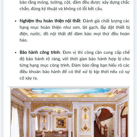
bảo rằng móng, tường, cột, dầm đều được xây dựng chắc
chắn, đúng kỹ thuật và không có lỗi kết cấu.
Nghiệm thu hoàn thiện nội thất
: Đánh giá chất lượng các
hạng mục hoàn thiện như sơn, lát gạch, lắp đặt thiết bị
điện, nước, đồ nội thất để đảm bảo mọi thứ đều hoàn
hảo.
Bảo hành công trình
: Đơn vị thi công cần cung cấp chế
độ bảo hành rõ ràng, với thời gian bảo hành hợp lý cho
từng hạng mục công trình. Đảm bảo rằng bạn hiểu rõ các
điều khoản bảo hành để có thể xử lý kịp thời nếu có sự
cố xảy ra.