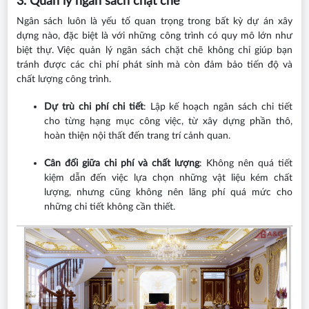
3. Quản lý ngân sách chặt chẽ
Ngân sách luôn là yếu tố quan trọng trong bất kỳ dự án xây
dựng nào, đặc biệt là với những công trình có quy mô lớn như
biệt thự. Việc quản lý ngân sách chặt chẽ không chỉ giúp bạn
tránh được các chi phí phát sinh mà còn đảm bảo tiến độ và
chất lượng công trình.
Dự trù chi phí chi tiết
: Lập kế hoạch ngân sách chi tiết
cho từng hạng mục công việc, từ xây dựng phần thô,
hoàn thiện nội thất đến trang trí cảnh quan.
Cân đối giữa chi phí và chất lượng
: Không nên quá tiết
kiệm dẫn đến việc lựa chọn những vật liệu kém chất
lượng, nhưng cũng không nên lãng phí quá mức cho
những chi tiết không cần thiết.