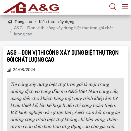
Trang chủ
Kiến thức xây dựng
A&G – Đơn vị thi công xây dựng biệt thự trọn gói chất
lượng cao
A&G – Đơn vị thi công xây dựng biệt thự trọn
gói chất lượng cao
24/08/2024
Thi công xây dựng biệt thự trọn gói là một trong
những dịch vụ hàng đầu mà A&G Việt Nam cung cấp,
mang đến cho khách hàng một quy trình khép kín từ
khâu thiết kế, lên kế hoạch đến thi công hoàn thiện.
Với kinh nghiệm và sự tận tâm, A&G cam kết mang lại
những công trình biệt thự không chỉ bền vững, thẩm
mỹ mà còn đảm bảo tính ứng dụng cao cho gia chủ.