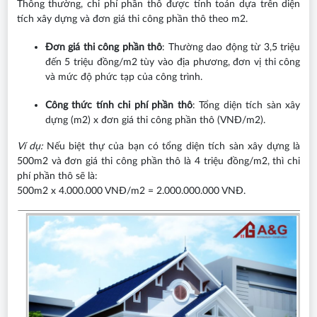
Thông thường, chi phí phần thô được tính toán dựa trên diện
tích xây dựng và đơn giá thi công phần thô theo m2.
Đơn giá thi công phần thô
: Thường dao động từ 3,5 triệu
đến 5 triệu đồng/m2 tùy vào địa phương, đơn vị thi công
và mức độ phức tạp của công trình.
Công thức tính chi phí phần thô
: Tổng diện tích sàn xây
dựng (m2) x đơn giá thi công phần thô (VNĐ/m2).
Ví dụ:
Nếu biệt thự của bạn có tổng diện tích sàn xây dựng là
500m2 và đơn giá thi công phần thô là 4 triệu đồng/m2, thì chi
phí phần thô sẽ là:
500m2 x 4.000.000 VNĐ/m2 = 2.000.000.000 VNĐ.