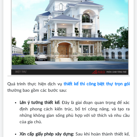
Quá trình thực hiện dịch vụ
thiết kế thi công biệt thự trọn gói
thường bao gồm các bước sau:
Lên ý tưởng thiết kế:
Đây là giai đoạn quan trọng để xác
định phong cách kiến trúc, bố trí công năng, và tạo ra
những không gian sống phù hợp với sở thích và nhu cầu
của gia chủ.
Xin cấp giấy phép xây dựng:
Sau khi hoàn thành thiết kế,