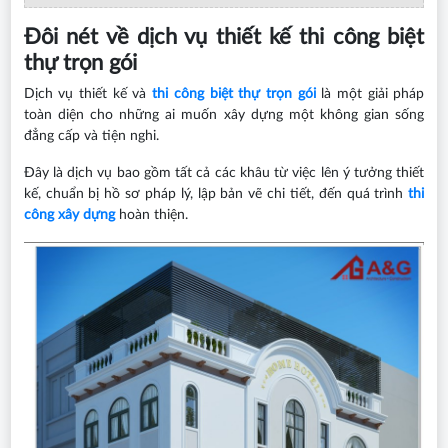
Đôi nét về dịch vụ thiết kế thi công biệt
thự trọn gói
Dịch vụ thiết kế và
thi công biệt thự trọn gói
là một giải pháp
toàn diện cho những ai muốn xây dựng một không gian sống
đẳng cấp và tiện nghi.
Đây là dịch vụ bao gồm tất cả các khâu từ việc lên ý tưởng thiết
kế, chuẩn bị hồ sơ pháp lý, lập bản vẽ chi tiết, đến quá trình
thi
công xây dựng
hoàn thiện.