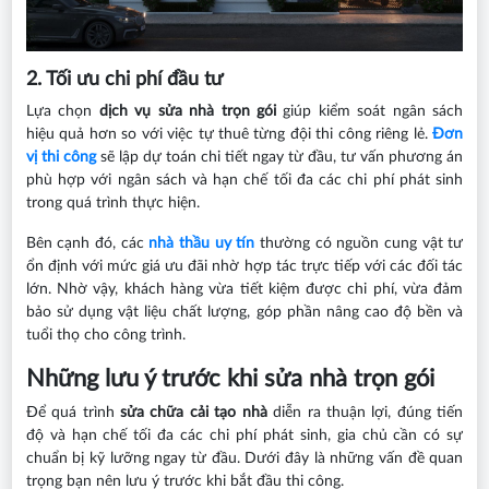
2. Tối ưu chi phí đầu tư
Lựa chọn
dịch vụ sửa nhà trọn gói
giúp kiểm soát ngân sách
hiệu quả hơn so với việc tự thuê từng đội thi công riêng lẻ.
Đơn
vị thi công
sẽ lập dự toán chi tiết ngay từ đầu, tư vấn phương án
phù hợp với ngân sách và hạn chế tối đa các chi phí phát sinh
trong quá trình thực hiện.
Bên cạnh đó, các
nhà thầu uy tín
thường có nguồn cung vật tư
ổn định với mức giá ưu đãi nhờ hợp tác trực tiếp với các đối tác
lớn. Nhờ vậy, khách hàng vừa tiết kiệm được chi phí, vừa đảm
bảo sử dụng vật liệu chất lượng, góp phần nâng cao độ bền và
tuổi thọ cho công trình.
Những lưu ý trước khi sửa nhà trọn gói
Để quá trình
sửa chữa cải tạo nhà
diễn ra thuận lợi, đúng tiến
độ và hạn chế tối đa các chi phí phát sinh, gia chủ cần có sự
chuẩn bị kỹ lưỡng ngay từ đầu. Dưới đây là những vấn đề quan
trọng bạn nên lưu ý trước khi bắt đầu thi công.