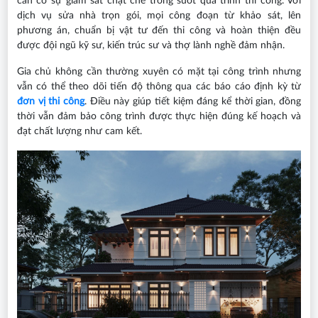
cần có sự giám sát chặt chẽ trong suốt quá trình thi công. Với
dịch vụ sửa nhà trọn gói, mọi công đoạn từ khảo sát, lên
phương án, chuẩn bị vật tư đến thi công và hoàn thiện đều
được đội ngũ kỹ sư, kiến trúc sư và thợ lành nghề đảm nhận.
Gia chủ không cần thường xuyên có mặt tại công trình nhưng
vẫn có thể theo dõi tiến độ thông qua các báo cáo định kỳ từ
đơn vị thi công
. Điều này giúp tiết kiệm đáng kể thời gian, đồng
thời vẫn đảm bảo công trình được thực hiện đúng kế hoạch và
đạt chất lượng như cam kết.