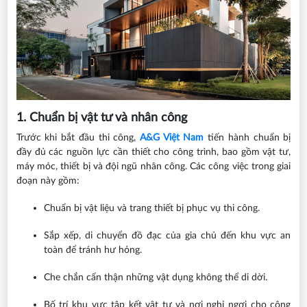
1. Chuẩn bị vật tư và nhân công
Trước khi bắt đầu thi công,
A&G Việt Nam
tiến hành chuẩn bị
đầy đủ các nguồn lực cần thiết cho công trình, bao gồm vật tư,
máy móc, thiết bị và đội ngũ nhân công. Các công việc trong giai
đoạn này gồm:
Chuẩn bị vật liệu và trang thiết bị phục vụ thi công.
Sắp xếp, di chuyển đồ đạc của gia chủ đến khu vực an
toàn để tránh hư hỏng.
Che chắn cẩn thận những vật dụng không thể di dời.
Bố trí khu vực tập kết vật tư và nơi nghỉ ngơi cho công