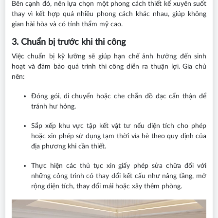
Bên cạnh đó, nên lựa chọn một phong cách thiết kế xuyên suốt
thay vì kết hợp quá nhiều phong cách khác nhau, giúp không
gian hài hòa và có tính thẩm mỹ cao.
3. Chuẩn bị trước khi thi công
Việc chuẩn bị kỹ lưỡng sẽ giúp hạn chế ảnh hưởng đến sinh
hoạt và đảm bảo quá trình thi công diễn ra thuận lợi. Gia chủ
nên:
Đóng gói, di chuyển hoặc che chắn đồ đạc cẩn thận để
tránh hư hỏng.
Sắp xếp khu vực tập kết vật tư nếu diện tích cho phép
hoặc xin phép sử dụng tạm thời vỉa hè theo quy định của
địa phương khi cần thiết.
Thực hiện các thủ tục xin giấy phép sửa chữa đối với
những công trình có thay đổi kết cấu như nâng tầng, mở
rộng diện tích, thay đổi mái hoặc xây thêm phòng.