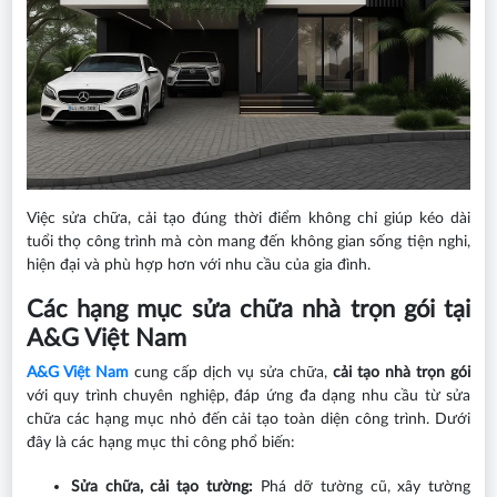
Việc sửa chữa, cải tạo đúng thời điểm không chỉ giúp kéo dài
tuổi thọ công trình mà còn mang đến không gian sống tiện nghi,
hiện đại và phù hợp hơn với nhu cầu của gia đình.
Các hạng mục sửa chữa nhà trọn gói tại
A&G Việt Nam
A&G Việt Nam
cung cấp dịch vụ sửa chữa,
cải tạo nhà trọn gói
với quy trình chuyên nghiệp, đáp ứng đa dạng nhu cầu từ sửa
chữa các hạng mục nhỏ đến cải tạo toàn diện công trình. Dưới
đây là các hạng mục thi công phổ biến:
Sửa chữa, cải tạo tường:
Phá dỡ tường cũ, xây tường