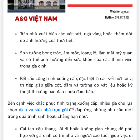
Trần nhà xuất hiện các vết nứt, ngả vàng hoặc thấm dột
do ảnh hưởng của thời tiết.
Sơn tường bong tróc, ẩm mốc, loang lổ, làm mất mỹ quan
và có thể ảnh hưởng đến sức khỏe của các thành viên
trong gia đình.
Kết cấu công trình xuống cấp, đặc biệt là các vết nứt tại vị
trí tiếp giáp giữa cột, dầm và tường do vật liệu hoặc kỹ
thuật thi công ban đầu chưa đảm bảo.
Bên cạnh việc khắc phục tình trạng xuống cấp, nhiều gia chủ lựa
chọn
dịch vụ sửa nhà trọn gói
để đáp ứng những nhu cầu mới
trong quá trình sinh hoạt, chẳng hạn như:
Cải tạo cầu thang, lối đi hoặc không gian chung để phù
hợp với gia đình có trẻ nhỏ và người cao tuổi, giúp việc di