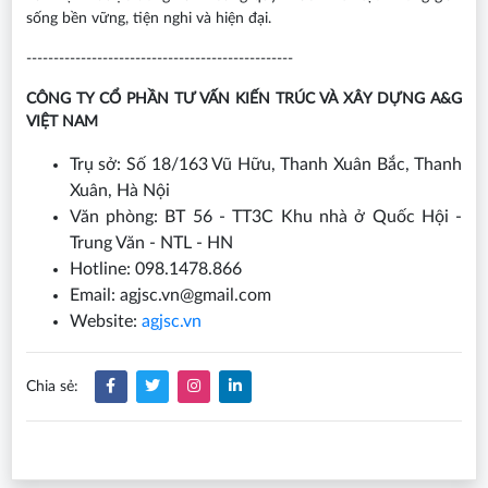
sống bền vững, tiện nghi và hiện đại.
-------------------------------------------------
CÔNG TY CỔ PHẦN TƯ VẤN KIẾN TRÚC VÀ XÂY DỰNG A&G
VIỆT NAM
Trụ sở: Số 18/163 Vũ Hữu, Thanh Xuân Bắc, Thanh
Xuân, Hà Nội
Văn phòng: BT 56 - TT3C Khu nhà ở Quốc Hội -
Trung Văn - NTL - HN
Hotline: 098.1478.866
Email: agjsc.vn@gmail.com
Website:
agjsc.vn
Chia sẻ: