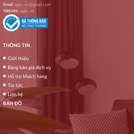
Email:
agjsc.vn@gmail.com
Website:
agjsc.vn
THÔNG TIN
Giới thiệu
Bảng báo giá dịch vụ
Hỗ trợ khách hàng
Tin tức
Liên hệ
BẢN ĐỒ