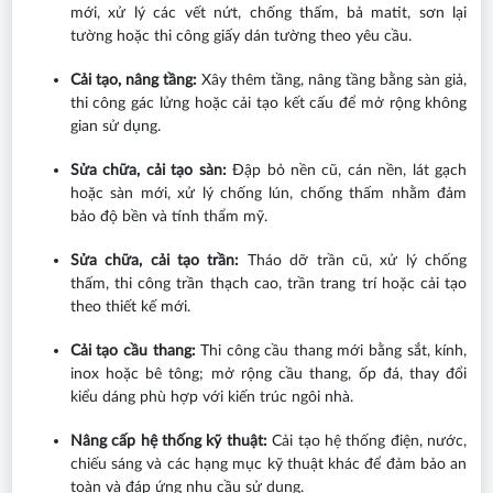
mới, xử lý các vết nứt, chống thấm, bả matit, sơn lại
tường hoặc thi công giấy dán tường theo yêu cầu.
Cải tạo, nâng tầng:
Xây thêm tầng, nâng tầng bằng sàn giả,
thi công gác lửng hoặc cải tạo kết cấu để mở rộng không
gian sử dụng.
Sửa chữa, cải tạo sàn:
Đập bỏ nền cũ, cán nền, lát gạch
hoặc sàn mới, xử lý chống lún, chống thấm nhằm đảm
bảo độ bền và tính thẩm mỹ.
Sửa chữa, cải tạo trần:
Tháo dỡ trần cũ, xử lý chống
thấm, thi công trần thạch cao, trần trang trí hoặc cải tạo
theo thiết kế mới.
Cải tạo cầu thang:
Thi công cầu thang mới bằng sắt, kính,
inox hoặc bê tông; mở rộng cầu thang, ốp đá, thay đổi
kiểu dáng phù hợp với kiến trúc ngôi nhà.
Nâng cấp hệ thống kỹ thuật:
Cải tạo hệ thống điện, nước,
chiếu sáng và các hạng mục kỹ thuật khác để đảm bảo an
toàn và đáp ứng nhu cầu sử dụng.