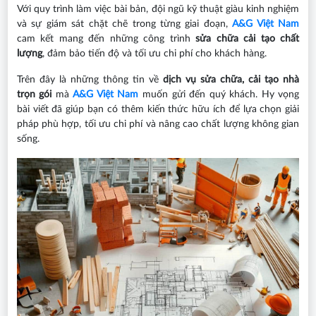
Với quy trình làm việc bài bản, đội ngũ kỹ thuật giàu kinh nghiệm
và sự giám sát chặt chẽ trong từng giai đoạn,
A&G Việt Nam
cam kết mang đến những công trình
sửa chữa cải tạo chất
lượng
, đảm bảo tiến độ và tối ưu chi phí cho khách hàng.
Trên đây là những thông tin về
dịch vụ sửa chữa, cải tạo nhà
trọn gói
mà
A&G Việt Nam
muốn gửi đến quý khách. Hy vọng
bài viết đã giúp bạn có thêm kiến thức hữu ích để lựa chọn giải
pháp phù hợp, tối ưu chi phí và nâng cao chất lượng không gian
sống.