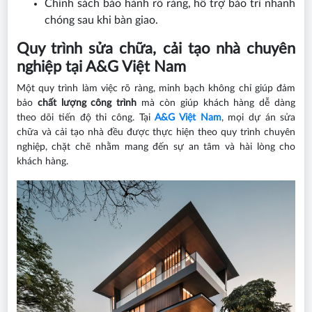
Chính sách bảo hành rõ ràng, hỗ trợ bảo trì nhanh
chóng sau khi bàn giao.
Quy trình sửa chữa, cải tạo nhà chuyên
nghiệp tại A&G Việt Nam
Một quy trình làm việc rõ ràng, minh bạch không chỉ giúp đảm
bảo
chất lượng công trình
mà còn giúp khách hàng dễ dàng
theo dõi tiến độ thi công. Tại
A&G Việt Nam
, mọi dự án sửa
chữa và cải tạo nhà đều được thực hiện theo quy trình chuyên
nghiệp, chặt chẽ nhằm mang đến sự an tâm và hài lòng cho
khách hàng.