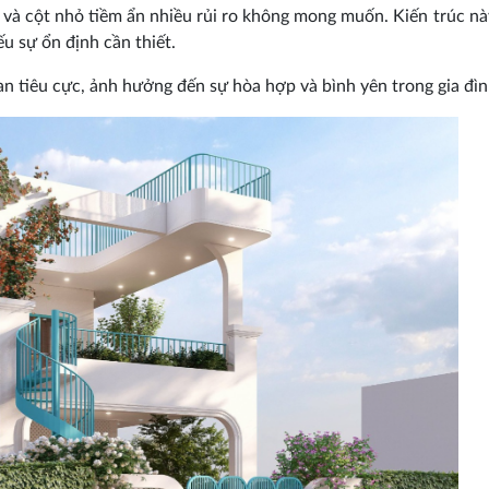
n và cột nhỏ tiềm ẩn nhiều rủi ro không mong muốn. Kiến trúc nà
u sự ổn định cần thiết.
an tiêu cực, ảnh hưởng đến sự hòa hợp và bình yên trong gia đìn