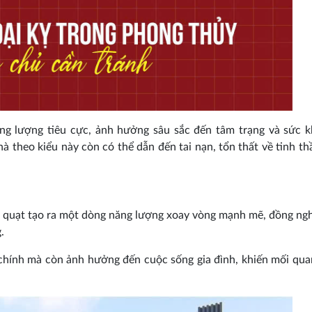
ăng lượng tiêu cực, ảnh hưởng sâu sắc đến tâm trạng và sức 
à theo kiểu này còn có thể dẫn đến tai nạn, tổn thất về tinh th
h quạt tạo ra một dòng năng lượng xoay vòng mạnh mẽ, đồng ngh
.
 chính mà còn ảnh hưởng đến cuộc sống gia đình, khiến mối qua