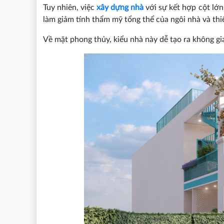
Tuy nhiên, việc
xây dựng nhà
với sự kết hợp cột lớ
làm giảm tính thẩm mỹ tổng thể của ngôi nhà và thiế
Về mặt phong thủy, kiểu nhà này dễ tạo ra không gi