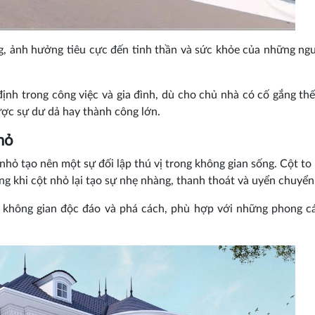
g, ảnh hưởng tiêu cực đến tinh thần và sức khỏe của những ng
định trong công việc và gia đình, dù cho chủ nhà có cố gắng thế
ược sự dư dả hay thành công lớn.
hỏ
nhỏ tạo nên một sự đối lập thú vị trong không gian sống. Cột t
ng khi cột nhỏ lại tạo sự nhẹ nhàng, thanh thoát và uyển chuyển
ột không gian độc đáo và phá cách, phù hợp với những phong c