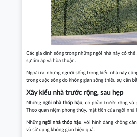
Các gia đình sống trong những ngôi nhà này có thể g
sự ấm áp và hòa thuận.
Ngoài ra, những người sống trong kiểu nhà này cũng 
trong cuộc sống do không gian sống thiếu sự cân bằ
Xây kiểu nhà trước rộng, sau hẹp
Những
ngôi nhà thóp hậu
, có phần trước rộng và
Theo quan niệm phong thủy, mặt tiền của ngôi nhà là 
Những
ngôi nhà thóp hậu
, với hình dáng không cân
và sử dụng không gian hiệu quả.