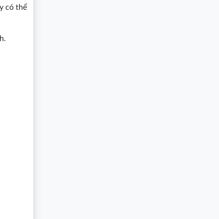
y có thể
h.