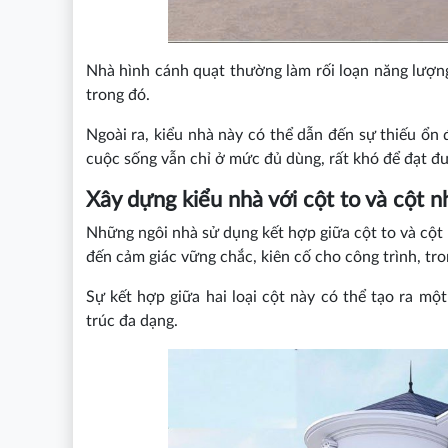
Nhà hình cánh quạt thường làm rối loạn năng lượn
trong đó.
Ngoài ra, kiểu nhà này có thể dẫn đến sự thiếu ổn 
cuộc sống vẫn chỉ ở mức đủ dùng, rất khó để đạt đ
Xây dựng kiểu nhà với cột to và cột n
Những ngôi nhà sử dụng kết hợp giữa cột to và cột 
đến cảm giác vững chắc, kiên cố cho công trình, tro
Sự kết hợp giữa hai loại cột này có thể tạo ra m
trúc đa dạng.