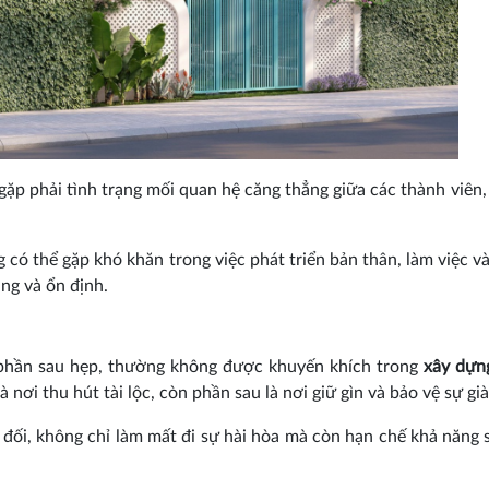
ặp phải tình trạng mối quan hệ căng thẳng giữa các thành viên, 
có thể gặp khó khăn trong việc phát triển bản thân, làm việc và
ng và ổn định.
 phần sau hẹp, thường không được khuyến khích trong
xây dựn
nơi thu hút tài lộc, còn phần sau là nơi giữ gìn và bảo vệ sự già
 đối, không chỉ làm mất đi sự hài hòa mà còn hạn chế khả năng 