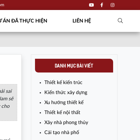
com
 ÁN ĐÃ THỰC HIỆN
LIÊN HỆ
DANH MỤC BÀI VIẾT
Thiết kế kiến trúc
ải sai
Kiến thức xây dựng
 Nam sẽ
Xu hướng thiết kế
 cho
Thiết kế nội thất
Xây nhà phong thủy
Cải tạo nhà phố