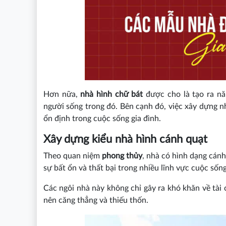
Hơn nữa,
nhà hình chữ bát
được cho là tạo ra n
người sống trong đó. Bên cạnh đó, việc xây dựng nh
ổn định trong cuộc sống gia đình.
Xây dựng kiểu nhà hình cánh quạt
Theo quan niệm
phong thủy
, nhà có hình dạng cán
sự bất ổn và thất bại trong nhiều lĩnh vực cuộc sống
Các ngôi nhà này không chỉ gây ra khó khăn về tài
nên căng thẳng và thiếu thốn.