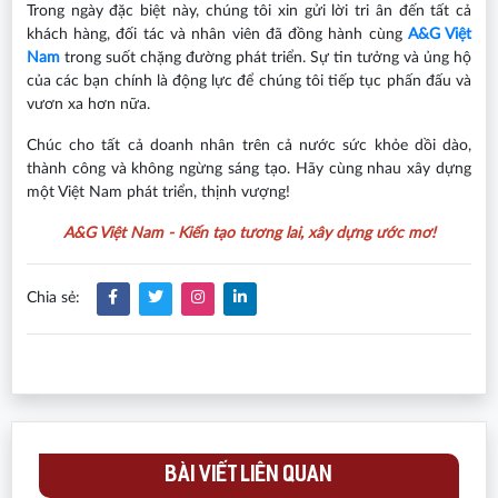
Trong ngày đặc biệt này, chúng tôi xin gửi lời tri ân đến tất cả
khách hàng, đối tác và nhân viên đã đồng hành cùng
A&G Việt
Nam
trong suốt chặng đường phát triển. Sự tin tưởng và ủng hộ
của các bạn chính là động lực để chúng tôi tiếp tục phấn đấu và
vươn xa hơn nữa.
Chúc cho tất cả doanh nhân trên cả nước sức khỏe dồi dào,
thành công và không ngừng sáng tạo. Hãy cùng nhau xây dựng
một Việt Nam phát triển, thịnh vượng!
A&G Việt Nam - Kiến tạo tương lai, xây dựng ước mơ!
Chia sẻ:
BÀI VIẾT LIÊN QUAN