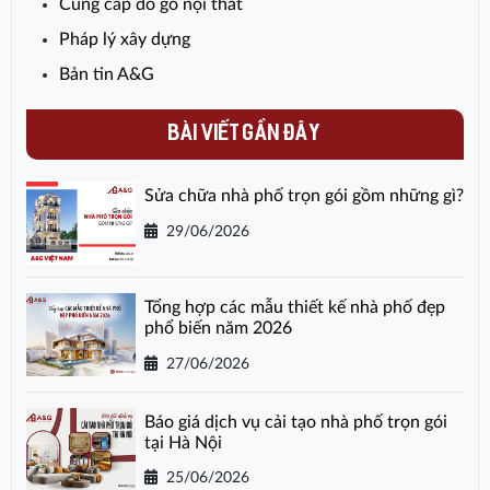
Cung cấp đồ gỗ nội thất
Pháp lý xây dựng
Bản tin A&G
BÀI VIẾT GẦN ĐÂY
Sửa chữa nhà phố trọn gói gồm những gì?
29/06/2026
Tổng hợp các mẫu thiết kế nhà phố đẹp
phổ biến năm 2026
27/06/2026
Báo giá dịch vụ cải tạo nhà phố trọn gói
tại Hà Nội
25/06/2026