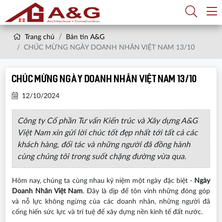
Trang chủ
Bản tin A&G
CHÚC MỪNG NGÀY DOANH NHÂN VIỆT NAM 13/10
CHÚC MỪNG NGÀY DOANH NHÂN VIỆT NAM 13/10
12/10/2024
Công ty Cổ phần Tư vấn Kiến trúc và Xây dựng A&G
Việt Nam xin gửi lời chúc tốt đẹp nhất tới tất cả các
khách hàng, đối tác và những người đã đồng hành
cùng chúng tôi trong suốt chặng đường vừa qua.
Hôm nay, chúng ta cùng nhau kỷ niệm một ngày đặc biệt -
Ngày
Doanh Nhân Việt Nam
. Đây là dịp để tôn vinh những đóng góp
và nỗ lực không ngừng của các doanh nhân, những người đã
cống hiến sức lực và trí tuệ để xây dựng nền kinh tế đất nước.