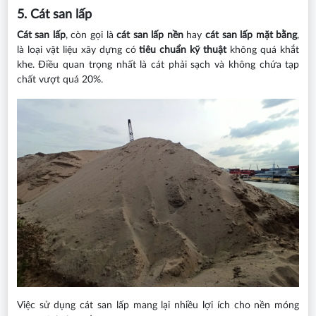
5. Cát san lấp
Cát san lấp
, còn gọi là
cát san lấp nền
hay
cát san lấp mặt bằng
,
là loại vật liệu xây dựng có
tiêu chuẩn kỹ thuật
không quá khắt
khe. Điều quan trọng nhất là cát phải sạch và không chứa tạp
chất vượt quá 20%.
Việc sử dụng cát san lấp mang lại nhiều lợi ích cho nền móng