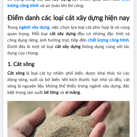
lượng công trình
và an toàn khi thi công.
Điểm danh các loại cát xây dựng hiện nay
Trong
ngành xây dựng
, việc chọn lựa loại cát phù hợp là vô cùng
quan trọng. Mỗi loại
cát xây dựng
đều có những đặc tính và
công dụng riêng, ảnh hưởng trực tiếp đến
chất lượng công trình
.
Dưới đây là một số loại
cát xây dựng
thông dụng cùng với tác
dụng của chúng:
1. Cát sông
Cát sông
là loại cát tự nhiên phổ biến, được khai thác từ các
dòng sông, suối và bờ biển. Với kích thước hạt nhỏ và đều, cát
sông là nguyên liệu không thể thiếu trong ngành xây dựng, đặc
biệt trong sản xuất
bê tông
và
xi măng
.