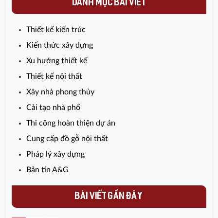
cân nhắc kỹ trước khi đưa ra quyết
DANH MỤC BÀI VIẾT
định này.
Thiết kế kiến trúc
Kiến thức xây dựng
Xu hướng thiết kế
Thiết kế nội thất
Xây nhà phong thủy
Cải tạo nhà phố
Thi công hoàn thiện dự án
Cung cấp đồ gỗ nội thất
Pháp lý xây dựng
Bản tin A&G
BÀI VIẾT GẦN ĐÂY