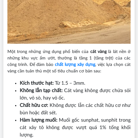
Một trong những ứng dụng phổ biến của
cát vàng
là lát nền ở
những khu vực ẩm ướt, thường là tầng 1 (tầng trệt) của các
công trình. Để đảm bảo
chất lượng xây dựng
, việc lựa chọn cát
vàng cần tuân thủ một số tiêu chuẩn cơ bản sau:
Kích thước hạt:
Từ 1.5 – 3mm.
Không lẫn tạp chất:
Cát vàng không được chứa sỏi
lớn, vỏ sò, hay vỏ ốc.
Chất hữu cơ:
Không được lẫn các chất hữu cơ như
bùn hoặc đất sét.
Hàm lượng muối:
Muối gốc sunphat, sunphit trong
cát xây tô không được vượt quá 1% tổng khối
lượng.