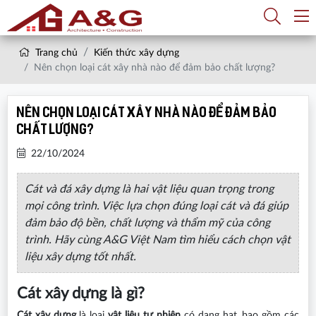
Trang chủ
Kiến thức xây dựng
Nên chọn loại cát xây nhà nào để đảm bảo chất lượng?
Nên chọn loại cát xây nhà nào để đảm bảo
chất lượng?
22/10/2024
Cát và đá xây dựng là hai vật liệu quan trọng trong
mọi công trình. Việc lựa chọn đúng loại cát và đá giúp
đảm bảo độ bền, chất lượng và thẩm mỹ của công
trình. Hãy cùng A&G Việt Nam tìm hiểu cách chọn vật
liệu xây dựng tốt nhất.
Cát xây dựng là gì?
Cát xây dựng
là loại
vật liệu tự nhiên
có dạng hạt, bao gồm các