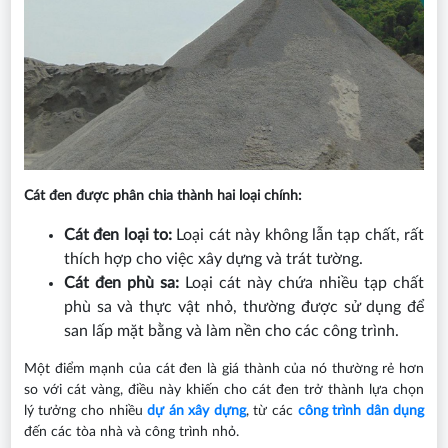
Cát đen được phân chia thành hai loại chính:
Cát đen loại to:
Loại cát này không lẫn tạp chất, rất
thích hợp cho việc xây dựng và trát tường.
Cát đen phù sa:
Loại cát này chứa nhiều tạp chất
phù sa và thực vật nhỏ, thường được sử dụng để
san lấp mặt bằng và làm nền cho các công trình.
Một điểm mạnh của cát đen là giá thành của nó thường rẻ hơn
so với cát vàng, điều này khiến cho cát đen trở thành lựa chọn
lý tưởng cho nhiều
dự án xây dựng
, từ các
công trình dân dụng
đến các tòa nhà và công trình nhỏ.