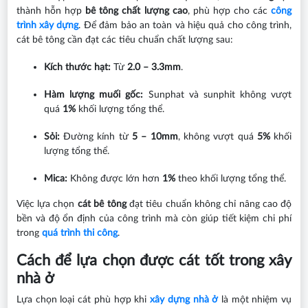
thành hỗn hợp
bê tông chất lượng cao
, phù hợp cho các
công
trình xây dựng
. Để đảm bảo an toàn và hiệu quả cho công trình,
cát bê tông cần đạt các tiêu chuẩn chất lượng sau:
Kích thước hạt:
Từ
2.0 – 3.3mm
.
Hàm lượng muối gốc:
Sunphat và sunphit không vượt
quá
1%
khối lượng tổng thể.
Sỏi:
Đường kính từ
5 – 10mm
, không vượt quá
5%
khối
lượng tổng thể.
Mica:
Không được lớn hơn
1%
theo khối lượng tổng thể.
Việc lựa chọn
cát bê tông
đạt tiêu chuẩn không chỉ nâng cao độ
bền và độ ổn định của công trình mà còn giúp tiết kiệm chi phí
trong
quá trình thi công
.
Cách để lựa chọn được cát tốt trong xây
nhà ở
Lựa chọn loại cát phù hợp khi
xây dựng nhà ở
là một nhiệm vụ