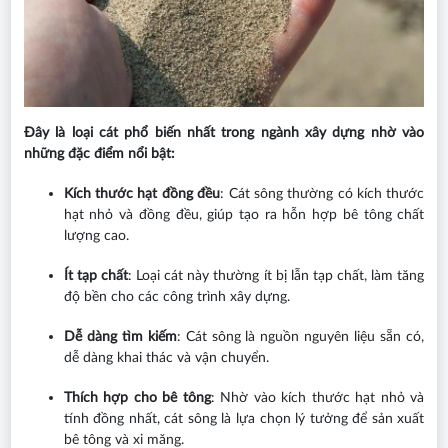
Đây là loại cát phổ biến nhất trong ngành xây dựng nhờ vào
những đặc điểm nổi bật:
Kích thước hạt đồng đều
: Cát sông thường có kích thước
hạt nhỏ và đồng đều, giúp tạo ra hỗn hợp bê tông chất
lượng cao.
Ít tạp chất
: Loại cát này thường ít bị lẫn tạp chất, làm tăng
độ bền cho các công trình xây dựng.
Dễ dàng tìm kiếm
: Cát sông là nguồn nguyên liệu sẵn có,
dễ dàng khai thác và vận chuyển.
Thích hợp cho bê tông
: Nhờ vào kích thước hạt nhỏ và
tính đồng nhất, cát sông là lựa chọn lý tưởng để sản xuất
bê tông và xi măng.