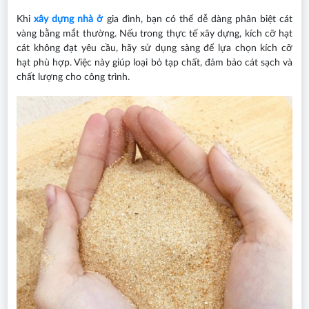
Khi
xây dựng nhà ở
gia đình, bạn có thể dễ dàng phân biệt cát
vàng bằng mắt thường. Nếu trong thực tế xây dựng, kích cỡ hạt
cát không đạt yêu cầu, hãy sử dụng sàng để lựa chọn kích cỡ
hạt phù hợp. Việc này giúp loại bỏ tạp chất, đảm bảo cát sạch và
chất lượng cho công trình.