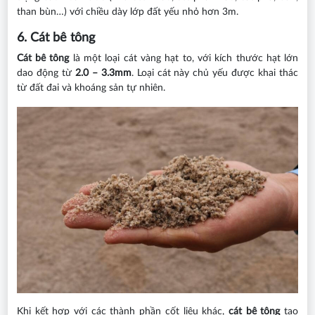
than bùn…) với chiều dày lớp đất yếu nhỏ hơn 3m.
6. Cát bê tông
Cát bê tông
là một loại cát vàng hạt to, với kích thước hạt lớn
dao động từ
2.0 – 3.3mm
. Loại cát này chủ yếu được khai thác
từ đất đai và khoáng sản tự nhiên.
Khi kết hợp với các thành phần cốt liệu khác,
cát bê tông
tạo