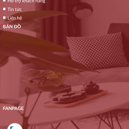
Hỗ trợ khách hàng
Tin tức
Liên hệ
BẢN ĐỒ
FANPAGE