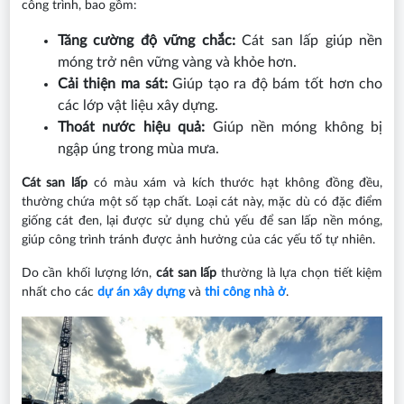
công trình, bao gồm:
Tăng cường độ vững chắc:
Cát san lấp giúp nền
móng trở nên vững vàng và khỏe hơn.
Cải thiện ma sát:
Giúp tạo ra độ bám tốt hơn cho
các lớp vật liệu xây dựng.
Thoát nước hiệu quả:
Giúp nền móng không bị
ngập úng trong mùa mưa.
Cát san lấp
có màu xám và kích thước hạt không đồng đều,
thường chứa một số tạp chất. Loại cát này, mặc dù có đặc điểm
giống cát đen, lại được sử dụng chủ yếu để san lấp nền móng,
giúp công trình tránh được ảnh hưởng của các yếu tố tự nhiên.
Do cần khối lượng lớn,
cát san lấp
thường là lựa chọn tiết kiệm
nhất cho các
dự án xây dựng
và
thi công nhà ở
.