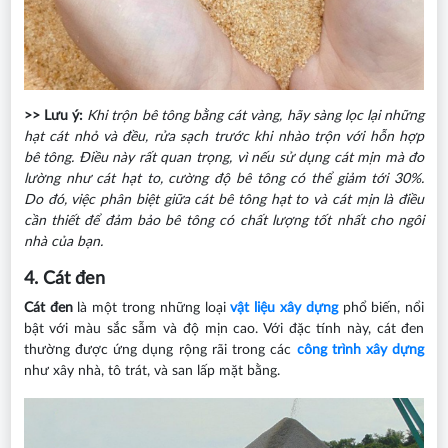
>> Lưu ý:
Khi trộn bê tông bằng cát vàng, hãy sàng lọc lại những
hạt cát nhỏ và đều, rửa sạch trước khi nhào trộn với hỗn hợp
bê tông. Điều này rất quan trọng, vì nếu sử dụng cát mịn mà đo
lường như cát hạt to, cường độ bê tông có thể giảm tới 30%.
Do đó, việc phân biệt giữa cát bê tông hạt to và cát mịn là điều
cần thiết để đảm bảo bê tông có chất lượng tốt nhất cho ngôi
nhà của bạn.
4. Cát đen
Cát đen
là một trong những loại
vật liệu xây dựng
phổ biến, nổi
bật với màu sắc sẫm và độ mịn cao. Với đặc tính này, cát đen
thường được ứng dụng rộng rãi trong các
công trình xây dựng
như xây nhà, tô trát, và san lấp mặt bằng.