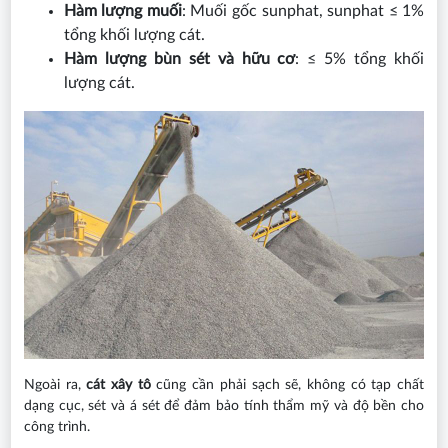
Hàm lượng muối
: Muối gốc sunphat, sunphat ≤ 1%
tổng khối lượng cát.
Hàm lượng bùn sét và hữu cơ
: ≤ 5% tổng khối
lượng cát.
Ngoài ra,
cát xây tô
cũng cần phải sạch sẽ, không có tạp chất
dạng cục, sét và á sét để đảm bảo tính thẩm mỹ và độ bền cho
công trình.