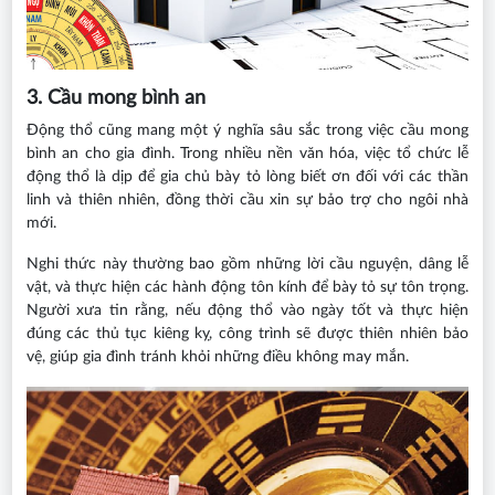
3. Cầu mong bình an
Động thổ cũng mang một ý nghĩa sâu sắc trong việc cầu mong
bình an cho gia đình. Trong nhiều nền văn hóa, việc tổ chức lễ
động thổ là dịp để gia chủ bày tỏ lòng biết ơn đối với các thần
linh và thiên nhiên, đồng thời cầu xin sự bảo trợ cho ngôi nhà
mới.
Nghi thức này thường bao gồm những lời cầu nguyện, dâng lễ
vật, và thực hiện các hành động tôn kính để bày tỏ sự tôn trọng.
Người xưa tin rằng, nếu động thổ vào ngày tốt và thực hiện
đúng các thủ tục kiêng kỵ, công trình sẽ được thiên nhiên bảo
vệ, giúp gia đình tránh khỏi những điều không may mắn.