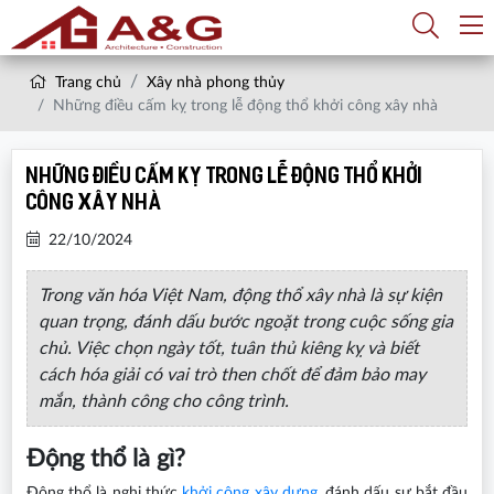
Trang chủ
Xây nhà phong thủy
Những điều cấm kỵ trong lễ động thổ khởi công xây nhà
Những điều cấm kỵ trong lễ động thổ khởi
công xây nhà
22/10/2024
Trong văn hóa Việt Nam, động thổ xây nhà là sự kiện
quan trọng, đánh dấu bước ngoặt trong cuộc sống gia
chủ. Việc chọn ngày tốt, tuân thủ kiêng kỵ và biết
cách hóa giải có vai trò then chốt để đảm bảo may
mắn, thành công cho công trình.
Động thổ là gì?
Động thổ là nghi thức
khởi công xây dựng
, đánh dấu sự bắt đầu