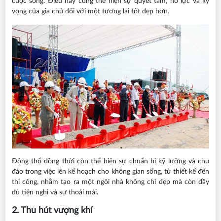
cuộc sống. Điều này cũng thể hiện sự quyết tâm, nỗ lực và kỳ
vọng của gia chủ đối với một tương lai tốt đẹp hơn.
Động thổ đồng thời còn thể hiện sự chuẩn bị kỹ lưỡng và chu
đáo trong việc lên kế hoạch cho không gian sống, từ thiết kế đến
thi công, nhằm tạo ra một ngôi nhà không chỉ đẹp mà còn đầy
đủ tiện nghi và sự thoải mái.
2. Thu hút vượng khí