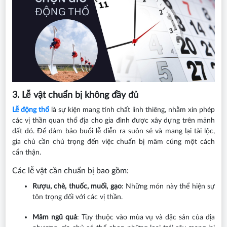
3. Lễ vật chuẩn bị không đầy đủ
Lễ động thổ
là sự kiện mang tính chất linh thiêng, nhằm xin phép
các vị thần quan thổ địa cho gia đình được xây dựng trên mảnh
đất đó. Để đảm bảo buổi lễ diễn ra suôn sẻ và mang lại tài lộc,
gia chủ cần chú trọng đến việc chuẩn bị mâm cúng một cách
cẩn thận.
Các lễ vật cần chuẩn bị bao gồm:
Rượu, chè, thuốc, muối, gạo
: Những món này thể hiện sự
tôn trọng đối với các vị thần.
Mâm ngũ quả
: Tùy thuộc vào mùa vụ và đặc sản của địa