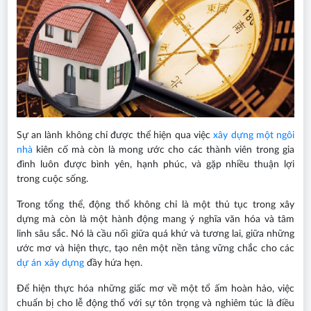
Sự an lành không chỉ được thể hiện qua việc
xây dựng một ngôi
nhà
kiên cố mà còn là mong ước cho các thành viên trong gia
đình luôn được bình yên, hạnh phúc, và gặp nhiều thuận lợi
trong cuộc sống.
Trong tổng thể, động thổ không chỉ là một thủ tục trong xây
dựng mà còn là một hành động mang ý nghĩa văn hóa và tâm
linh sâu sắc. Nó là cầu nối giữa quá khứ và tương lai, giữa những
ước mơ và hiện thực, tạo nên một nền tảng vững chắc cho các
dự án xây dựng
đầy hứa hẹn.
Để hiện thực hóa những giấc mơ về một tổ ấm hoàn hảo, việc
chuẩn bị cho lễ động thổ với sự tôn trọng và nghiêm túc là điều