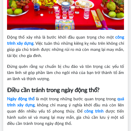
Động thổ xây nhà là bước khởi đầu quan trọng cho một
công
trình xây dựng
. Việc tuân thủ những kiêng kỵ nêu trên không chỉ
giúp gia chủ tránh được những rủi ro mà còn mang lại may mắn,
tài lộc cho gia đình.
Đừng quên rằng sự chuẩn bị chu đáo và tôn trọng các yếu tố
tâm linh sẽ góp phần làm cho ngôi nhà của bạn trở thành tổ ấm
an lành và thịnh vượng.
Điều cần tránh trong ngày động thổ?
Ngày động thổ
là một trong những bước quan trọng trong
quá
trình xây dựng
, không chỉ mang ý nghĩa khởi đầu mà còn liên
quan đến nhiều yếu tố phong thủy. Để
công trình
được tiến
hành suôn sẻ và mang lại may mắn, gia chủ cần lưu ý một số
điều cần tránh trong ngày động thổ.