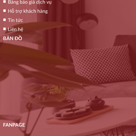
Bảng báo giá dịch vụ
Hỗ trợ khách hàng
Tin tức
Liên hệ
BẢN ĐỒ
FANPAGE