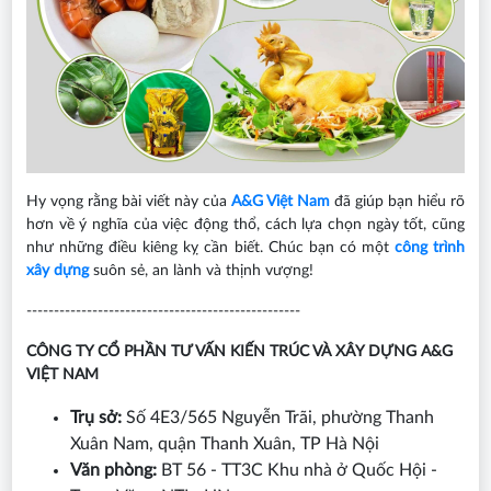
Hy vọng rằng bài viết này của
A&G Việt Nam
đã giúp bạn hiểu rõ
hơn về ý nghĩa của việc động thổ, cách lựa chọn ngày tốt, cũng
như những điều kiêng kỵ cần biết. Chúc bạn có một
công trình
xây dựng
suôn sẻ, an lành và thịnh vượng!
--------------------------------------------------
CÔNG TY CỔ PHẦN TƯ VẤN KIẾN TRÚC VÀ XÂY DỰNG A&G
VIỆT NAM
Trụ sở:
Số 4E3/565 Nguyễn Trãi, phường Thanh
Xuân Nam, quận Thanh Xuân, TP Hà Nội
Văn phòng:
BT 56 - TT3C Khu nhà ở Quốc Hội -