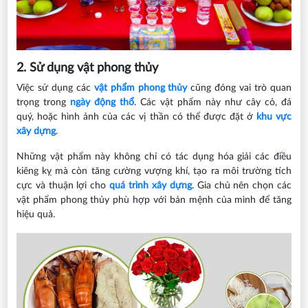
2. Sử dụng vật phong thủy
Việc sử dụng các
vật phẩm phong thủy
cũng đóng vai trò quan
trọng trong
ngày động thổ
. Các vật phẩm này như cây cỏ, đá
quý, hoặc hình ảnh của các vị thần có thể được đặt ở
khu vực
xây dựng
.
Những vật phẩm này không chỉ có tác dụng hóa giải các điều
kiêng kỵ mà còn tăng cường vượng khí, tạo ra môi trường tích
cực và thuận lợi cho
quá trình xây dựng
. Gia chủ nên chọn các
vật phẩm phong thủy phù hợp với bản mệnh của mình để tăng
hiệu quả.