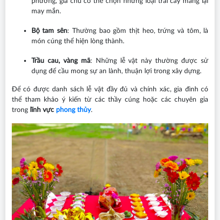
phương, gia chủ có thể chọn những loại trái cây mang lại
may mắn.
Bộ tam sên
: Thường bao gồm thịt heo, trứng và tôm, là
món cúng thể hiện lòng thành.
Trầu cau, vàng mã
: Những lễ vật này thường được sử
dụng để cầu mong sự an lành, thuận lợi trong xây dựng.
Để có được danh sách lễ vật đầy đủ và chính xác, gia đình có
thể tham khảo ý kiến từ các thầy cúng hoặc các chuyên gia
trong
lĩnh vực
phong thủy
.