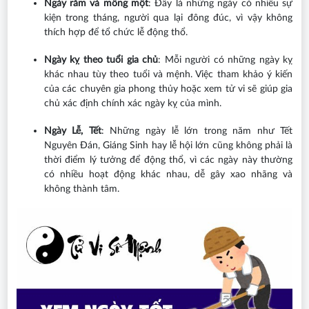
Ngày rằm và mồng một
: Đây là những ngày có nhiều sự
kiện trong tháng, người qua lại đông đúc, vì vậy không
thích hợp để tổ chức lễ động thổ.
Ngày kỵ theo tuổi gia chủ
: Mỗi người có những ngày kỵ
khác nhau tùy theo tuổi và mệnh. Việc tham khảo ý kiến
của các chuyên gia phong thủy hoặc xem tử vi sẽ giúp gia
chủ xác định chính xác ngày kỵ của mình.
Ngày Lễ, Tết
: Những ngày lễ lớn trong năm như Tết
Nguyên Đán, Giáng Sinh hay lễ hội lớn cũng không phải là
thời điểm lý tưởng để động thổ, vì các ngày này thường
có nhiều hoạt động khác nhau, dễ gây xao nhãng và
không thành tâm.