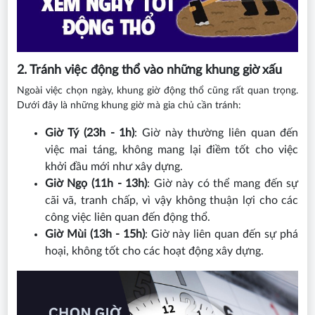
2. Tránh việc động thổ vào những khung giờ xấu
Ngoài việc chọn ngày, khung giờ động thổ cũng rất quan trọng.
Dưới đây là những khung giờ mà gia chủ cần tránh:
Giờ Tý (23h - 1h)
: Giờ này thường liên quan đến
việc mai táng, không mang lại điềm tốt cho việc
khởi đầu mới như xây dựng.
Giờ Ngọ (11h - 13h)
: Giờ này có thể mang đến sự
cãi vã, tranh chấp, vì vậy không thuận lợi cho các
công việc liên quan đến động thổ.
Giờ Mùi (13h - 15h)
: Giờ này liên quan đến sự phá
hoại, không tốt cho các hoạt động xây dựng.