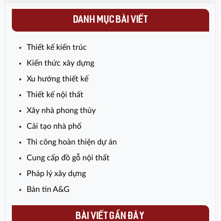
chọn đất làm nhà hợp phong thủy?
Hãy áp dụng 7 cách sau để biết ngôi
DANH MỤC BÀI VIẾT
nhà có phong thủy tốt hay không nhé!
Thiết kế kiến trúc
Kiến thức xây dựng
Xu hướng thiết kế
Thiết kế nội thất
Xây nhà phong thủy
Cải tạo nhà phố
Thi công hoàn thiện dự án
Cung cấp đồ gỗ nội thất
Pháp lý xây dựng
Bản tin A&G
BÀI VIẾT GẦN ĐÂY