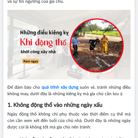
và sự tín ngưỡng của gia chủ.
Để đảm bảo cho
quá trình xây dựng
suôn sẻ, tránh những điều
không may, dưới đây là những kiêng kỵ mà gia chủ cần lưu ý.
1. Không động thổ vào những ngày xấu
Ngày động thổ không chỉ phụ thuộc vào thời điểm cụ thể mà
còn cần xem xét đến tuổi của chủ nhà. Dưới đây là những ngày
được coi là không tốt mà gia chủ nên tránh: