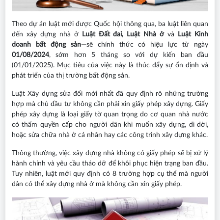
Theo dự án luật mới được Quốc hội thông qua, ba luật liên quan
đến xây dựng nhà ở
Luật Đất đai, Luật Nhà ở
và
Luật Kinh
doanh bất động sản
—sẽ chính thức có hiệu lực từ ngày
01/08/2024
, sớm hơn 5 tháng so với dự kiến ban đầu
(01/01/2025). Mục tiêu của việc này là thúc đẩy sự ổn định và
phát triển của thị trường bất động sản.
Luật Xây dựng sửa đổi mới nhất đã quy định rõ những trường
hợp mà chủ đầu tư không cần phải xin giấy phép xây dựng. Giấy
phép xây dựng là loại giấy tờ quan trọng do cơ quan nhà nước
có thẩm quyền cấp cho người dân khi muốn xây dựng, di dời,
hoặc sửa chữa nhà ở cá nhân hay các công trình xây dựng khác.
Thông thường, việc xây dựng nhà không có giấy phép sẽ bị xử lý
hành chính và yêu cầu tháo dỡ để khôi phục hiện trạng ban đầu.
Tuy nhiên, luật mới quy định có 8 trường hợp cụ thể mà người
dân có thể xây dựng nhà ở mà không cần xin giấy phép.