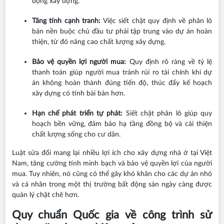
động xây dựng.
Tăng tính cạnh tranh:
Việc siết chặt quy định về phân lô
bán nền buộc chủ đầu tư phải tập trung vào dự án hoàn
thiện, từ đó nâng cao chất lượng xây dựng.
Bảo vệ quyền lợi người mua:
Quy định rõ ràng về tỷ lệ
thanh toán giúp người mua tránh rủi ro tài chính khi dự
án không hoàn thành đúng tiến độ, thúc đẩy kế hoạch
xây dựng có tính bài bản hơn.
Hạn chế phát triển tự phát:
Siết chặt phân lô giúp quy
hoạch bền vững, đảm bảo hạ tầng đồng bộ và cải thiện
chất lượng sống cho cư dân.
Luật sửa đổi mang lại nhiều lợi ích cho xây dựng nhà ở tại Việt
Nam, tăng cường tính minh bạch và bảo vệ quyền lợi của người
mua. Tuy nhiên, nó cũng có thể gây khó khăn cho các dự án nhỏ
và cá nhân trong một thị trường bất động sản ngày càng được
quản lý chặt chẽ hơn.
Quy chuẩn Quốc gia về công trình sử