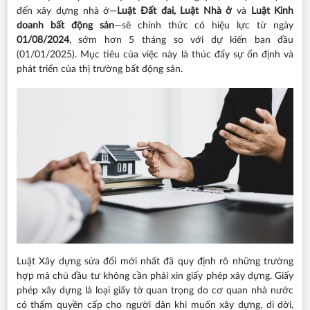
đến xây dựng nhà ở—
Luật Đất đai, Luật Nhà ở
và
Luật Kinh
doanh bất động sản
—sẽ chính thức có hiệu lực từ ngày
01/08/2024
, sớm hơn 5 tháng so với dự kiến ban đầu
(01/01/2025). Mục tiêu của việc này là thúc đẩy sự ổn định và
phát triển của thị trường bất động sản.
Luật Xây dựng sửa đổi mới nhất đã quy định rõ những trường
hợp mà chủ đầu tư không cần phải xin giấy phép xây dựng. Giấy
phép xây dựng là loại giấy tờ quan trọng do cơ quan nhà nước
có thẩm quyền cấp cho người dân khi muốn xây dựng, di dời,