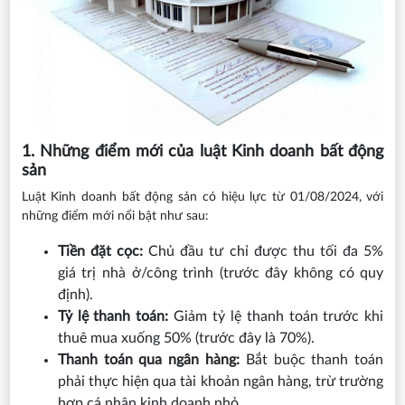
1. Những điểm mới của luật Kinh doanh bất động
sản
Luật Kinh doanh bất động sản có hiệu lực từ 01/08/2024, với
những điểm mới nổi bật như sau:
Tiền đặt cọc:
Chủ đầu tư chỉ được thu tối đa 5%
giá trị nhà ở/công trình (trước đây không có quy
định).
Tỷ lệ thanh toán:
Giảm tỷ lệ thanh toán trước khi
thuê mua xuống 50% (trước đây là 70%).
Thanh toán qua ngân hàng:
Bắt buộc thanh toán
phải thực hiện qua tài khoản ngân hàng, trừ trường
hợp cá nhân kinh doanh nhỏ.