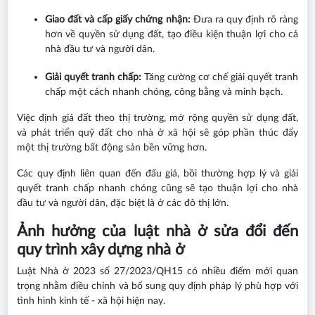
Giao đất và cấp giấy chứng nhận:
Đưa ra quy định rõ ràng
hơn về quyền sử dụng đất, tạo điều kiện thuận lợi cho cả
nhà đầu tư và người dân.
Giải quyết tranh chấp:
Tăng cường cơ chế giải quyết tranh
chấp một cách nhanh chóng, công bằng và minh bạch.
Việc định giá đất theo thị trường, mở rộng quyền sử dụng đất,
và phát triển quỹ đất cho nhà ở xã hội sẽ góp phần thúc đẩy
một thị trường bất động sản bền vững hơn.
Các quy định liên quan đến đấu giá, bồi thường hợp lý và giải
quyết tranh chấp nhanh chóng cũng sẽ tạo thuận lợi cho nhà
đầu tư và người dân, đặc biệt là ở các đô thị lớn.
Ảnh hưởng của luật nhà ở sửa đổi đến
quy trình xây dựng nhà ở
Luật Nhà ở 2023 số 27/2023/QH15 có nhiều điểm mới quan
trọng nhằm điều chỉnh và bổ sung quy định pháp lý phù hợp với
tình hình kinh tế - xã hội hiện nay.