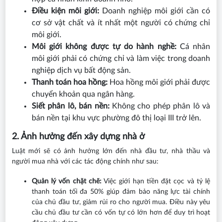
Điều kiện môi giới:
Doanh nghiệp môi giới cần có
cơ sở vật chất và ít nhất một người có chứng chỉ
môi giới.
Môi giới không được tự do hành nghề:
Cá nhân
môi giới phải có chứng chỉ và làm việc trong doanh
nghiệp dịch vụ bất động sản.
Thanh toán hoa hồng:
Hoa hồng môi giới phải được
chuyển khoản qua ngân hàng.
Siết phân lô, bán nền:
Không cho phép phân lô và
bán nền tại khu vực phường đô thị loại III trở lên.
2. Ảnh hưởng đến xây dựng nhà ở
Luật mới sẽ có ảnh hưởng lớn đến nhà đầu tư, nhà thầu và
người mua nhà với các tác động chính như sau:
Quản lý vốn chặt chẽ:
Việc giới hạn tiền đặt cọc và tỷ lệ
thanh toán tối đa 50% giúp đảm bảo năng lực tài chính
của chủ đầu tư, giảm rủi ro cho người mua. Điều này yêu
cầu chủ đầu tư cần có vốn tự có lớn hơn để duy trì hoạt