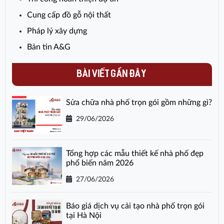
Cung cấp đồ gỗ nội thất
Pháp lý xây dựng
Bản tin A&G
BÀI VIẾT GẦN ĐÂY
Sửa chữa nhà phố trọn gói gồm những gì?
29/06/2026
Tổng hợp các mẫu thiết kế nhà phố đẹp
phổ biến năm 2026
27/06/2026
Báo giá dịch vụ cải tạo nhà phố trọn gói
tại Hà Nội