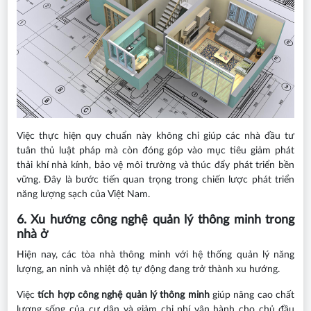
Việc thực hiện quy chuẩn này không chỉ giúp các nhà đầu tư
tuân thủ luật pháp mà còn đóng góp vào mục tiêu giảm phát
thải khí nhà kính, bảo vệ môi trường và thúc đẩy phát triển bền
vững. Đây là bước tiến quan trọng trong chiến lược phát triển
năng lượng sạch của Việt Nam.
6. Xu hướng công nghệ quản lý thông minh trong
nhà ở
Hiện nay, các tòa nhà thông minh với hệ thống quản lý năng
lượng, an ninh và nhiệt độ tự động đang trở thành xu hướng.
Việc
tích hợp công nghệ quản lý thông minh
giúp nâng cao chất
lượng sống của cư dân và giảm chi phí vận hành cho chủ đầu