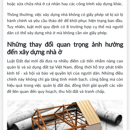
hoặc sửa chữa nhà ở cá nhân hay các công trình xây dựng khác.
Thông thường, việc xây dựng nhà không có giấy phép sẽ bị xử lý
hành chính và yêu cầu tháo dỡ để khôi phục hiện trạng ban đầu.
Tuy nhiên, luật mới quy định có 8 trường hợp cụ thể mà người
dân có thể xây dựng nhà ở mà không cần xin giấy phép.
Những thay đổi quan trọng ảnh hưởng
đến xây dựng nhà ở
Luật Đất đai mới đã đưa ra nhiều điểm cải tiến nhằm nâng cao
quản lý và sử dụng đất tại Việt Nam, đồng thời hỗ trợ phát triển
kinh tế - xã hội và bảo vệ quyền lợi của người dân. Những điều
chỉnh này không chỉ gia tăng tính minh bạch, công bằng mà còn
hiệu quả trong việc quản lý đất đai, đồng thời giải quyết các vấn
đề liên quan đến quy hoạch, thu hồi đất và tranh chấp.