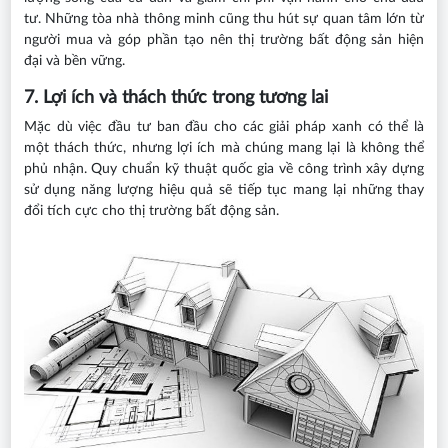
tư. Những tòa nhà thông minh cũng thu hút sự quan tâm lớn từ
người mua và góp phần tạo nên thị trường bất động sản hiện
đại và bền vững.
7. Lợi ích và thách thức trong tương lai
Mặc dù việc đầu tư ban đầu cho các giải pháp xanh có thể là
một thách thức, nhưng lợi ích mà chúng mang lại là không thể
phủ nhận. Quy chuẩn kỹ thuật quốc gia về công trình xây dựng
sử dụng năng lượng hiệu quả sẽ tiếp tục mang lại những thay
đổi tích cực cho thị trường bất động sản.