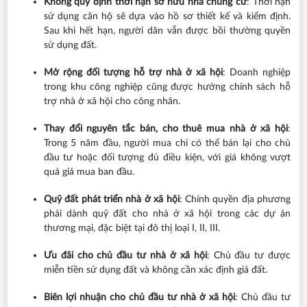
Không quy định thời hạn sở hữu nhà chung cư
: Thời hạn
sử dụng căn hộ sẽ dựa vào hồ sơ thiết kế và kiểm định.
Sau khi hết hạn, người dân vẫn được bồi thường quyền
sử dụng đất.
Mở rộng đối tượng hỗ trợ nhà ở xã hội
: Doanh nghiệp
trong khu công nghiệp cũng được hưởng chính sách hỗ
trợ nhà ở xã hội cho công nhân.
Thay đổi nguyên tắc bán, cho thuê mua nhà ở xã hội
:
Trong 5 năm đầu, người mua chỉ có thể bán lại cho chủ
đầu tư hoặc đối tượng đủ điều kiện, với giá không vượt
quá giá mua ban đầu.
Quỹ đất phát triển nhà ở xã hội
: Chính quyền địa phương
phải dành quỹ đất cho nhà ở xã hội trong các dự án
thương mại, đặc biệt tại đô thị loại I, II, III.
Ưu đãi cho chủ đầu tư nhà ở xã hội
: Chủ đầu tư được
miễn tiền sử dụng đất và không cần xác định giá đất.
Biên lợi nhuận cho chủ đầu tư nhà ở xã hội
: Chủ đầu tư