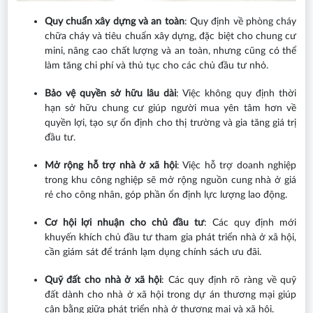
Quy chuẩn xây dựng và an toàn
: Quy định về phòng cháy
chữa cháy và tiêu chuẩn xây dựng, đặc biệt cho chung cư
mini, nâng cao chất lượng và an toàn, nhưng cũng có thể
làm tăng chi phí và thủ tục cho các chủ đầu tư nhỏ.
Bảo vệ quyền sở hữu lâu dài
: Việc không quy định thời
hạn sở hữu chung cư giúp người mua yên tâm hơn về
quyền lợi, tạo sự ổn định cho thị trường và gia tăng giá trị
đầu tư.
Mở rộng hỗ trợ nhà ở xã hội
: Việc hỗ trợ doanh nghiệp
trong khu công nghiệp sẽ mở rộng nguồn cung nhà ở giá
rẻ cho công nhân, góp phần ổn định lực lượng lao động.
Cơ hội lợi nhuận cho chủ đầu tư
: Các quy định mới
khuyến khích chủ đầu tư tham gia phát triển nhà ở xã hội,
cần giám sát để tránh lạm dụng chính sách ưu đãi.
Quỹ đất cho nhà ở xã hội
: Các quy định rõ ràng về quỹ
đất dành cho nhà ở xã hội trong dự án thương mại giúp
cân bằng giữa phát triển nhà ở thương mại và xã hội.