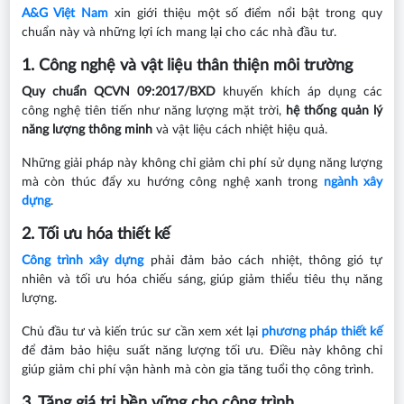
A&G Việt Nam
xin giới thiệu một số điểm nổi bật trong quy
chuẩn này và những lợi ích mang lại cho các nhà đầu tư.
1. Công nghệ và vật liệu thân thiện môi trường
Quy chuẩn QCVN 09:2017/BXD
khuyến khích áp dụng các
công nghệ tiên tiến như năng lượng mặt trời,
hệ thống quản lý
năng lượng thông minh
và vật liệu cách nhiệt hiệu quả.
Những giải pháp này không chỉ giảm chi phí sử dụng năng lượng
mà còn thúc đẩy xu hướng công nghệ xanh trong
ngành xây
dựng
.
2. Tối ưu hóa thiết kế
Công trình xây dựng
phải đảm bảo cách nhiệt, thông gió tự
nhiên và tối ưu hóa chiếu sáng, giúp giảm thiểu tiêu thụ năng
lượng.
Chủ đầu tư và kiến trúc sư cần xem xét lại
phương pháp thiết kế
để đảm bảo hiệu suất năng lượng tối ưu. Điều này không chỉ
giúp giảm chi phí vận hành mà còn gia tăng tuổi thọ công trình.
3. Tăng giá trị bền vững cho công trình