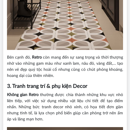
Bên cạnh đó,
Retro
còn mang đến sự sang trọng và thời thượng
nhờ vào những gam màu như xanh lam, nâu đỏ, vàng đất,… tạo
nên vẻ đẹp quý tộc hoài cổ nhưng cũng có chút phóng khoáng,
hoang dại của thiên nhiên.
3. Tranh trang trí & phụ kiện Decor
Không gian Retro
thường được chia thành những khu vực nhỏ
liên tiếp, với việc sử dụng nhiều vật liệu chi tiết để tạo điểm
nhấn. Những bức tranh decor nhỏ xinh, có họa tiết đơn giản
nhưng tinh tế, là lựa chọn phổ biến giúp căn phòng trở nên ấm
áp và lãng mạn hơn.