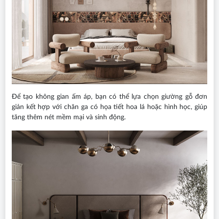
Để tạo không gian ấm áp, bạn có thể lựa chọn giường gỗ đơn
giản kết hợp với chăn ga có họa tiết hoa lá hoặc hình học, giúp
tăng thêm nét mềm mại và sinh động.