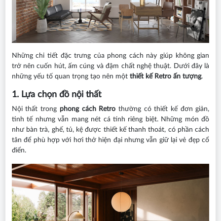
Những chi tiết đặc trưng của phong cách này giúp không gian
trở nên cuốn hút, ấm cúng và đậm chất nghệ thuật. Dưới đây là
những yếu tố quan trọng tạo nên một
thiết kế Retro ấn tượng
.
1. Lựa chọn đồ nội thất
Nội thất trong
phong cách Retro
thường có thiết kế đơn giản,
tinh tế nhưng vẫn mang nét cá tính riêng biệt. Những món đồ
như bàn trà, ghế, tủ, kệ được thiết kế thanh thoát, có phần cách
tân để phù hợp với hơi thở hiện đại nhưng vẫn giữ lại vẻ đẹp cổ
điển.