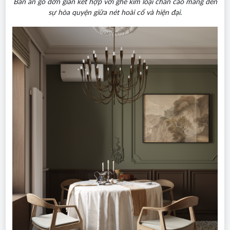
Bàn ăn gỗ đơn giản kết hợp với ghế kim loại chân cao mang đến
sự hòa quyện giữa nét hoài cổ và hiện đại.