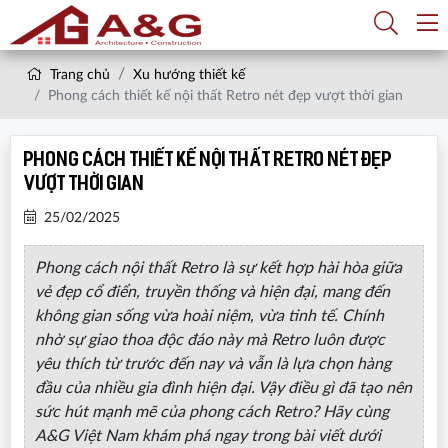
Trang chủ
Xu hướng thiết kế
Phong cách thiết kế nội thất Retro nét đẹp vượt thời gian
Phong cách thiết kế nội thất Retro nét đẹp
vượt thời gian
25/02/2025
Phong cách nội thất Retro là sự kết hợp hài hòa giữa
vẻ đẹp cổ điển, truyền thống và hiện đại, mang đến
không gian sống vừa hoài niệm, vừa tinh tế. Chính
nhờ sự giao thoa độc đáo này mà Retro luôn được
yêu thích từ trước đến nay và vẫn là lựa chọn hàng
đầu của nhiều gia đình hiện đại. Vậy điều gì đã tạo nên
sức hút mạnh mẽ của phong cách Retro? Hãy cùng
A&G Việt Nam khám phá ngay trong bài viết dưới