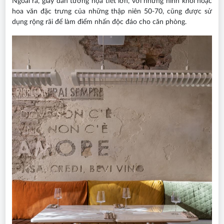
Ngoài ra, giấy dán tường họa tiết lớn, với những hình khối hoặc
hoa văn đặc trưng của những thập niên 50-70, cũng được sử
dụng rộng rãi để làm điểm nhấn độc đáo cho căn phòng.