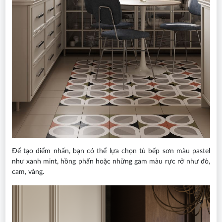
Để tạo điểm nhấn, bạn có thể lựa chọn tủ bếp sơn màu pastel
như xanh mint, hồng phấn hoặc những gam màu rực rỡ như đỏ,
cam, vàng.