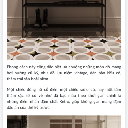
Phong cách này cũng đặc biệt ưa chuộng những món đồ mang
hơi hướng cũ kỹ, như đồ lưu niệm vintage, đèn bàn kiểu cổ,
thảm trải sàn hoài niệm.
Một chiếc đồng hồ cổ điển, một chiếc radio cũ, hay một tấm
thảm sặc sỡ có vẻ như đã bạc màu theo thời gian chính là
những điểm nhấn đậm chất Retro, giúp không gian mang đậm
dấu ấn của thế kỷ trước.