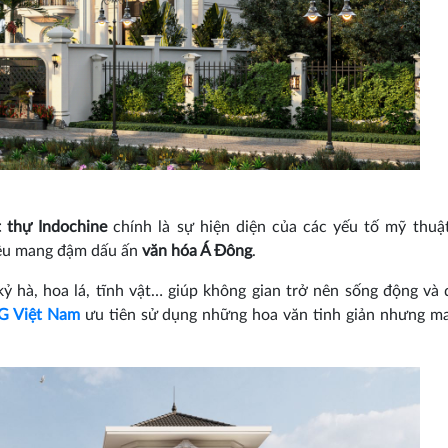
 thự Indochine
chính là sự hiện diện của các yếu tố mỹ thuậ
điệu mang đậm dấu ấn
văn hóa Á Đông
.
 hà, hoa lá, tĩnh vật… giúp không gian trở nên sống động và 
G Việt Nam
ưu tiên sử dụng những hoa văn tinh giản nhưng m