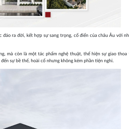
c đáo ra đời, kết hợp sự sang trọng, cổ điển của châu Âu với n
ng, mà còn là một tác phẩm nghệ thuật, thể hiện sự giao thoa
g đến sự bề thế, hoài cổ nhưng không kém phần tiện nghi.