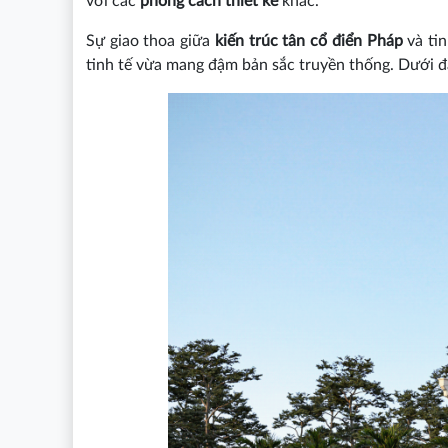
với các
phong cách thiết kế
khác.
Sự giao thoa giữa
kiến trúc tân cổ điển Pháp
và tin
tinh tế vừa mang đậm bản sắc truyền thống. Dưới đ