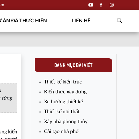
com
 ÁN ĐÃ THỰC HIỆN
LIÊN HỆ
DANH MỤC BÀI VIẾT
Thiết kế kiến trúc
n
Kiến thức xây dựng
a từng
Xu hướng thiết kế
Thiết kế nội thất
Xây nhà phong thủy
Cải tạo nhà phố
ang
kiến