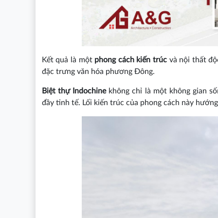
Kết quả là một
phong cách kiến trúc
và nội thất độ
đặc trưng văn hóa phương Đông.
Biệt thự Indochine
không chỉ là một không gian số
đầy tinh tế. Lối kiến trúc của phong cách này hướn