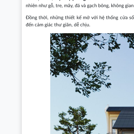
nhiên như gỗ, tre, mây, đá và gạch bông, không gian
Đồng thời, những thiết kế mở với hệ thống cửa sổ
đến cảm giác thư giãn, dễ chịu.