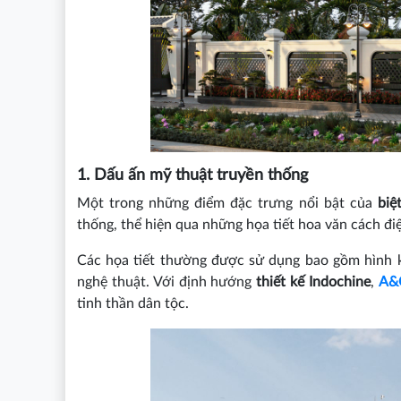
1. Dấu ấn mỹ thuật truyền thống
Một trong những điểm đặc trưng nổi bật của
biệt
thống, thể hiện qua những họa tiết hoa văn cách 
Các họa tiết thường được sử dụng bao gồm hình kỷ
nghệ thuật. Với định hướng
thiết kế Indochine
,
A&
tinh thần dân tộc.