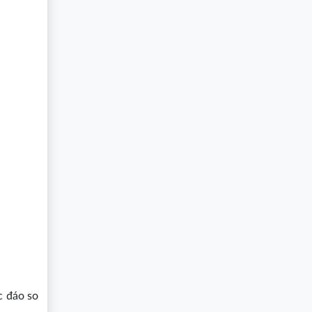
c đáo so