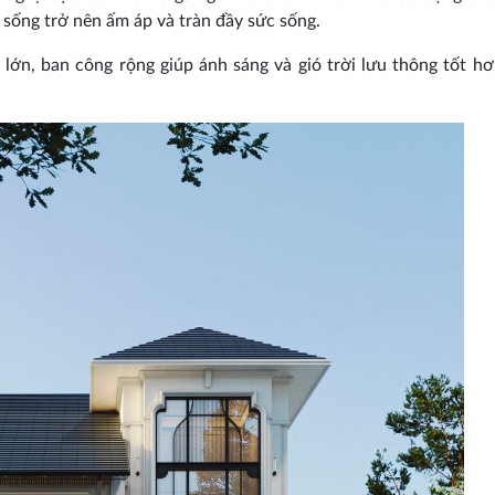
 sống trở nên ấm áp và tràn đầy sức sống.
 lớn, ban công rộng giúp ánh sáng và gió trời lưu thông tốt h