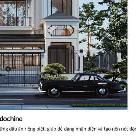
ndochine
g dấu ấn riêng biệt, giúp dễ dàng nhận diện và tạo nên nét độ