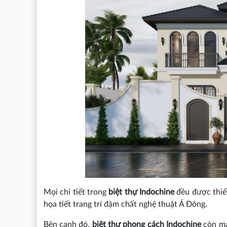
Mọi chi tiết trong
biệt thự Indochine
đều được thiế
họa tiết trang trí đậm chất nghệ thuật Á Đông.
Bên cạnh đó,
biệt thự phong cách Indochine
còn man