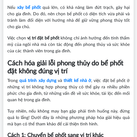
Nếu
xây bể phốt
quá lớn, có khả năng làm đứt trạch, gây hại
cho gia đình. Do đó, nên chọn bể phốt có diện tích vừa phải và
tránh làm đối diện với hướng nhà để giữ vững phong thủy tốt
cho gia chủ.
Việc chọn
vị trí đặt bể phốt
không chỉ ảnh hưởng đến tính thẩm
mỹ của ngôi nhà mà còn tác động đến phong thủy và sức khỏe
của các thành viên trong gia đình.
Cách hóa giải lỗi phong thủy do bể phốt
đặt không đúng vị trí
Trong
quá trình xây dựng
và
thiết kế nhà ở
, việc đặt bể phốt ở
những vị trí không hợp phong thủy có thể gây ra nhiều phiền
phức cho gia đình, từ những vấn đề về sức khỏe, tài lộc đến mối
quan hệ trong gia đình.
Tuy nhiên, nếu không may bạn gặp phải tình huống này, đừng
quá lo lắng! Dưới đây là những phương pháp hóa giải hiệu quả
mà bạn có thể tham khảo để cải thiện tình hình.
Cách 1: Chuyển bể phốt sang vị trí khác