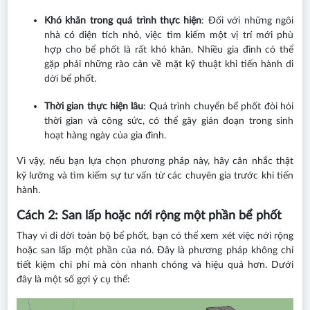
Khó khăn trong quá trình thực hiện
: Đối với những ngôi
nhà có diện tích nhỏ, việc tìm kiếm một vị trí mới phù
hợp cho bể phốt là rất khó khăn. Nhiều gia đình có thể
gặp phải những rào cản về mặt kỹ thuật khi tiến hành di
dời bể phốt.
Thời gian thực hiện lâu
: Quá trình chuyển bể phốt đòi hỏi
thời gian và công sức, có thể gây gián đoạn trong sinh
hoạt hàng ngày của gia đình.
Vì vậy, nếu bạn lựa chọn phương pháp này, hãy cân nhắc thật
kỹ lưỡng và tìm kiếm sự tư vấn từ các chuyên gia trước khi tiến
hành.
Cách 2: San lấp hoặc nới rộng một phần bể phốt
Thay vì di dời toàn bộ bể phốt, bạn có thể xem xét việc nới rộng
hoặc san lấp một phần của nó. Đây là phương pháp không chỉ
tiết kiệm chi phí mà còn nhanh chóng và hiệu quả hơn. Dưới
đây là một số gợi ý cụ thể: