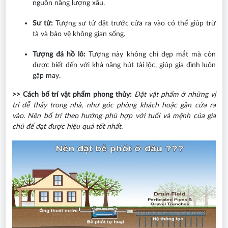
nguồn năng lượng xấu.
Sư tử:
Tượng sư tử đặt trước cửa ra vào có thể giúp trừ
tà và bảo vệ không gian sống.
Tượng đá hồ lô:
Tượng này không chỉ đẹp mắt mà còn
được biết đến với khả năng hút tài lộc, giúp gia đình luôn
gặp may.
>> Cách bố trí vật phẩm phong thủy:
Đặt vật phẩm ở những vị
trí dễ thấy trong nhà, như góc phòng khách hoặc gần cửa ra
vào. Nên bố trí theo hướng phù hợp với tuổi và mệnh của gia
chủ để đạt được hiệu quả tốt nhất.