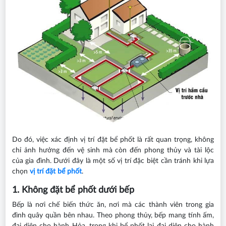
Do đó, việc xác định vị trí đặt bể phốt là rất quan trọng, không
chỉ ảnh hưởng đến vệ sinh mà còn đến phong thủy và tài lộc
của gia đình. Dưới đây là một số vị trí đặc biệt cần tránh khi lựa
chọn
vị trí đặt bể phốt
.
1. Không đặt bể phốt dưới bếp
Bếp là nơi chế biến thức ăn, nơi mà các thành viên trong gia
đình quây quần bên nhau. Theo phong thủy, bếp mang tính ấm,
đại diện cho hành Hỏa, trong khi bể phốt lại đại diện cho hành