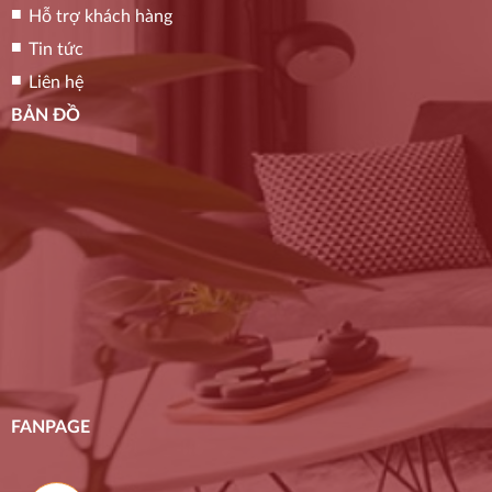
Hỗ trợ khách hàng
Tin tức
Liên hệ
BẢN ĐỒ
FANPAGE