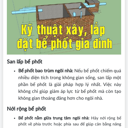
San lấp bể phốt
Bể phốt bao trùm ngôi nhà:
Nếu bể phốt chiếm quá
nhiều diện tích trong không gian sống, san lấp một
phần bể phốt là giải pháp hợp lý nhất. Việc này
không chỉ giúp giảm áp lực từ bể phốt mà còn tạo
không gian thoáng đãng hơn cho ngôi nhà.
Nới rộng bể phốt
Bể phốt nằm giữa trung tâm ngôi nhà:
Hãy nới rộng bể
phốt về phía trước hoặc phía sau để giúp cân bằng năng