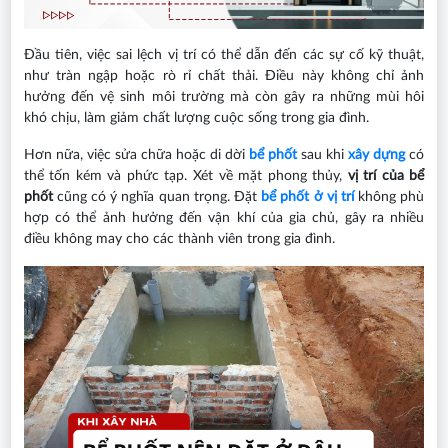
Đầu tiên, việc sai lệch vị trí có thể dẫn đến các sự cố kỹ thuật,
như tràn ngập hoặc rò rỉ chất thải. Điều này không chỉ ảnh
hưởng đến vệ sinh môi trường mà còn gây ra những mùi hôi
khó chịu, làm giảm chất lượng cuộc sống trong gia đình.
Hơn nữa, việc sửa chữa hoặc di dời
bể phốt
sau khi
xây dựng
có
thể tốn kém và phức tạp. Xét về mặt phong thủy,
vị trí của bể
phốt
cũng có ý nghĩa quan trọng. Đặt
bể phốt ở vị trí
không phù
hợp có thể ảnh hưởng đến vận khí của gia chủ, gây ra nhiều
điều không may cho các thành viên trong gia đình.