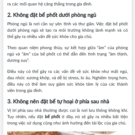
ra các mối quan hệ căng thẳng trong gia đình.
2. Không đặt bể phốt dưới phòng ngủ
Phòng ngủ là nơi cần sự yên tĩnh và thư giãn. Việc đặt bể phốt
dưới phòng ngủ sẽ tạo ra môi trường không lành mạnh và có
thể gây ra nhiều vấn đề sức khỏe cho gia chủ.
Theo quan niệm phong thủy, sự kết hợp giữa “âm” của phòng
ngủ và “âm” của bể phốt có thể dẫn đến tình trạng “âm thịnh,
dương suy”.
Điều này có thể gây ra các vấn đề về sức khỏe như mất ngủ,
đau nhức xương khớp, và dễ bị stress, lo âu. Nghiêm trọng hơn,
điều này có thể làm suy giảm sức khỏe tâm lý của các thành
viên trong gia đình.
3. Không nên đặt bể tự hoại ở phía sau nhà
Vị trí phía sau nhà thường được coi là nơi lưu thông không khí.
Tuy nhiên, nếu đặt
bể phốt
ở đây, nó sẽ gây ra nhiều bất tiện
trong việc sử dụng cũng như ảnh hưởng đến tài lộc của gia chủ.