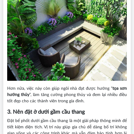
Hơn nữa, việc này còn giúp ngôi nhà đạt được hướng “
tọa sơn
hướng thủy
”, làm tăng cường phong thủy và đem lại nhiều điều
tốt đẹp cho các thành viên trong gia đình.
3. Nên đặt ở dưới gầm cầu thang
Đặt bể phốt dưới gầm cầu thang là một giải pháp thông minh để
tiết kiệm diện tích. Vị trí này giúp gia chủ dễ dàng bố trí không
gian sống và các công trình khác mà vẫn đảm bảo tính hợp lý