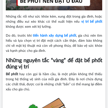
Những rắc rối như sức khỏe kém, xung đột trong gia đình, hoặc
những điều xui xẻo khác có thể xuất hiện nếu
vị trí bể phốt
không được xem xét kỹ lưỡng.
Do đó, trước khi
tiến hành xây dựng bể phốt
, gia chủ nên tìm
hiểu và lựa chọn vị trí đặt một cách cẩn thận, đảm bảo không
chỉ về mặt kỹ thuật mà còn về phong thủy, để bảo vệ sức khỏe
và hạnh phúc cho gia đình.
Những nguyên tắc “vàng” để đặt bể phốt
đúng vị trí
Bể phốt
hay còn gọi là hầm cầu, là một phần không thể thiếu
trong hệ thống vệ sinh của mỗi gia đình. Đây là nơi chứa đựng
các chất thải, được coi là những chất “bẩn” có thể mang lại điềm
xấu cho gia chủ.