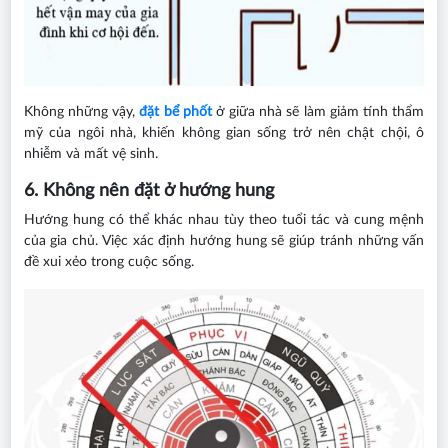
Không những vậy,
đặt bể phốt
ở giữa nhà sẽ làm giảm tính thẩm
mỹ của ngôi nhà, khiến không gian sống trở nên chật chội, ô
nhiễm và mất vệ sinh.
6. Không nên đặt ở hướng hung
Hướng hung có thể khác nhau tùy theo tuổi tác và cung mệnh
của gia chủ. Việc xác định hướng hung sẽ giúp tránh những vấn
đề xui xẻo trong cuộc sống.