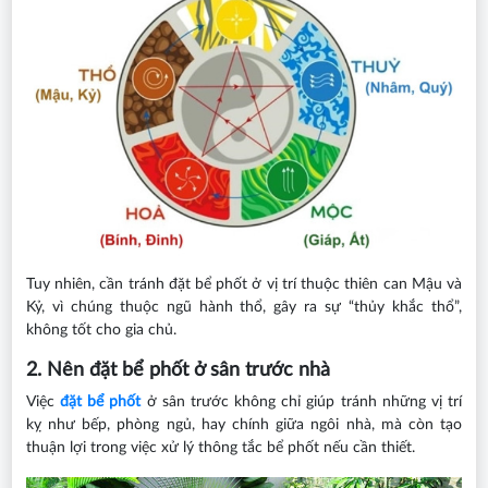
Tuy nhiên, cần tránh đặt bể phốt ở vị trí thuộc thiên can Mậu và
Kỷ, vì chúng thuộc ngũ hành thổ, gây ra sự “thủy khắc thổ”,
không tốt cho gia chủ.
2. Nên đặt bể phốt ở sân trước nhà
Việc
đặt bể phốt
ở sân trước không chỉ giúp tránh những vị trí
kỵ như bếp, phòng ngủ, hay chính giữa ngôi nhà, mà còn tạo
thuận lợi trong việc xử lý thông tắc bể phốt nếu cần thiết.