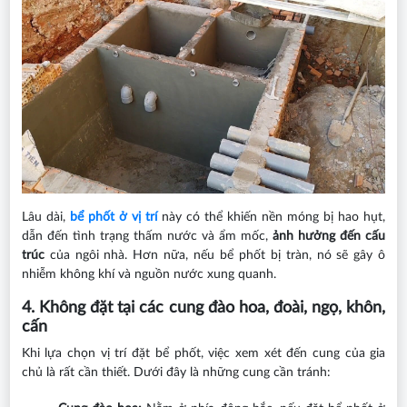
Lâu dài,
bể phốt ở vị trí
này có thể khiến nền móng bị hao hụt,
dẫn đến tình trạng thấm nước và ẩm mốc,
ảnh hưởng đến cấu
trúc
của ngôi nhà. Hơn nữa, nếu bể phốt bị tràn, nó sẽ gây ô
nhiễm không khí và nguồn nước xung quanh.
4. Không đặt tại các cung đào hoa, đoài, ngọ, khôn,
cấn
Khi lựa chọn vị trí đặt bể phốt, việc xem xét đến cung của gia
chủ là rất cần thiết. Dưới đây là những cung cần tránh: