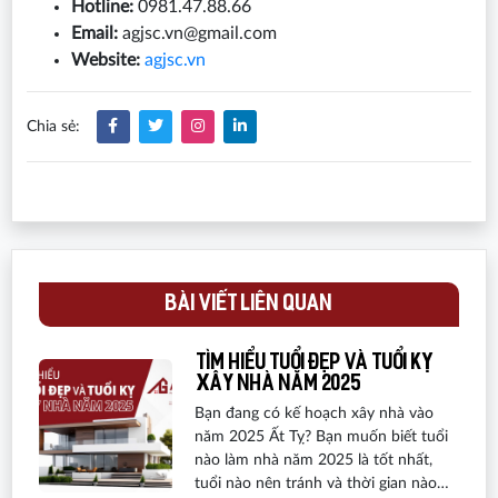
Hotline:
0981.47.88.66
Email:
agjsc.vn@gmail.com
Website:
agjsc.vn
Chia sẻ:
BÀI VIẾT LIÊN QUAN
Tìm hiểu tuổi đẹp và tuổi kỵ
xây nhà năm 2025
Bạn đang có kế hoạch xây nhà vào
năm 2025 Ất Tỵ? Bạn muốn biết tuổi
nào làm nhà năm 2025 là tốt nhất,
tuổi nào nên tránh và thời gian nào