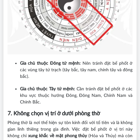
Gia chủ thuộc Đông tứ mệnh:
Nên tránh đặt bể phốt ở
các vùng tây tứ trạch (tây bắc, tây nam, chính tây và đông
bắc).
Gia chủ thuộc Tây tứ mệnh:
Cần tránh đặt bể phốt ở các
khu vực thuộc hướng Đông, Đông Nam, Chính Nam và
Chính Bắc.
7. Không chọn vị trí ở dưới phòng thờ
Phòng thờ là nơi thể hiện sự tôn kính đối với tổ tiên và là không
gian linh thiêng trong gia đình. Việc đặt bể phốt ở vị trí này
không chỉ
xung khắc về mặt phong thủy
(Hỏa và Thủy) mà còn