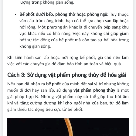
lượng trong không gian sống.
Bể phốt dưới bếp, phòng thờ hoặc phòng ngủ:
Tùy thuộc
vào cấu trúc công trình, bạn có thể lựa chọn san lấp hoặc
nới rộng. Một phương án khác là di chuyển bếp sang khu
vực khác nếu có khả năng. Việc này không chỉ giúp giảm
bớt sự tác động của bể phốt mà còn tạo sự hài hòa trong
không gian sống.
Khi tiến hành san lấp hoặc nới rộng bể phốt, gia chủ nên làm
việc với các chuyên gia để đảm bảo tính an toàn và hiệu quả.
Cách 3: Sử dụng vật phẩm phong thủy để hóa giải
Nếu bạn đã nhận ra
bể phốt
của mình đặt sai vị trí nhưng không
muốn di dời hay san lấp, sử dụng
vật phẩm phong thủy
là một
giải pháp hợp lý. Những vật phẩm này có thể giúp thu hút âm
khí và tăng cường dương khí cho ngôi nhà của bạn, từ đó làm
giảm thiểu tác động tiêu cực từ bể phốt.