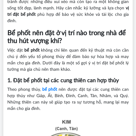
tránh được những điều xui xẻo mà còn tạo ra một không gian
sống tốt đẹp, lành mạnh. Hãy cân nhắc kỹ lưỡng và lựa chọn
vị
trí đặt bể phốt
phù hợp để bảo vệ sức khỏe và tài lộc cho gia
đình.
Bể phốt nên đặt ở vị trí nào trong nhà để
thu hút vượng khí?
Việc đặt
bể phốt
không chỉ liên quan đến kỹ thuật mà còn cần
chú ý đến yếu tố phong thủy để đảm bảo sự hòa hợp và may
mắn cho gia đình. Dưới đây là một số gợi ý vị trí đặt bể phốt lý
tưởng mà gia chủ nên tham khảo.
1. Đặt bể phốt tại các cung thiên can hợp thủy
Theo phong thủy,
bể phốt
nên được đặt tại các cung thiên can
hợp thủy như Giáp, Ất, Bính, Đinh, Canh, Tân, Nhâm, và Quý.
Những thiên can này sẽ giúp tạo ra sự tương hỗ, mang lại may
mắn cho gia đình.