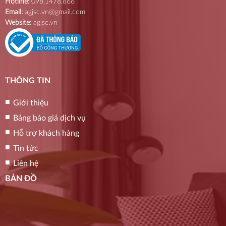
Hotline:
098.1478.866
Email:
agjsc.vn@gmail.com
Website:
agjsc.vn
THÔNG TIN
Giới thiệu
Bảng báo giá dịch vụ
Hỗ trợ khách hàng
Tin tức
Liên hệ
BẢN ĐỒ