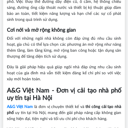
phố. Việc thay thế đường dây điện cũ, ổ cắm, hệ thống chiếu
sáng, đường ống cấp thoát nước và thiết bị kỹ thuật giúp đảm
bảo an toàn, tiết kiệm năng lượng và hạn chế các sự cố phát
sinh trong quá trình sử dụng.
Cơi nới và mở rộng không gian
Đối với những ngôi nhà không còn đáp ứng đủ nhu cầu sinh
hoạt, gia chủ có thể lựa chọn các phương án mở rộng như nâng
thêm tầng, làm tầng lửng, mở rộng ban công hoặc tận dụng sân
thượng để tăng diện tích sử dụng.
Đây là giải pháp hiệu quả giúp ngôi nhà đáp ứng nhu cầu sinh
hoạt của gia đình mà vẫn tiết kiệm đáng kể chi phí so với việc
xây mới hoàn toàn.
A&G Việt Nam - Đơn vị cải tạo nhà phố
uy tín tại Hà Nội
A&G Việt Nam
là đơn vị chuyên thiết kế và
thi công cải tạo nhà
phố
uy tín tại Hà Nội, mang đến giải pháp nâng cấp không gian
sống hiện đại, tiện nghi và tối ưu chi phí cho khách hàng.