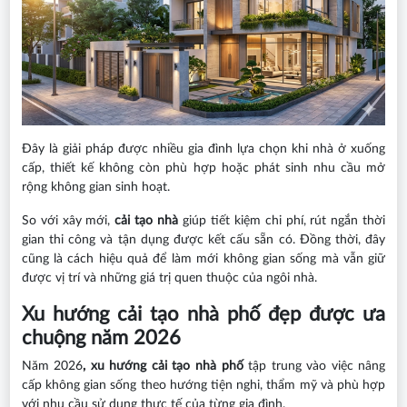
Đây là giải pháp được nhiều gia đình lựa chọn khi nhà ở xuống
cấp, thiết kế không còn phù hợp hoặc phát sinh nhu cầu mở
rộng không gian sinh hoạt.
So với xây mới,
cải tạo nhà
giúp tiết kiệm chi phí, rút ngắn thời
gian thi công và tận dụng được kết cấu sẵn có. Đồng thời, đây
cũng là cách hiệu quả để làm mới không gian sống mà vẫn giữ
được vị trí và những giá trị quen thuộc của ngôi nhà.
Xu hướng cải tạo nhà phố đẹp được ưa
chuộng năm 2026
Năm 2026
, xu hướng cải tạo nhà phố
tập trung vào việc nâng
cấp không gian sống theo hướng tiện nghi, thẩm mỹ và phù hợp
với nhu cầu sử dụng thực tế của từng gia đình.