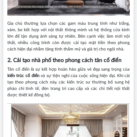
Gia chủ thường lựa chọn các gam màu trung tính như trắng,
xám, be kết hợp với nội thất thông minh và hệ thống cửa kính
lớn để tận dụng ánh sáng tự nhiên. Bên cạnh việc làm mới nội
thất, nhiều công trình còn được cải tạo mặt tiền theo phong
cách hiện đại nhằm tăng tính thẩm mỹ và giá trị cho ngôi nhà.
2. Cải tạo nhà phố theo phong cách tân cổ điển
Tân cổ điển là sự kết hợp hoàn hảo giữa vẻ đẹp sang trọng của
kiến trúc cổ điển
và sự tiện nghi của cuộc sống hiện đại. Khi cải
tạo theo phong cách này, các kiến trúc sư thường bổ sung hệ
phào chỉ tinh tế, đèn trang trí cao cấp và các chi tiết nội thất
được thiết kế đồng bộ.