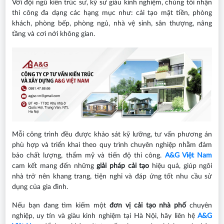
Với đội ngũ kiến trúc sư, kỹ sư giàu kinh nghiệm, chúng tôi nhận
thi công đa dạng các hạng mục như: cải tạo mặt tiền, phòng
khách, phòng bếp, phòng ngủ, nhà vệ sinh, sân thượng, nâng
tầng và cơi nới không gian.
Mỗi công trình đều được khảo sát kỹ lưỡng, tư vấn phương án
phù hợp và triển khai theo quy trình chuyên nghiệp nhằm đảm
bảo chất lượng, thẩm mỹ và tiến độ thi công.
A&G Việt Nam
cam kết mang đến những
giải pháp cải tạo
hiệu quả, giúp ngôi
nhà trở nên khang trang, tiện nghi và đáp ứng tốt nhu cầu sử
dụng của gia đình.
Nếu bạn đang tìm kiếm một
đơn vị cải tạo nhà phố
chuyên
nghiệp, uy tín và giàu kinh nghiệm tại Hà Nội, hãy liên hệ
A&G