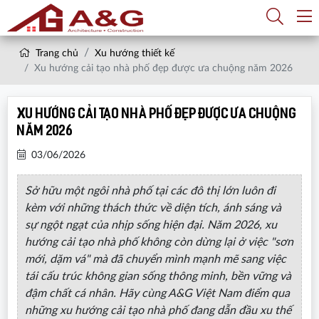
Trang chủ
Xu hướng thiết kế
Xu hướng cải tạo nhà phố đẹp được ưa chuộng năm 2026
Xu hướng cải tạo nhà phố đẹp được ưa chuộng
năm 2026
03/06/2026
Sở hữu một ngôi nhà phố tại các đô thị lớn luôn đi
kèm với những thách thức về diện tích, ánh sáng và
sự ngột ngạt của nhịp sống hiện đại. Năm 2026, xu
hướng cải tạo nhà phố không còn dừng lại ở việc "sơn
mới, dặm vá" mà đã chuyển mình mạnh mẽ sang việc
tái cấu trúc không gian sống thông minh, bền vững và
đậm chất cá nhân. Hãy cùng A&G Việt Nam điểm qua
những xu hướng cải tạo nhà phố đang dẫn đầu xu thế