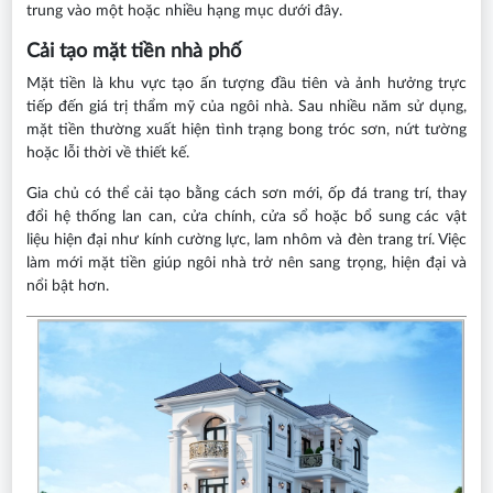
trung vào một hoặc nhiều hạng mục dưới đây.
Cải tạo mặt tiền nhà phố
Mặt tiền là khu vực tạo ấn tượng đầu tiên và ảnh hưởng trực
tiếp đến giá trị thẩm mỹ của ngôi nhà. Sau nhiều năm sử dụng,
mặt tiền thường xuất hiện tình trạng bong tróc sơn, nứt tường
hoặc lỗi thời về thiết kế.
Gia chủ có thể cải tạo bằng cách sơn mới, ốp đá trang trí, thay
đổi hệ thống lan can, cửa chính, cửa sổ hoặc bổ sung các vật
liệu hiện đại như kính cường lực, lam nhôm và đèn trang trí. Việc
làm mới mặt tiền giúp ngôi nhà trở nên sang trọng, hiện đại và
nổi bật hơn.