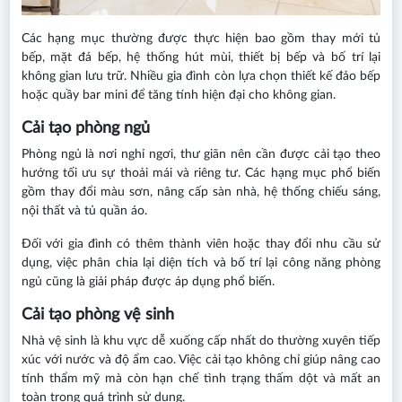
Các hạng mục thường được thực hiện bao gồm thay mới tủ
bếp, mặt đá bếp, hệ thống hút mùi, thiết bị bếp và bố trí lại
không gian lưu trữ. Nhiều gia đình còn lựa chọn thiết kế đảo bếp
hoặc quầy bar mini để tăng tính hiện đại cho không gian.
Cải tạo phòng ngủ
Phòng ngủ là nơi nghỉ ngơi, thư giãn nên cần được cải tạo theo
hướng tối ưu sự thoải mái và riêng tư. Các hạng mục phổ biến
gồm thay đổi màu sơn, nâng cấp sàn nhà, hệ thống chiếu sáng,
nội thất và tủ quần áo.
Đối với gia đình có thêm thành viên hoặc thay đổi nhu cầu sử
dụng, việc phân chia lại diện tích và bố trí lại công năng phòng
ngủ cũng là giải pháp được áp dụng phổ biến.
Cải tạo phòng vệ sinh
Nhà vệ sinh là khu vực dễ xuống cấp nhất do thường xuyên tiếp
xúc với nước và độ ẩm cao. Việc cải tạo không chỉ giúp nâng cao
tính thẩm mỹ mà còn hạn chế tình trạng thấm dột và mất an
toàn trong quá trình sử dụng.