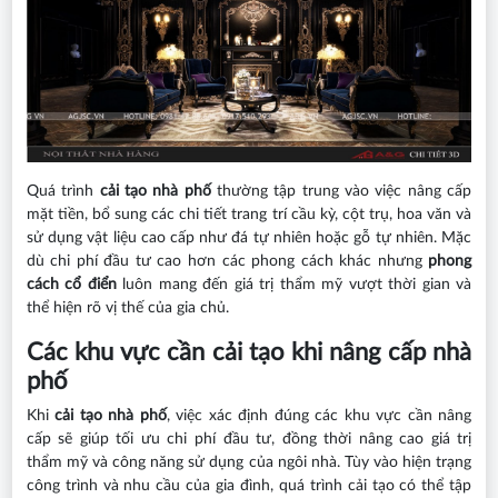
Quá trình
cải tạo nhà phố
thường tập trung vào việc nâng cấp
mặt tiền, bổ sung các chi tiết trang trí cầu kỳ, cột trụ, hoa văn và
sử dụng vật liệu cao cấp như đá tự nhiên hoặc gỗ tự nhiên. Mặc
dù chi phí đầu tư cao hơn các phong cách khác nhưng
phong
cách cổ điển
luôn mang đến giá trị thẩm mỹ vượt thời gian và
thể hiện rõ vị thế của gia chủ.
Các khu vực cần cải tạo khi nâng cấp nhà
phố
Khi
cải tạo nhà phố
, việc xác định đúng các khu vực cần nâng
cấp sẽ giúp tối ưu chi phí đầu tư, đồng thời nâng cao giá trị
thẩm mỹ và công năng sử dụng của ngôi nhà. Tùy vào hiện trạng
công trình và nhu cầu của gia đình, quá trình cải tạo có thể tập