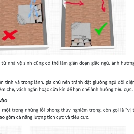
a từ nhà vệ sinh cũng có thể làm gián đoạn giấc ngủ, ảnh hưởn
n tĩnh và trong lành, gia chủ nên tránh đặt giường ngủ đối diệ
 rèm che, vách ngăn hoặc cửa kín để hạn chế ảnh hưởng tiêu cực.
vào
một trong những lỗi phong thủy nghiêm trọng, còn gọi là “vị tr
ao gồm cả năng lượng tích cực và tiêu cực.