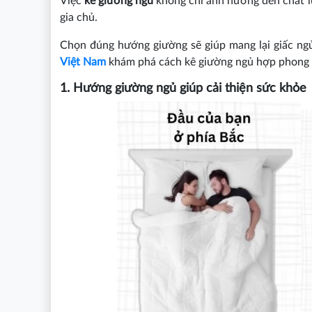
Việc
kê giường ngủ
không chỉ ảnh hưởng đến chất l
gia chủ.
Chọn đúng hướng giường sẽ giúp mang lại giấc ngủ
Việt Nam
khám phá cách kê giường ngủ hợp phong 
1. Hướng giường ngủ giúp cải thiện sức khỏe