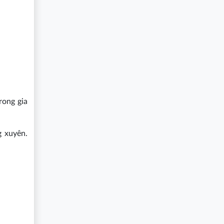
rong gia
g xuyên.