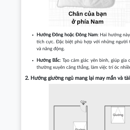
Hướng Đông hoặc Đông Nam
: Hai hướng này
tích cực. Đặc biệt phù hợp với những người t
và năng động.
Hướng Bắc
: Tạo cảm giác yên bình, giúp gi
thường xuyên căng thẳng, làm việc trí óc nhiề
2. Hướng giường ngủ mang lại may mắn và tài