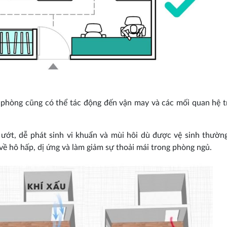
g phòng cũng có thể tác động đến vận may và các mối quan hệ t
ướt, dễ phát sinh vi khuẩn và mùi hôi dù được vệ sinh thườn
về hô hấp, dị ứng và làm giảm sự thoải mái trong phòng ngủ.