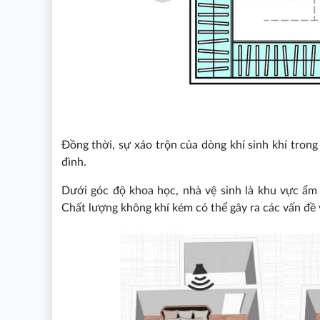
Đồng thời, sự xáo trộn của dòng khí sinh khí tron
đình.
Dưới góc độ khoa học, nhà vệ sinh là khu vực ẩm 
Chất lượng không khí kém có thể gây ra các vấn đề 