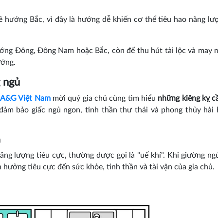
 hướng Bắc, vì đây là hướng dễ khiến cơ thể tiêu hao năng lư
ớng Đông, Đông Nam hoặc Bắc, còn để thu hút tài lộc và may 
ưởng.
g ngủ
,
A&G Việt Nam
mời quý gia chủ cùng tìm hiểu
những kiêng kỵ c
đảm bảo giấc ngủ ngon, tinh thần thư thái và phong thủy hài
h
năng lượng tiêu cực, thường được gọi là "uế khí". Khi giường n
 hưởng tiêu cực đến sức khỏe, tinh thần và tài vận của gia chủ.