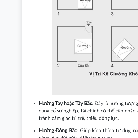
Hướng Tây hoặc Tây Bắc
: Đây là hướng tượng
củng cố sự nghiệp, tài chính có thể cân nhắc
tránh cảm giác trì trệ, thiếu động lực.
Hướng Đông Bắc
: Giúp kích thích tư duy, 
công việc đòi hỏi sự tập trung cao.