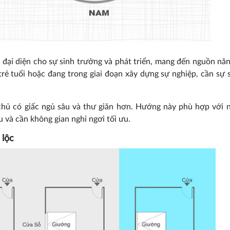
 đại diện cho sự sinh trưởng và phát triển, mang đến nguồn nă
rẻ tuổi hoặc đang trong giai đoạn xây dựng sự nghiệp, cần sự 
a chủ có giấc ngủ sâu và thư giãn hơn. Hướng này phù hợp với 
u và cần không gian nghỉ ngơi tối ưu.
 lộc