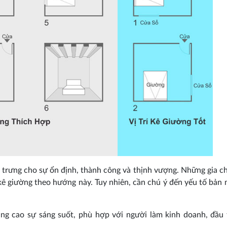
 trưng cho sự ổn định, thành công và thịnh vượng. Những gia 
 kê giường theo hướng này. Tuy nhiên, cần chú ý đến yếu tố bản
nâng cao sự sáng suốt, phù hợp với người làm kinh doanh, đầu