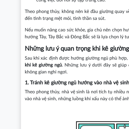
Theo phong thủy, không nên kê đầu giường quay về
đến tình trạng mệt mỏi, tinh thần sa sút.
Nếu muốn nâng cao sức khỏe, gia chủ nên chọn hư
hướng Tây, Tây Bắc và Đông Bắc sẽ là lựa chọn lý t
Những lưu ý quan trọng khi kê giườn
Sau khi xác định được hướng giường ngủ phù hợp
khi kê giường ngủ
. Những lưu ý dưới đây sẽ giúp 
không gian nghỉ ngơi.
1. Tránh kê giường ngủ hướng vào nhà vệ sin
Theo phong thủy, nhà vệ sinh là nơi tích tụ nhiều 
vào nhà vệ sinh, những luồng khí xấu này có thể ảnh