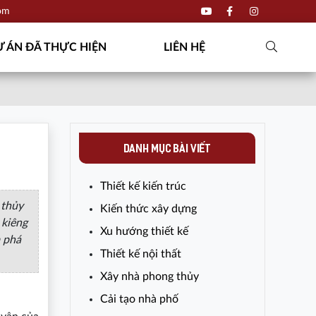
com
 ÁN ĐÃ THỰC HIỆN
LIÊN HỆ
DANH MỤC BÀI VIẾT
Thiết kế kiến trúc
 thủy
Kiến thức xây dựng
 kiêng
Xu hướng thiết kế
 phá
Thiết kế nội thất
Xây nhà phong thủy
Cải tạo nhà phố