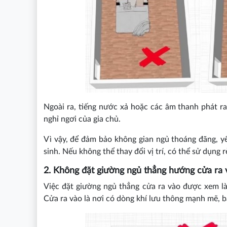
Ngoài ra, tiếng nước xả hoặc các âm thanh phát r
nghỉ ngơi của gia chủ.
Vì vậy, để đảm bảo không gian ngủ thoáng đãng, yê
sinh. Nếu không thể thay đổi vị trí, có thể sử dụng
2. Không đặt giường ngủ thẳng hướng cửa ra 
Việc đặt giường ngủ thẳng cửa ra vào được xem là 
Cửa ra vào là nơi có dòng khí lưu thông mạnh mẽ, b