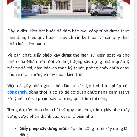
Đây là điều kiện bắt buộc để đảm bảo mọi công trình được thực
hiện đúng theo quy hoạch, quy chuẩn kỹ thuật và các quy định
pháp luật hiện hành.
Về bản chất,
giấy phép xây dựng
thể hiện sự kiểm soát và cho
phép của Nhà nước đối với hoạt động xây dựng nhằm quản lý
trật tự đô thị, đảm bảo an toàn kỹ thuật, phòng cháy chữa cháy,
bảo vệ môi trường và mỹ quan kiến trúc.
Việc có giấy phép giúp chủ đầu tư xác lập tính hợp pháp của
công trình
, đồng thời là cơ sở để cơ quan chức năng giám sát và
xử lý nếu có sai phạm xảy ra trong quá trình thi công.
Trong đó, tùy theo tính chất và quy mô công trình, giấy phép xây
dựng được phân thành các loại phổ biến như:
Giấy phép xây dựng mới
: cấp cho công trình xây dựng lần
đầu;