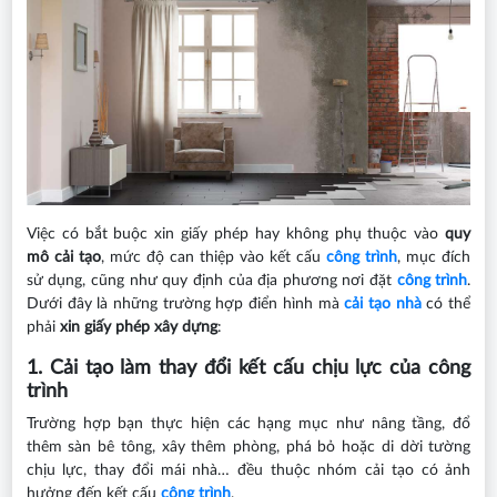
Việc có bắt buộc xin giấy phép hay không phụ thuộc vào
quy
mô cải tạo
, mức độ can thiệp vào kết cấu
công trình
, mục đích
sử dụng, cũng như quy định của địa phương nơi đặt
công trình
.
Dưới đây là những trường hợp điển hình mà
cải tạo nhà
có thể
phải
xin giấy phép xây dựng
:
1. Cải tạo làm thay đổi kết cấu chịu lực của công
trình
Trường hợp bạn thực hiện các hạng mục như nâng tầng, đổ
thêm sàn bê tông, xây thêm phòng, phá bỏ hoặc di dời tường
chịu lực, thay đổi mái nhà… đều thuộc nhóm cải tạo có ảnh
hưởng đến kết cấu
công trình
.