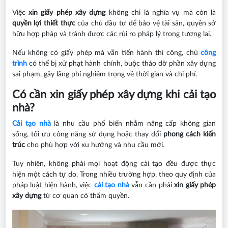
Việc
xin giấy phép xây dựng
không chỉ là nghĩa vụ mà còn là
quyền lợi thiết thực
của chủ đầu tư để bảo vệ tài sản, quyền sở
hữu hợp pháp và tránh được các rủi ro pháp lý trong tương lai.
Nếu không có giấy phép mà vẫn tiến hành thi công, chủ
công
trình
có thể bị xử phạt hành chính, buộc tháo dỡ phần xây dựng
sai phạm, gây lãng phí nghiêm trọng về thời gian và chi phí.
Có cần xin giấy phép xây dựng khi cải tạo
nhà?
Cải tạo nhà
là nhu cầu phổ biến nhằm nâng cấp không gian
sống, tối ưu công năng sử dụng hoặc thay đổi
phong cách kiến
trúc
cho phù hợp với xu hướng và nhu cầu mới.
Tuy nhiên, không phải mọi hoạt động cải tạo đều được thực
hiện một cách tự do. Trong nhiều trường hợp, theo quy định của
pháp luật hiện hành, việc
cải tạo nhà
vẫn cần phải
xin giấy phép
xây dựng
từ cơ quan có thẩm quyền.