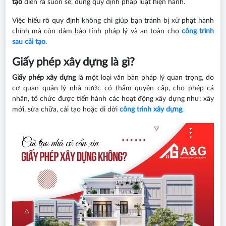
tạo
diễn ra suôn sẻ, đúng quy định pháp luật hiện hành.
Việc hiểu rõ quy định không chỉ giúp bạn tránh bị xử phạt hành
chính mà còn đảm bảo tính pháp lý và an toàn cho
công trình
sau cải tạo
.
Giấy phép xây dựng là gì?
Giấy phép xây dựng
là một loại văn bản pháp lý quan trọng, do
cơ quan quản lý nhà nước có thẩm quyền cấp, cho phép cá
nhân, tổ chức được tiến hành các hoạt động xây dựng như: xây
mới, sửa chữa, cải tạo hoặc di dời
công trình xây dựng
.