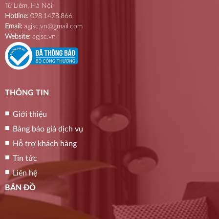
Từ Liêm, Hà Nội
Hotline:
098.1478.866
Email:
agjsc.vn@gmail.com
Website:
agjsc.vn
THÔNG TIN
Giới thiệu
Bảng báo giá dịch vụ
Hỗ trợ khách hàng
Tin tức
Liên hệ
BẢN ĐỒ