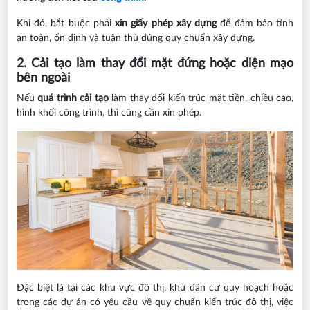
Khi đó, bắt buộc phải
xin giấy phép xây dựng
để đảm bảo tính
an toàn, ổn định và tuân thủ đúng quy chuẩn xây dựng.
2. Cải tạo làm thay đổi mặt đứng hoặc diện mạo
bên ngoài
Nếu
quá trình cải tạo
làm thay đổi kiến trúc mặt tiền, chiều cao,
hình khối công trình, thì cũng cần xin phép.
Đặc biệt là tại các khu vực đô thị, khu dân cư quy hoạch hoặc
trong các dự án có yêu cầu về quy chuẩn kiến trúc đô thị, việc