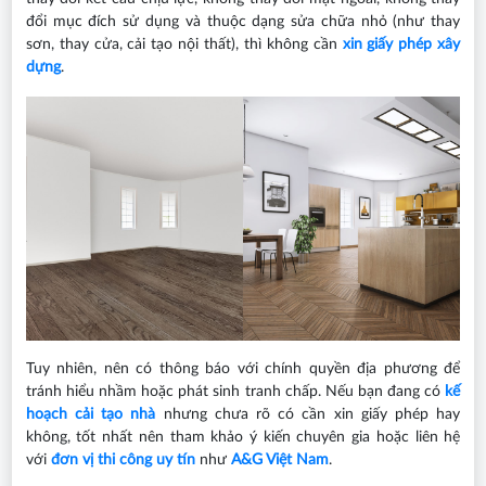
đổi mục đích sử dụng và thuộc dạng sửa chữa nhỏ (như thay
sơn, thay cửa, cải tạo nội thất), thì không cần
xin giấy phép xây
dựng
.
Tuy nhiên, nên có thông báo với chính quyền địa phương để
tránh hiểu nhầm hoặc phát sinh tranh chấp. Nếu bạn đang có
kế
hoạch cải tạo nhà
nhưng chưa rõ có cần xin giấy phép hay
không, tốt nhất nên tham khảo ý kiến chuyên gia hoặc liên hệ
với
đơn vị thi công uy tín
như
A&G Việt Nam
.