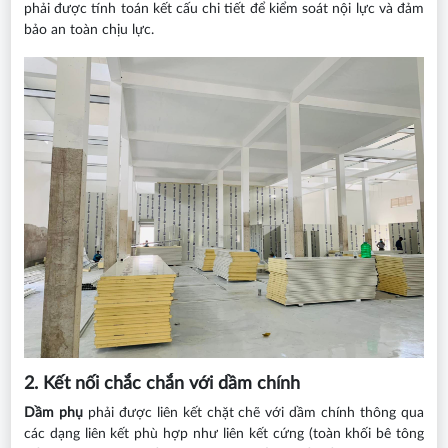
phải được tính toán kết cấu chi tiết để kiểm soát nội lực và đảm
bảo an toàn chịu lực.
2. Kết nối chắc chắn với dầm chính
Dầm phụ
phải được liên kết chặt chẽ với dầm chính thông qua
các dạng liên kết phù hợp như liên kết cứng (toàn khối bê tông