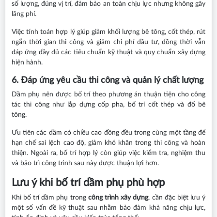
số lượng, đúng vị trí, đảm bảo an toàn chịu lực nhưng không gây
lãng phí.
Việc tính toán hợp lý giúp giảm khối lượng bê tông, cốt thép, rút
ngắn thời gian thi công và giảm chi phí đầu tư, đồng thời vẫn
đáp ứng đầy đủ các tiêu chuẩn kỹ thuật và quy chuẩn xây dựng
hiện hành.
6. Đáp ứng yêu cầu thi công và quản lý chất lượng
Dầm phụ nên được bố trí theo phương án thuận tiện cho công
tác thi công như lắp dựng cốp pha, bố trí cốt thép và đổ bê
tông.
Ưu tiên các dầm có chiều cao đồng đều trong cùng một tầng để
hạn chế sai lệch cao độ, giảm khó khăn trong thi công và hoàn
thiện. Ngoài ra, bố trí hợp lý còn giúp việc kiểm tra, nghiệm thu
và bảo trì công trình sau này được thuận lợi hơn.
Lưu ý khi bố trí dầm phụ phù hợp
Khi bố trí dầm phụ trong
công trình xây dựng
, cần đặc biệt lưu ý
một số vấn đề kỹ thuật sau nhằm bảo đảm khả năng chịu lực,