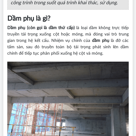
công trình trong suốt quá trình khai thác, sử dụng.
Dầm phụ là gì?
Dầm phụ (còn gọi là dầm thứ cấp)
là loại dầm không trực tiếp
truyền tải trọng xuống cột hoặc móng, mà đóng vai trò trung
gian trong hệ kết cấu. Nhiệm vụ chính của
dầm phụ
là đỡ các
tấm sàn, sau đó truyền toàn bộ tải trọng phát sinh lên dầm
chính để tiếp tục phân phối xuống hệ cột và móng.