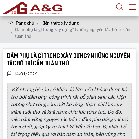
Trang chủ
Kiến thức xây dựng
Dầm phụ là gì trong xây dựng? Những nguyên tắc bố trí cần
tuân thủ
Dầm phụ là gì trong xây dựng? Những nguyên
tắc bố trí cần tuân thủ
14/01/2026
Với những hệ sàn có khẩu độ lớn, nếu không được hỗ
trợ bởi dầm phụ, công trình rất dễ phát sinh các hiện
tượng như võng sàn, nứt bê tông, thậm chí làm suy
giảm tuổi thọ và khả năng chịu lực tổng thể. Do đó,
việc nắm vững nguyên tắc bố trí dầm phụ đóng vai trò
then chốt, giúp kỹ sư thiết kế kết cấu hợp lý, phân bố
tải trọng hiệu quả và bảo đảm an toàn, bền vững cho