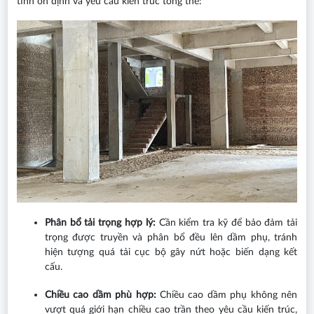
tính ổn định và yêu cầu kiến trúc tổng thể:
Phân bổ tải trọng hợp lý:
Cần kiểm tra kỹ để bảo đảm tải
trọng được truyền và phân bổ đều lên dầm phụ, tránh
hiện tượng quá tải cục bộ gây nứt hoặc biến dạng kết
cấu.
Chiều cao dầm phù hợp:
Chiều cao dầm phụ không nên
vượt quá giới hạn chiều cao trần theo yêu cầu kiến trúc,