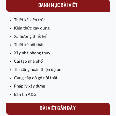
tình trạng chênh lệch báo giá từ nhà
DANH MỤC BÀI VIẾT
thầu. Cùng A&G Việt Nam tìm hiểu
chi tiết trong bài viết dưới đây.
Thiết kế kiến trúc
Kiến thức xây dựng
Xu hướng thiết kế
Thiết kế nội thất
Xây nhà phong thủy
Cải tạo nhà phố
Thi công hoàn thiện dự án
Cung cấp đồ gỗ nội thất
Pháp lý xây dựng
Bản tin A&G
BÀI VIẾT GẦN ĐÂY