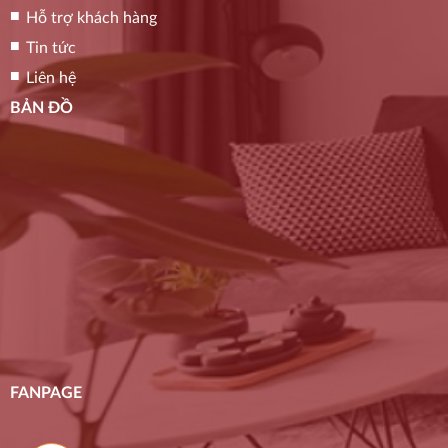
Hỗ trợ khách hàng
Tin tức
Liên hệ
BẢN ĐỒ
FANPAGE