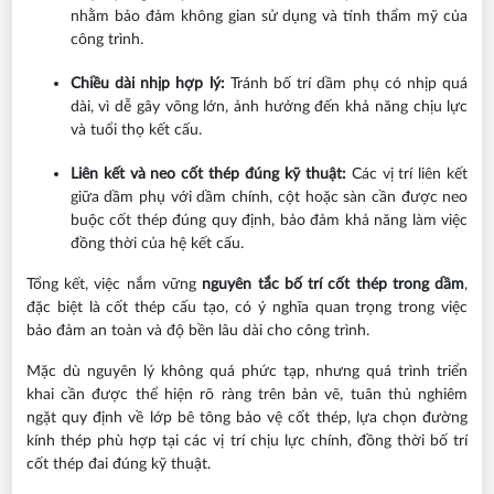
nhằm bảo đảm không gian sử dụng và tính thẩm mỹ của
công trình.
Chiều dài nhịp hợp lý:
Tránh bố trí dầm phụ có nhịp quá
dài, vì dễ gây võng lớn, ảnh hưởng đến khả năng chịu lực
và tuổi thọ kết cấu.
Liên kết và neo cốt thép đúng kỹ thuật:
Các vị trí liên kết
giữa dầm phụ với dầm chính, cột hoặc sàn cần được neo
buộc cốt thép đúng quy định, bảo đảm khả năng làm việc
đồng thời của hệ kết cấu.
Tổng kết, việc nắm vững
nguyên tắc bố trí cốt thép trong dầm
,
đặc biệt là cốt thép cấu tạo, có ý nghĩa quan trọng trong việc
bảo đảm an toàn và độ bền lâu dài cho công trình.
Mặc dù nguyên lý không quá phức tạp, nhưng quá trình triển
khai cần được thể hiện rõ ràng trên bản vẽ, tuân thủ nghiêm
ngặt quy định về lớp bê tông bảo vệ cốt thép, lựa chọn đường
kính thép phù hợp tại các vị trí chịu lực chính, đồng thời bố trí
cốt thép đai đúng kỹ thuật.