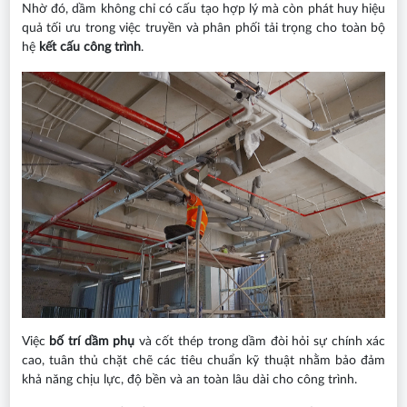
Nhờ đó, dầm không chỉ có cấu tạo hợp lý mà còn phát huy hiệu
quả tối ưu trong việc truyền và phân phối tải trọng cho toàn bộ
hệ
kết cấu công trình
.
Việc
bố trí dầm phụ
và cốt thép trong dầm đòi hỏi sự chính xác
cao, tuân thủ chặt chẽ các tiêu chuẩn kỹ thuật nhằm bảo đảm
khả năng chịu lực, độ bền và an toàn lâu dài cho công trình.