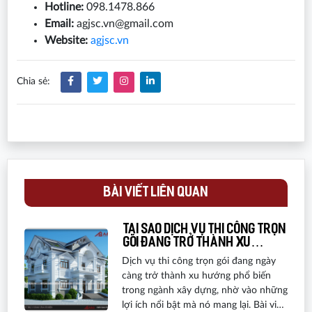
Hotline:
098.1478.866
Email:
agjsc.vn@gmail.com
Website:
agjsc.vn
Chia sẻ:
BÀI VIẾT LIÊN QUAN
Tại sao dịch vụ thi công trọn
gói đang trở thành xu
hướng xây dựng?
Dịch vụ thi công trọn gói đang ngày
càng trở thành xu hướng phổ biến
trong ngành xây dựng, nhờ vào những
lợi ích nổi bật mà nó mang lại. Bài viết