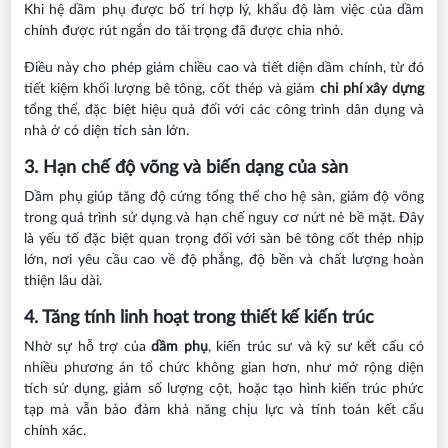
Khi hệ dầm phụ được bố trí hợp lý, khẩu độ làm việc của dầm
chính được rút ngắn do tải trọng đã được chia nhỏ.
Điều này cho phép giảm chiều cao và tiết diện dầm chính, từ đó
tiết kiệm khối lượng bê tông, cốt thép và giảm
chi phí xây dựng
tổng thể, đặc biệt hiệu quả đối với các công trình dân dụng và
nhà ở có diện tích sàn lớn.
3. Hạn chế độ võng và biến dạng của sàn
Dầm phụ giúp tăng độ cứng tổng thể cho hệ sàn, giảm độ võng
trong quá trình sử dụng và hạn chế nguy cơ nứt nẻ bề mặt. Đây
là yếu tố đặc biệt quan trọng đối với sàn bê tông cốt thép nhịp
lớn, nơi yêu cầu cao về độ phẳng, độ bền và chất lượng hoàn
thiện lâu dài.
4. Tăng tính linh hoạt trong thiết kế kiến trúc
Nhờ sự hỗ trợ của
dầm phụ
, kiến trúc sư và kỹ sư kết cấu có
nhiều phương án tổ chức không gian hơn, như mở rộng diện
tích sử dụng, giảm số lượng cột, hoặc tạo hình kiến trúc phức
tạp mà vẫn bảo đảm khả năng chịu lực và tính toán kết cấu
chính xác.