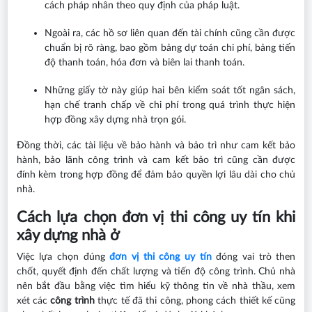
cách pháp nhân theo quy định của pháp luật.
Ngoài ra, các hồ sơ liên quan đến tài chính cũng cần được
chuẩn bị rõ ràng, bao gồm bảng dự toán chi phí, bảng tiến
độ thanh toán, hóa đơn và biên lai thanh toán.
Những giấy tờ này giúp hai bên kiểm soát tốt ngân sách,
hạn chế tranh chấp về chi phí trong quá trình thực hiện
hợp đồng xây dựng nhà trọn gói.
Đồng thời, các tài liệu về bảo hành và bảo trì như cam kết bảo
hành, bảo lãnh công trình và cam kết bảo trì cũng cần được
đính kèm trong hợp đồng để đảm bảo quyền lợi lâu dài cho chủ
nhà.
Cách lựa chọn đơn vị thi công uy tín khi
xây dựng nhà ở
Việc lựa chọn đúng
đơn vị thi công uy tín
đóng vai trò then
chốt, quyết định đến chất lượng và tiến độ công trình. Chủ nhà
nên bắt đầu bằng việc tìm hiểu kỹ thông tin về nhà thầu, xem
xét các
công trình
thực tế đã thi công, phong cách thiết kế cũng