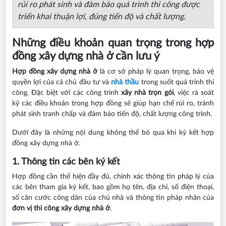
rủi ro phát sinh và đảm bảo quá trình thi công được
triển khai thuận lợi, đúng tiến độ và chất lượng.
Những điều khoản quan trọng trong hợp
đồng xây dựng nhà ở cần lưu ý
Hợp đồng xây dựng nhà ở
là cơ sở pháp lý quan trọng, bảo vệ
quyền lợi của cả chủ đầu tư và
nhà thầu
trong suốt quá trình thi
công. Đặc biệt với các công trình
xây nhà trọn gói
, việc rà soát
kỹ các điều khoản trong hợp đồng sẽ giúp hạn chế rủi ro, tránh
phát sinh tranh chấp và đảm bảo tiến độ, chất lượng công trình.
Dưới đây là những nội dung không thể bỏ qua khi ký kết hợp
đồng xây dựng nhà ở.
1. Thông tin các bên ký kết
Hợp đồng cần thể hiện đầy đủ, chính xác thông tin pháp lý của
các bên tham gia ký kết, bao gồm họ tên, địa chỉ, số điện thoại,
số căn cước công dân của chủ nhà và thông tin pháp nhân của
đơn vị thi công xây dựng nhà ở
.