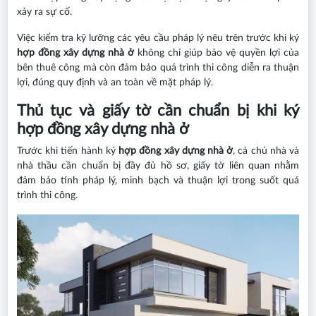
xảy ra sự cố.
Việc kiểm tra kỹ lưỡng các yêu cầu pháp lý nêu trên trước khi ký
hợp đồng xây dựng nhà ở
không chỉ giúp bảo vệ quyền lợi của
bên thuê công mà còn đảm bảo quá trình thi công diễn ra thuận
lợi, đúng quy định và an toàn về mặt pháp lý.
Thủ tục và giấy tờ cần chuẩn bị khi ký
hợp đồng xây dựng nhà ở
Trước khi tiến hành ký
hợp đồng xây dựng nhà ở
, cả chủ nhà và
nhà thầu cần chuẩn bị đầy đủ hồ sơ, giấy tờ liên quan nhằm
đảm bảo tính pháp lý, minh bạch và thuận lợi trong suốt quá
trình thi công.