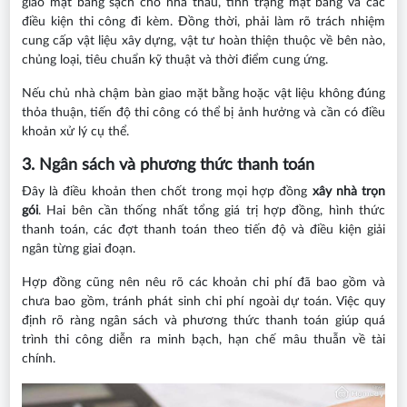
giao mặt bằng sạch cho nhà thầu, tình trạng mặt bằng và các
điều kiện thi công đi kèm. Đồng thời, phải làm rõ trách nhiệm
cung cấp vật liệu xây dựng, vật tư hoàn thiện thuộc về bên nào,
chủng loại, tiêu chuẩn kỹ thuật và thời điểm cung ứng.
Nếu chủ nhà chậm bàn giao mặt bằng hoặc vật liệu không đúng
thỏa thuận, tiến độ thi công có thể bị ảnh hưởng và cần có điều
khoản xử lý cụ thể.
3. Ngân sách và phương thức thanh toán
Đây là điều khoản then chốt trong mọi hợp đồng
xây nhà trọn
gói
. Hai bên cần thống nhất tổng giá trị hợp đồng, hình thức
thanh toán, các đợt thanh toán theo tiến độ và điều kiện giải
ngân từng giai đoạn.
Hợp đồng cũng nên nêu rõ các khoản chi phí đã bao gồm và
chưa bao gồm, tránh phát sinh chi phí ngoài dự toán. Việc quy
định rõ ràng ngân sách và phương thức thanh toán giúp quá
trình thi công diễn ra minh bạch, hạn chế mâu thuẫn về tài
chính.