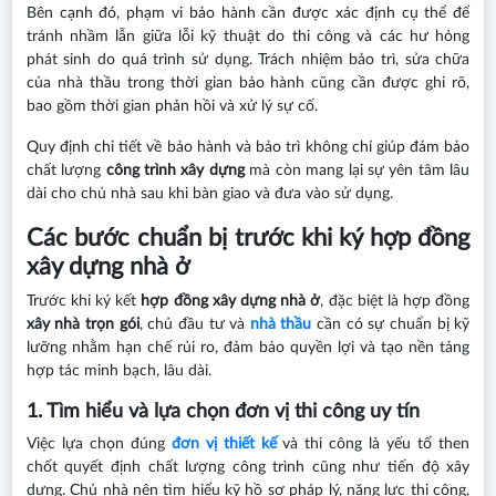
Bên cạnh đó, phạm vi bảo hành cần được xác định cụ thể để
tránh nhầm lẫn giữa lỗi kỹ thuật do thi công và các hư hỏng
phát sinh do quá trình sử dụng. Trách nhiệm bảo trì, sửa chữa
của nhà thầu trong thời gian bảo hành cũng cần được ghi rõ,
bao gồm thời gian phản hồi và xử lý sự cố.
Quy định chi tiết về bảo hành và bảo trì không chỉ giúp đảm bảo
chất lượng
công trình xây dựng
mà còn mang lại sự yên tâm lâu
dài cho chủ nhà sau khi bàn giao và đưa vào sử dụng.
Các bước chuẩn bị trước khi ký hợp đồng
xây dựng nhà ở
Trước khi ký kết
hợp đồng xây dựng nhà ở
, đặc biệt là hợp đồng
xây nhà trọn gói
, chủ đầu tư và
nhà thầu
cần có sự chuẩn bị kỹ
lưỡng nhằm hạn chế rủi ro, đảm bảo quyền lợi và tạo nền tảng
hợp tác minh bạch, lâu dài.
1. Tìm hiểu và lựa chọn đơn vị thi công uy tín
Việc lựa chọn đúng
đơn vị thiết kế
và thi công là yếu tố then
chốt quyết định chất lượng công trình cũng như tiến độ xây
dựng. Chủ nhà nên tìm hiểu kỹ hồ sơ pháp lý, năng lực thi công,