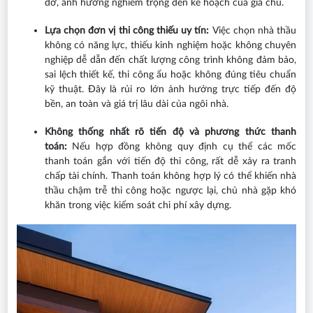
dỡ, ảnh hưởng nghiêm trọng đến kế hoạch của gia chủ.
Lựa chọn đơn vị thi công thiếu uy tín:
Việc chọn nhà thầu
không có năng lực, thiếu kinh nghiệm hoặc không chuyên
nghiệp dễ dẫn đến chất lượng công trình không đảm bảo,
sai lệch thiết kế, thi công ẩu hoặc không đúng tiêu chuẩn
kỹ thuật. Đây là rủi ro lớn ảnh hưởng trực tiếp đến độ
bền, an toàn và giá trị lâu dài của ngôi nhà.
Không thống nhất rõ tiến độ và phương thức thanh
toán:
Nếu hợp đồng không quy định cụ thể các mốc
thanh toán gắn với tiến độ thi công, rất dễ xảy ra tranh
chấp tài chính. Thanh toán không hợp lý có thể khiến nhà
thầu chậm trễ thi công hoặc ngược lại, chủ nhà gặp khó
khăn trong việc kiểm soát chi phí xây dựng.