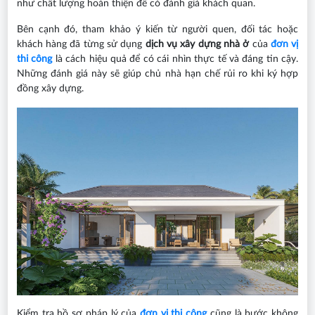
như chất lượng hoàn thiện để có đánh giá khách quan.
Bên cạnh đó, tham khảo ý kiến từ người quen, đối tác hoặc
khách hàng đã từng sử dụng
dịch vụ xây dựng nhà ở
của
đơn vị
thi công
là cách hiệu quả để có cái nhìn thực tế và đáng tin cậy.
Những đánh giá này sẽ giúp chủ nhà hạn chế rủi ro khi ký hợp
đồng xây dựng.
Kiểm tra hồ sơ pháp lý của
đơn vị thi công
cũng là bước không