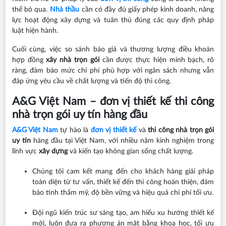
thể bỏ qua.
Nhà thầu
cần có đầy đủ giấy phép kinh doanh, năng
lực hoạt động xây dựng và tuân thủ đúng các quy định pháp
luật hiện hành.
Cuối cùng, việc so sánh báo giá và thương lượng điều khoản
hợp đồng
xây nhà trọn gói
cần được thực hiện minh bạch, rõ
ràng, đảm bảo mức chi phí phù hợp với ngân sách nhưng vẫn
đáp ứng yêu cầu về chất lượng và tiến độ thi công.
A&G Việt Nam – đơn vị thiết kế thi công
nhà trọn gói uy tín hàng đầu
A&G Việt Nam
tự hào là
đơn vị thiết kế
và
thi công nhà trọn gói
uy tín
hàng đầu tại Việt Nam, với nhiều năm kinh nghiệm trong
lĩnh vực
xây dựng
và kiến tạo không gian sống chất lượng.
Chúng tôi cam kết mang đến cho khách hàng giải pháp
toàn diện từ tư vấn, thiết kế đến thi công hoàn thiện, đảm
bảo tính thẩm mỹ, độ bền vững và hiệu quả chi phí tối ưu.
Đội ngũ kiến trúc sư sáng tạo, am hiểu xu hướng thiết kế
mới, luôn đưa ra phương án mặt bằng khoa học, tối ưu