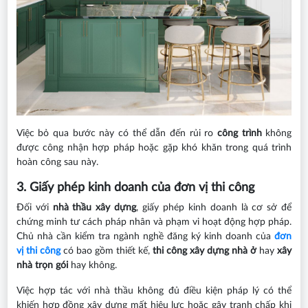
Việc bỏ qua bước này có thể dẫn đến rủi ro
công trình
không
được công nhận hợp pháp hoặc gặp khó khăn trong quá trình
hoàn công sau này.
3. Giấy phép kinh doanh của đơn vị thi công
Đối với
nhà thầu xây dựng
, giấy phép kinh doanh là cơ sở để
chứng minh tư cách pháp nhân và phạm vi hoạt động hợp pháp.
Chủ nhà cần kiểm tra ngành nghề đăng ký kinh doanh của
đơn
vị thi công
có bao gồm thiết kế,
thi công xây dựng nhà ở
hay
xây
nhà trọn gói
hay không.
Việc hợp tác với nhà thầu không đủ điều kiện pháp lý có thể
khiến hợp đồng xây dựng mất hiệu lực hoặc gây tranh chấp khi