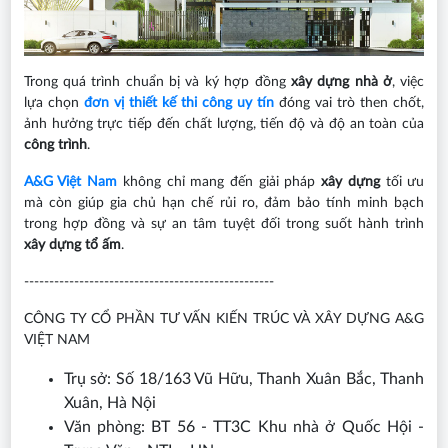
Trong quá trình chuẩn bị và ký hợp đồng
xây dựng nhà ở
, việc
lựa chọn
đơn vị thiết kế thi công uy tín
đóng vai trò then chốt,
ảnh hưởng trực tiếp đến chất lượng, tiến độ và độ an toàn của
công trình
.
A&G Việt Nam
không chỉ mang đến giải pháp
xây dựng
tối ưu
mà còn giúp gia chủ hạn chế rủi ro, đảm bảo tính minh bạch
trong hợp đồng và sự an tâm tuyệt đối trong suốt hành trình
xây dựng tổ ấm
.
--------------------------------------------------
CÔNG TY CỔ PHẦN TƯ VẤN KIẾN TRÚC VÀ XÂY DỰNG A&G
VIỆT NAM
Trụ sở: Số 18/163 Vũ Hữu, Thanh Xuân Bắc, Thanh
Xuân, Hà Nội
Văn phòng: BT 56 - TT3C Khu nhà ở Quốc Hội -