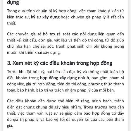
dựng
Trong quá trình chuẩn bị ký hợp đồng, việc tham khảo ý kiến từ
kiến trúc sư,
kỹ sư xây dựng
hoặc chuyên gia pháp lý là rất cần
thiết.
Các chuyên gia sẽ hỗ trợ rà soát các nội dung liên quan đến
thiết kế, kết cấu, đơn giá, vật liệu và tiến độ thi công, từ đó giúp
chủ nhà hạn chế sai sót, tránh phát sinh chi phí không mong
muốn khi triển khai xây dựng.
3. Xem xét kỹ các điều khoản trong hợp đồng
Trước khi đặt bút ký, hai bên cần đọc kỹ và thống nhất toàn bộ
điều khoản trong
hợp đồng xây dựng nhà ở
, bao gồm phạm vi
công việc, giá trị hợp đồng, tiến độ thi công, phương thức thanh
toán, bảo hành, bảo trì và trách nhiệm pháp lý của mỗi bên.
Các điều khoản cần được thể hiện rõ ràng, minh bạch, tránh
diễn đạt chung chung dễ gây hiểu nhầm. Trong trường hợp cần
thiết, việc tham vấn luật sư sẽ giúp đảm bảo hợp đồng có đầy
đủ giá trị pháp lý và bảo vệ tối đa quyền lợi của các bên tham
gia.