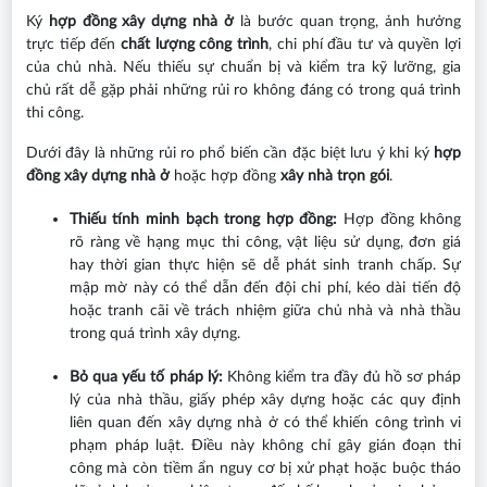
Ký
hợp đồng xây dựng nhà ở
là bước quan trọng, ảnh hưởng
trực tiếp đến
chất lượng công trình
, chi phí đầu tư và quyền lợi
của chủ nhà. Nếu thiếu sự chuẩn bị và kiểm tra kỹ lưỡng, gia
chủ rất dễ gặp phải những rủi ro không đáng có trong quá trình
thi công.
Dưới đây là những rủi ro phổ biến cần đặc biệt lưu ý khi ký
hợp
đồng xây dựng nhà ở
hoặc hợp đồng
xây nhà trọn gói
.
Thiếu tính minh bạch trong hợp đồng:
Hợp đồng không
rõ ràng về hạng mục thi công, vật liệu sử dụng, đơn giá
hay thời gian thực hiện sẽ dễ phát sinh tranh chấp. Sự
mập mờ này có thể dẫn đến đội chi phí, kéo dài tiến độ
hoặc tranh cãi về trách nhiệm giữa chủ nhà và nhà thầu
trong quá trình xây dựng.
Bỏ qua yếu tố pháp lý:
Không kiểm tra đầy đủ hồ sơ pháp
lý của nhà thầu, giấy phép xây dựng hoặc các quy định
liên quan đến xây dựng nhà ở có thể khiến công trình vi
phạm pháp luật. Điều này không chỉ gây gián đoạn thi
công mà còn tiềm ẩn nguy cơ bị xử phạt hoặc buộc tháo