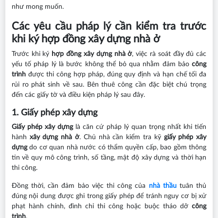
như mong muốn.
Các yêu cầu pháp lý cần kiểm tra trước
khi ký hợp đồng xây dựng nhà ở
Trước khi ký
hợp đồng xây dựng nhà ở
, việc rà soát đầy đủ các
yếu tố pháp lý là bước không thể bỏ qua nhằm đảm bảo
công
trình
được thi công hợp pháp, đúng quy định và hạn chế tối đa
rủi ro phát sinh về sau. Bên thuê công cần đặc biệt chú trọng
đến các giấy tờ và điều kiện pháp lý sau đây.
1. Giấy phép xây dựng
Giấy phép xây dựng
là căn cứ pháp lý quan trọng nhất khi tiến
hành
xây dựng nhà ở
. Chủ nhà cần kiểm tra kỹ
giấy phép xây
dựng
do cơ quan nhà nước có thẩm quyền cấp, bao gồm thông
tin về quy mô công trình, số tầng, mật độ xây dựng và thời hạn
thi công.
Đồng thời, cần đảm bảo việc thi công của
nhà thầu
tuân thủ
đúng nội dung được ghi trong giấy phép để tránh nguy cơ bị xử
phạt hành chính, đình chỉ thi công hoặc buộc tháo dỡ
công
trình
.