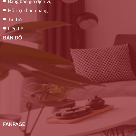
Bảng báo giá dịch vụ
Hỗ trợ khách hàng
Tin tức
Liên hệ
BẢN ĐỒ
FANPAGE