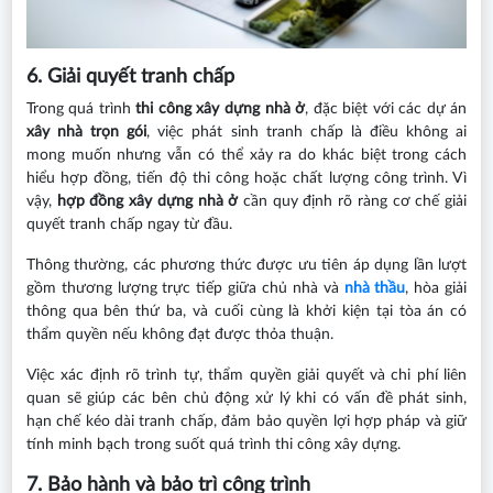
6. Giải quyết tranh chấp
Trong quá trình
thi công xây dựng nhà ở
, đặc biệt với các dự án
xây nhà trọn gói
, việc phát sinh tranh chấp là điều không ai
mong muốn nhưng vẫn có thể xảy ra do khác biệt trong cách
hiểu hợp đồng, tiến độ thi công hoặc chất lượng công trình. Vì
vậy,
hợp đồng xây dựng nhà ở
cần quy định rõ ràng cơ chế giải
quyết tranh chấp ngay từ đầu.
Thông thường, các phương thức được ưu tiên áp dụng lần lượt
gồm thương lượng trực tiếp giữa chủ nhà và
nhà thầu
, hòa giải
thông qua bên thứ ba, và cuối cùng là khởi kiện tại tòa án có
thẩm quyền nếu không đạt được thỏa thuận.
Việc xác định rõ trình tự, thẩm quyền giải quyết và chi phí liên
quan sẽ giúp các bên chủ động xử lý khi có vấn đề phát sinh,
hạn chế kéo dài tranh chấp, đảm bảo quyền lợi hợp pháp và giữ
tính minh bạch trong suốt quá trình thi công xây dựng.
7. Bảo hành và bảo trì công trình