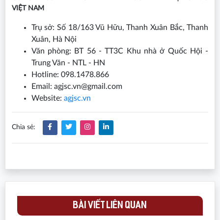
VIỆT NAM
Trụ sở: Số 18/163 Vũ Hữu, Thanh Xuân Bắc, Thanh
Xuân, Hà Nội
Văn phòng: BT 56 - TT3C Khu nhà ở Quốc Hội -
Trung Văn - NTL - HN
Hotline: 098.1478.866
Email: agjsc.vn@gmail.com
Website:
agjsc.vn
Chia sẻ:
BÀI VIẾT LIÊN QUAN