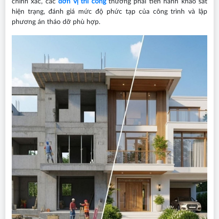
chính xác, các
đơn vị thi công
thường phải tiến hành khảo sát
hiện trạng, đánh giá mức độ phức tạp của công trình và lập
phương án tháo dỡ phù hợp.