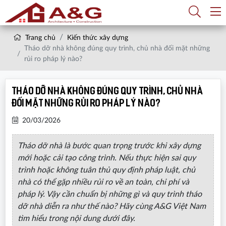
Trang chủ
Kiến thức xây dựng
Tháo dỡ nhà không đúng quy trình, chủ nhà đối mặt những
rủi ro pháp lý nào?
Tháo dỡ nhà không đúng quy trình, chủ nhà
đối mặt những rủi ro pháp lý nào?
20/03/2026
Tháo dỡ nhà là bước quan trọng trước khi xây dựng
mới hoặc cải tạo công trình. Nếu thực hiện sai quy
trình hoặc không tuân thủ quy định pháp luật, chủ
nhà có thể gặp nhiều rủi ro về an toàn, chi phí và
pháp lý. Vậy cần chuẩn bị những gì và quy trình tháo
dỡ nhà diễn ra như thế nào? Hãy cùng A&G Việt Nam
tìm hiểu trong nội dung dưới đây.