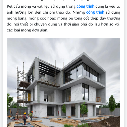
Kết cấu móng và vật liệu sử dụng trong
công trình
cũng là yếu tố
ảnh hưởng lớn đến chi phí tháo dỡ. Những
công trình
sử dụng
móng băng, móng cọc hoặc móng bê tông cốt thép dày thường
đòi hỏi thiết bị chuyên dụng và thời gian phá dỡ lâu hơn so với
các loại móng đơn giản.