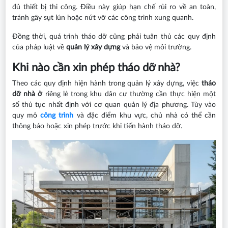
đủ thiết bị thi công. Điều này giúp hạn chế rủi ro về an toàn,
tránh gây sụt lún hoặc nứt vỡ các công trình xung quanh.
Đồng thời, quá trình tháo dỡ cũng phải tuân thủ các quy định
của pháp luật về
quản lý xây dựng
và bảo vệ môi trường.
Khi nào cần xin phép tháo dỡ nhà?
Theo các quy định hiện hành trong quản lý xây dựng, việc
tháo
dỡ nhà ở
riêng lẻ trong khu dân cư thường cần thực hiện một
số thủ tục nhất định với cơ quan quản lý địa phương. Tùy vào
quy mô
công trình
và đặc điểm khu vực, chủ nhà có thể cần
thông báo hoặc xin phép trước khi tiến hành tháo dỡ.