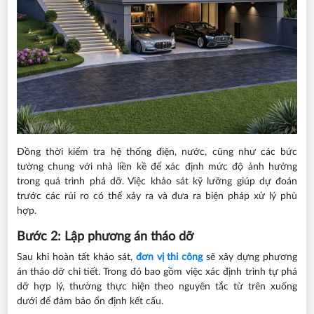
Đồng thời kiểm tra hệ thống điện, nước, cũng như các bức
tường chung với nhà liền kề để xác định mức độ ảnh hưởng
trong quá trình phá dỡ. Việc khảo sát kỹ lưỡng giúp dự đoán
trước các rủi ro có thể xảy ra và đưa ra biện pháp xử lý phù
hợp.
Bước 2: Lập phương án tháo dỡ
Sau khi hoàn tất khảo sát,
đơn vị thi công
sẽ xây dựng phương
án tháo dỡ chi tiết. Trong đó bao gồm việc xác định trình tự phá
dỡ hợp lý, thường thực hiện theo nguyên tắc từ trên xuống
dưới để đảm bảo ổn định kết cấu.