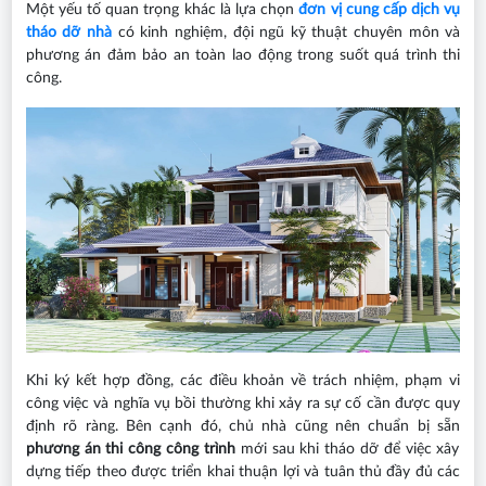
Một yếu tố quan trọng khác là lựa chọn
đơn vị cung cấp dịch vụ
tháo dỡ nhà
có kinh nghiệm, đội ngũ kỹ thuật chuyên môn và
phương án đảm bảo an toàn lao động trong suốt quá trình thi
công.
Khi ký kết hợp đồng, các điều khoản về trách nhiệm, phạm vi
công việc và nghĩa vụ bồi thường khi xảy ra sự cố cần được quy
định rõ ràng. Bên cạnh đó, chủ nhà cũng nên chuẩn bị sẵn
phương án thi công công trình
mới sau khi tháo dỡ để việc xây
dựng tiếp theo được triển khai thuận lợi và tuân thủ đầy đủ các