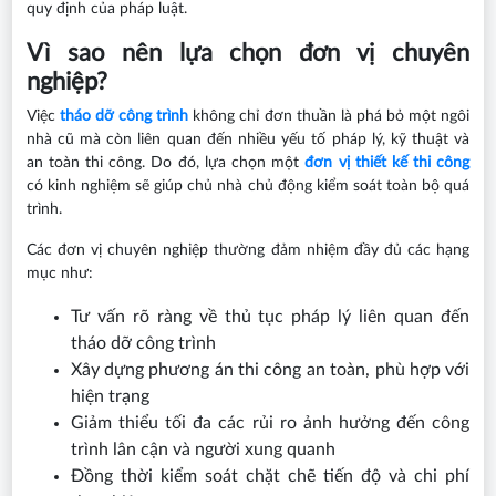
quy định của pháp luật.
Vì sao nên lựa chọn đơn vị chuyên
nghiệp?
Việc
tháo dỡ công trình
không chỉ đơn thuần là phá bỏ một ngôi
nhà cũ mà còn liên quan đến nhiều yếu tố pháp lý, kỹ thuật và
an toàn thi công. Do đó, lựa chọn một
đơn vị thiết kế thi công
có kinh nghiệm sẽ giúp chủ nhà chủ động kiểm soát toàn bộ quá
trình.
Các đơn vị chuyên nghiệp thường đảm nhiệm đầy đủ các hạng
mục như:
Tư vấn rõ ràng về thủ tục pháp lý liên quan đến
tháo dỡ công trình
Xây dựng phương án thi công an toàn, phù hợp với
hiện trạng
Giảm thiểu tối đa các rủi ro ảnh hưởng đến công
trình lân cận và người xung quanh
Đồng thời kiểm soát chặt chẽ tiến độ và chi phí