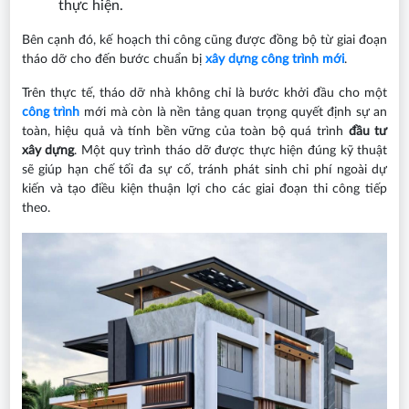
thực hiện.
Bên cạnh đó, kế hoạch thi công cũng được đồng bộ từ giai đoạn
tháo dỡ cho đến bước chuẩn bị
xây dựng công trình mới
.
Trên thực tế, tháo dỡ nhà không chỉ là bước khởi đầu cho một
công trình
mới mà còn là nền tảng quan trọng quyết định sự an
toàn, hiệu quả và tính bền vững của toàn bộ quá trình
đầu tư
xây dựng
. Một quy trình tháo dỡ được thực hiện đúng kỹ thuật
sẽ giúp hạn chế tối đa sự cố, tránh phát sinh chi phí ngoài dự
kiến và tạo điều kiện thuận lợi cho các giai đoạn thi công tiếp
theo.