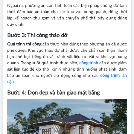
Ngoài ra, phương án còn tính toán các biện pháp chống đỡ tạm
thời, đảm bảo an toàn cho các khu vực xung quanh, đồng thời
lập kế hoạch thu gom và vận chuyển phế thải xây dựng đúng
quy định.
Bước 3: Thi công tháo dỡ
Quá trình thi công
cần thực hiện đúng theo phương án đã được
phê duyệt. Khu vực tháo dỡ phải được che chắn cẩn thận nhằm
hạn chế bụi, tiếng ồn và tránh vật liệu rơi vãi ra khu vực xung
quanh. Trong suốt quá trình thực hiện,
công trình
cần được giám
sát liên tục để kịp thời xử lý những tình huống phát sinh, đảm
bảo an toàn cho người lao động cũng như các
công trình lân
cận
.
Bước 4: Dọn dẹp và bàn giao mặt bằng