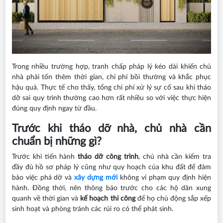
Trong nhiều trường hợp, tranh chấp pháp lý kéo dài khiến chủ
nhà phải tốn thêm thời gian, chi phí bồi thường và khắc phục
hậu quả. Thực tế cho thấy, tổng chi phí xử lý sự cố sau khi tháo
dỡ sai quy trình thường cao hơn rất nhiều so với việc thực hiện
đúng quy định ngay từ đầu.
Trước khi tháo dỡ nhà, chủ nhà cần
chuẩn bị những gì?
Trước khi tiến hành
tháo dỡ công trình
, chủ nhà cần kiểm tra
đầy đủ hồ sơ pháp lý cũng như quy hoạch của khu đất để đảm
bảo việc phá dỡ và
xây dựng mới
không vi phạm quy định hiện
hành. Đồng thời, nên thông báo trước cho các hộ dân xung
quanh về thời gian và
kế hoạch thi công
để họ chủ động sắp xếp
sinh hoạt và phòng tránh các rủi ro có thể phát sinh.