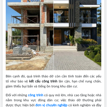
Bên cạnh đó, quá trình tháo dỡ còn cần tính toán đến các yếu
tố như bảo vệ
kết cấu công trình
lân cận, hạn chế rung chấn,
giảm thiểu bụi bẩn và tiếng ồn trong khu dân cư.
Đối với những
công trình
có quy mô lớn, nhà cao tầng hoặc nhà
nằm trong khu vực đông dân cư, việc tháo dỡ thường phải
được thực hiện bởi
đơn vị chuyên nghiệp
có kinh nghiệm và đầy