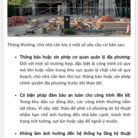
Thông thường, chủ nhà cần lưu ý một số yêu cầu cơ bản sau:
Thông báo hoặc xin phép cơ quan quản lý địa phương:
Đối với một số trường hợp, đặc biệt là công trình có quy
mô lớn hoặc nằm trong khu vực quản lý chặt chẽ về quy
hoạch, chủ nhà cần làm thủ tục thông báo hoặc xin phép
chính quyền địa phương trước khi tháo dỡ.
Có biện pháp đảm bảo an toàn cho công trình liền kề:
Trong khu dân cư đông đúc, các công trình thường nằm
sát nhau. Vì vậy, việc tháo dỡ phải có phương án kỹ thuật
nhằm hạn chế ảnh hưởng đến nhà bên cạnh, tránh tình
trạng nứt tường, sụt lún hoặc sập đổ ngoài ý muốn.
Không làm ảnh hưởng đến hệ thống hạ tầng kỹ thuật