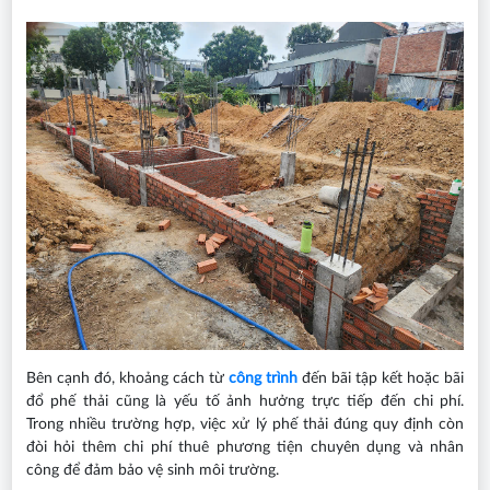
Bên cạnh đó, khoảng cách từ
công trình
đến bãi tập kết hoặc bãi
đổ phế thải cũng là yếu tố ảnh hưởng trực tiếp đến chi phí.
Trong nhiều trường hợp, việc xử lý phế thải đúng quy định còn
đòi hỏi thêm chi phí thuê phương tiện chuyên dụng và nhân
công để đảm bảo vệ sinh môi trường.