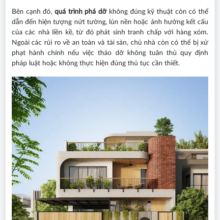
Bên cạnh đó,
quá trình phá dỡ
không đúng kỹ thuật còn có thể
dẫn đến hiện tượng nứt tường, lún nền hoặc ảnh hưởng kết cấu
của các nhà liền kề, từ đó phát sinh tranh chấp với hàng xóm.
Ngoài các rủi ro về an toàn và tài sản, chủ nhà còn có thể bị xử
phạt hành chính nếu việc tháo dỡ không tuân thủ quy định
pháp luật hoặc không thực hiện đúng thủ tục cần thiết.