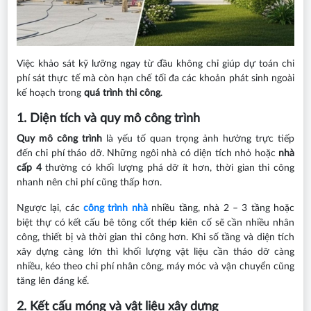
Việc khảo sát kỹ lưỡng ngay từ đầu không chỉ giúp dự toán chi
phí sát thực tế mà còn hạn chế tối đa các khoản phát sinh ngoài
kế hoạch trong
quá trình thi công
.
1. Diện tích và quy mô công trình
Quy mô công trình
là yếu tố quan trọng ảnh hưởng trực tiếp
đến chi phí tháo dỡ. Những ngôi nhà có diện tích nhỏ hoặc
nhà
cấp 4
thường có khối lượng phá dỡ ít hơn, thời gian thi công
nhanh nên chi phí cũng thấp hơn.
Ngược lại, các
công trình nhà
nhiều tầng, nhà 2 – 3 tầng hoặc
biệt thự có kết cấu bê tông cốt thép kiên cố sẽ cần nhiều nhân
công, thiết bị và thời gian thi công hơn. Khi số tầng và diện tích
xây dựng càng lớn thì khối lượng vật liệu cần tháo dỡ càng
nhiều, kéo theo chi phí nhân công, máy móc và vận chuyển cũng
tăng lên đáng kể.
2. Kết cấu móng và vật liệu xây dựng