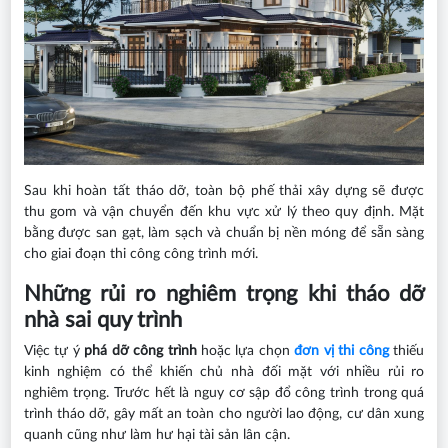
Sau khi hoàn tất tháo dỡ, toàn bộ phế thải xây dựng sẽ được
thu gom và vận chuyển đến khu vực xử lý theo quy định. Mặt
bằng được san gạt, làm sạch và chuẩn bị nền móng để sẵn sàng
cho giai đoạn thi công công trình mới.
Những rủi ro nghiêm trọng khi tháo dỡ
nhà sai quy trình
Việc tự ý
phá dỡ công trình
hoặc lựa chọn
đơn vị thi công
thiếu
kinh nghiệm có thể khiến chủ nhà đối mặt với nhiều rủi ro
nghiêm trọng. Trước hết là nguy cơ sập đổ công trình trong quá
trình tháo dỡ, gây mất an toàn cho người lao động, cư dân xung
quanh cũng như làm hư hại tài sản lân cận.