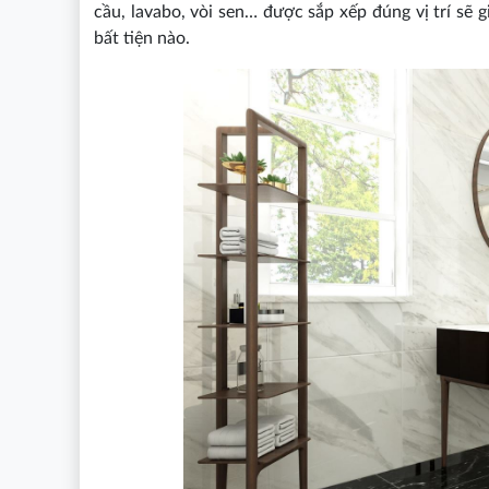
cầu, lavabo, vòi sen… được sắp xếp đúng vị trí sẽ
bất tiện nào.