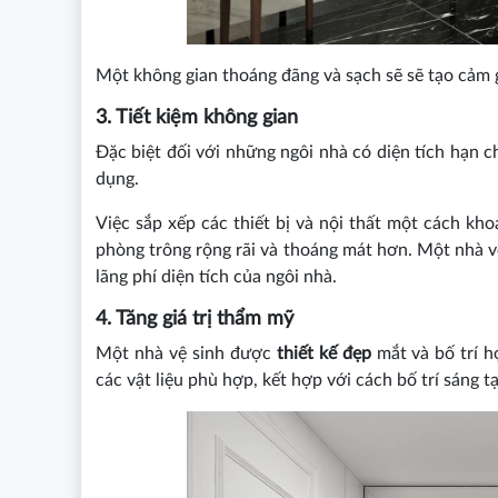
Một không gian thoáng đãng và sạch sẽ sẽ tạo cảm g
3. Tiết kiệm không gian
Đặc biệt đối với những ngôi nhà có diện tích hạn c
dụng.
Việc sắp xếp các thiết bị và nội thất một cách k
phòng trông rộng rãi và thoáng mát hơn. Một nhà vệ
lãng phí diện tích của ngôi nhà.
4. Tăng giá trị thẩm mỹ
Một nhà vệ sinh được
thiết kế đẹp
mắt và bố trí h
các vật liệu phù hợp, kết hợp với cách bố trí sáng t