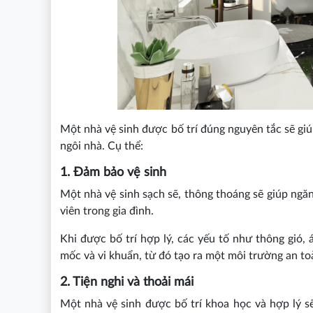
Một nhà vệ sinh được bố trí đúng nguyên tắc sẽ giú
ngôi nhà. Cụ thể:
1. Đảm bảo vệ sinh
Một nhà vệ sinh sạch sẽ, thông thoáng sẽ giúp ngă
viên trong gia đình.
Khi được bố trí hợp lý, các yếu tố như thông gió,
mốc và vi khuẩn, từ đó tạo ra một môi trường an t
2. Tiện nghi và thoải mái
Một nhà vệ sinh được bố trí khoa học và hợp lý sẽ