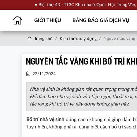
Biệt thự 43 - TT3C Khu nhà ở Quốc Hội, Trung Văn
GIỚI THIỆU
BẢNG BÁO GIÁ DỊCH VỤ
Nguyên tắc vàng k
Trang chủ
Kiến thức xây dựng
Nguyên tắc vàng khi bố trí kh
22/11/2024
Nhà vệ sinh là không gian rất quan trọng trong mỗ
Để đảm bảo nhà vệ sinh vừa tiện nghi, thoải mái,
tắc vàng khi bố trí và xây dựng không gian này.
Bố trí nhà vệ sinh
đúng cách không chỉ giúp đảm bảo
Tuy nhiên, không phải ai cũng biết cách bố trí sao ch