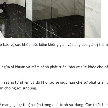
p bảo vệ sức khỏe, tiết kiệm không gian và nâng cao giá trị thẩ
n ngừa vi khuẩn và mầm bệnh phát triển, bảo vệ sức khỏe cho c
 ánh sáng tự nhiên và độ khô ráo sẽ giúp hạn chế sự phát triển
oàn cho người sử dụng.
 mang lại sự thuận tiện trong quá trình sử dụng. Các thiết bị