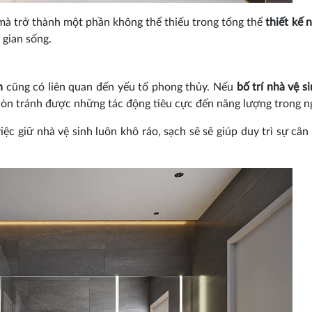
mà trở thành một phần không thể thiếu trong tổng thể
thiết kế 
 gian sống.
h
cũng có liên quan đến yếu tố phong thủy. Nếu
bố trí nhà vệ s
còn tránh được những tác động tiêu cực đến năng lượng trong n
c giữ nhà vệ sinh luôn khô ráo, sạch sẽ sẽ giúp duy trì sự cân