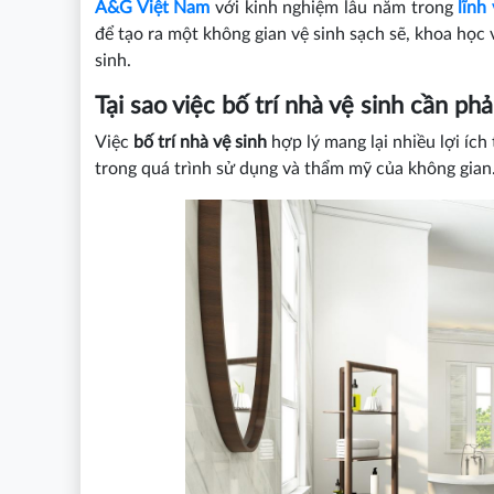
A&G Việt Nam
với kinh nghiệm lâu năm trong
lĩnh
để tạo ra một không gian vệ sinh sạch sẽ, khoa học 
sinh.
Tại sao việc bố trí nhà vệ sinh cần ph
Việc
bố trí nhà vệ sinh
hợp lý mang lại nhiều lợi ích
trong quá trình sử dụng và thẩm mỹ của không gian