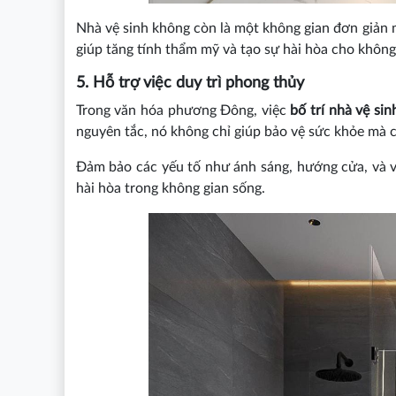
Nhà vệ sinh không còn là một không gian đơn giản 
giúp tăng tính thẩm mỹ và tạo sự hài hòa cho không
5. Hỗ trợ việc duy trì phong thủy
Trong văn hóa phương Đông, việc
bố trí nhà vệ sin
nguyên tắc, nó không chỉ giúp bảo vệ sức khỏe mà 
Đảm bảo các yếu tố như ánh sáng, hướng cửa, và việ
hài hòa trong không gian sống.