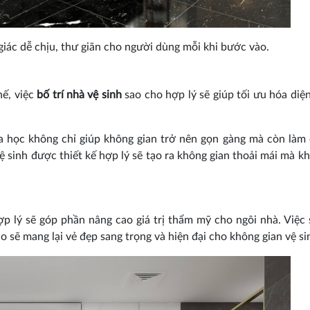
iác dễ chịu, thư giãn cho người dùng mỗi khi bước vào.
hế, việc
bố trí nhà vệ sinh
sao cho hợp lý sẽ giúp tối ưu hóa diện
hoa học không chỉ giúp không gian trở nên gọn gàng mà còn làm
 sinh được thiết kế hợp lý sẽ tạo ra không gian thoải mái mà k
ợp lý sẽ góp phần nâng cao giá trị thẩm mỹ cho ngôi nhà. Việc
ạo sẽ mang lại vẻ đẹp sang trọng và hiện đại cho không gian vệ si