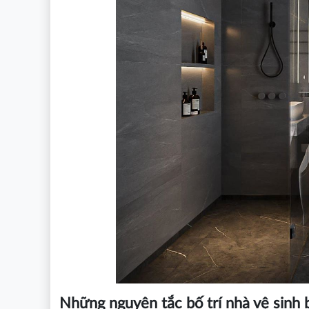
Những nguyên tắc bố trí nhà vệ sinh b