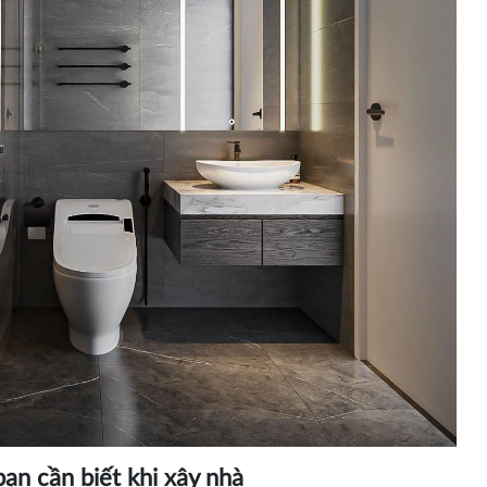
ạn cần biết khi xây nhà