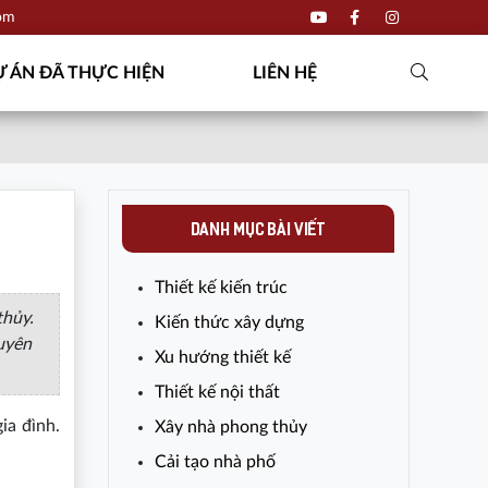
com
 ÁN ĐÃ THỰC HIỆN
LIÊN HỆ
DANH MỤC BÀI VIẾT
Thiết kế kiến trúc
thủy.
Kiến thức xây dựng
uyên
Xu hướng thiết kế
Thiết kế nội thất
ia đình.
Xây nhà phong thủy
Cải tạo nhà phố