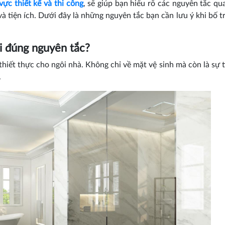
 vực thiết kế và thi công
, sẽ giúp bạn hiểu rõ các nguyên tắc qu
và tiện ích. Dưới đây là những nguyên tắc bạn cần lưu ý khi bố tr
ải đúng nguyên tắc?
 thiết thực cho ngôi nhà. Không chỉ về mặt vệ sinh mà còn là sự t
.