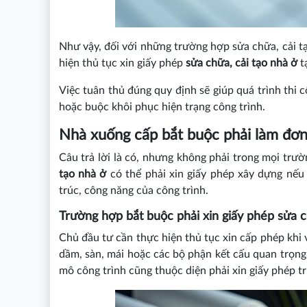
Như vậy, đối với những trường hợp sửa chữa, cải t
hiện thủ tục xin giấy phép
sửa chữa, cải tạo nhà ở
t
Việc tuân thủ đúng quy định sẽ giúp quá trình thi c
hoặc buộc khôi phục hiện trạng công trình.
Nhà xuống cấp bắt buộc phải làm đơn
Câu trả lời là có, nhưng không phải trong mọi tr
tạo nhà ở
có thể phải xin giấy phép xây dựng nế
trúc, công năng của công trình.
Trường hợp bắt buộc phải xin giấy phép sửa 
Chủ đầu tư cần thực hiện thủ tục xin cấp phép khi 
dầm, sàn, mái hoặc các bộ phận kết cấu quan trọng 
mô công trình cũng thuộc diện phải xin giấy phép tr