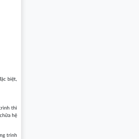
ặc biệt,
rình thì
 chữa hệ
ng trình