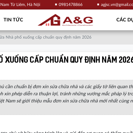
, Nam Từ Liêm, Hà Nội
0981478866
agjsc.vn@gmail.
TIN TỨC
CÁC DỰ
hữa Nhà phố xuống cấp chuẩn quy định năm 2026
ố xuống cấp chuẩn quy định năm 202
hủ cần chuẩn bị đơn xin sửa chữa nhà và các giấy tờ liên quan t
nh xin phép diễn ra thuận lợi, tránh những vướng mắc pháp lý tr
 Việt Nam sẽ giới thiệu mẫu đơn xin sửa chữa nhà mới nhất cùng 