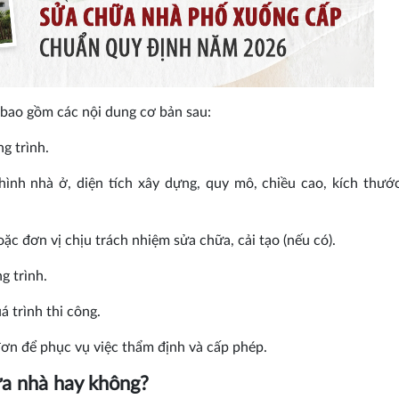
bao gồm các nội dung cơ bản sau:
g trình.
 hình nhà ở, diện tích xây dựng, quy mô, chiều cao, kích thướ
oặc đơn vị chịu trách nhiệm sửa chữa, cải tạo (nếu có).
g trình.
 trình thi công.
đơn để phục vụ việc thẩm định và cấp phép.
ữa nhà hay không?