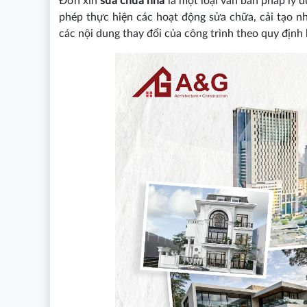
Đơn xin
sửa chữa nhà
là một loại văn bản pháp lý 
phép thực hiện các hoạt động sửa chữa, cải tạo n
các nội dung thay đổi của công trình theo quy định 