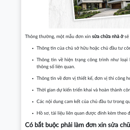
Thông thường, một mẫu đơn xin
sửa chữa nhà ở
sẽ 
Thông tin của chủ sở hữu hoặc chủ đầu tư côn
Thông tin về hiện trạng công trình như loại
thông số liên quan.
Thông tin về đơn vị thiết kế, đơn vị thi công h
Thời gian dự kiến triển khai và hoàn thành côn
Các nội dung cam kết của chủ đầu tư trong quá
Hồ sơ, tài liệu liên quan được đính kèm theo 
Có bắt buộc phải làm đơn xin sửa ch