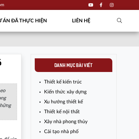
com
 ÁN ĐÃ THỰC HIỆN
LIÊN HỆ
6
DANH MỤC BÀI VIẾT
Thiết kế kiến trúc
heo
Kiến thức xây dựng
ong
Xu hướng thiết kế
những
Thiết kế nội thất
Xây nhà phong thủy
Cải tạo nhà phố