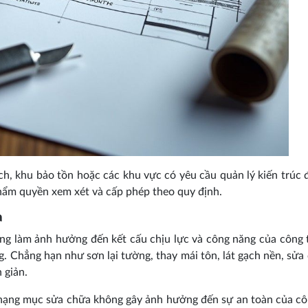
, khu bảo tồn hoặc các khu vực có yêu cầu quản lý kiến trúc đ
thẩm quyền xem xét và cấp phép theo quy định.
a
ng làm ảnh hưởng đến kết cấu chịu lực và công năng của công t
. Chẳng hạn như sơn lại tường, thay mái tôn, lát gạch nền, sửa
 giản.
c hạng mục sửa chữa không gây ảnh hưởng đến sự an toàn của cô