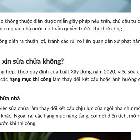
ạo không thuộc diện được miễn giấy phép nêu trên, chủ đầu tư 
ại cơ quan nhà nước có thẩm quyền trước khi khởi công.
ông diễn ra thuận lợi, tránh các rủi ro liên quan đến xử phạt hà
 xin sửa chữa không?
ường hợp. Theo quy định của Luật Xây dựng năm 2020, việc sửa 
u các
hạng mục thi công
làm thay đổi kết cấu hoặc ảnh hưởng 
chữa nhà
việc sửa chữa làm thay đổi kết cấu chịu lực của ngôi nhà như mó
khác. Ngoài ra, các hạng mục nâng tầng, cơi nới diện tích, mở 
ước khi thi công.