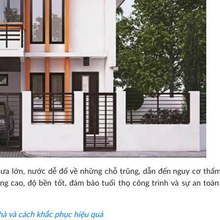
mưa lớn, nước dễ đổ về những chỗ trũng, dẫn đến nguy cơ thấm
ợng cao, độ bền tốt, đảm bảo tuổi thọ công trình và sự an toàn
hà và cách khắc phục hiệu quả