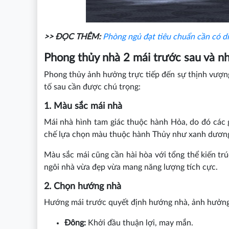
>> ĐỌC THÊM:
Phòng ngủ đạt tiêu chuẩn cần có d
Phong thủy nhà 2 mái trước sau và nh
Phong thủy ảnh hưởng trực tiếp đến sự thịnh vượng
tố sau cần được chú trọng:
1. Màu sắc mái nhà
Mái nhà hình tam giác thuộc hành Hỏa, do đó các 
chế lựa chọn màu thuộc hành Thủy như xanh dương h
Màu sắc mái cũng cần hài hòa với tổng thể kiến tr
ngôi nhà vừa đẹp vừa mang năng lượng tích cực.
2. Chọn hướng nhà
Hướng mái trước quyết định hướng nhà, ảnh hưởng đ
Đông:
Khởi đầu thuận lợi, may mắn.