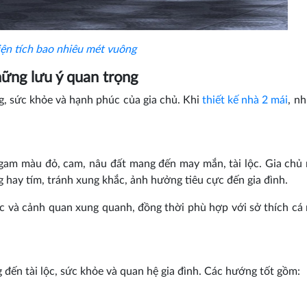
iện tích bao nhiêu mét vuông
ững lưu ý quan trọng
, sức khỏe và hạnh phúc của gia chủ. Khi
thiết kế nhà 2 mái
, n
gam màu đỏ, cam, nâu đất mang đến may mắn, tài lộc. Gia chủ
ay tím, tránh xung khắc, ảnh hưởng tiêu cực đến gia đình.
úc và cảnh quan xung quanh, đồng thời phù hợp với sở thích cá
ến tài lộc, sức khỏe và quan hệ gia đình. Các hướng tốt gồm: