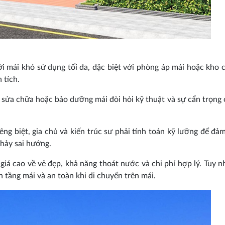
 mái khó sử dụng tối đa, đặc biệt với phòng áp mái hoặc kho 
 tích.
 sửa chữa hoặc bảo dưỡng mái đòi hỏi kỹ thuật và sự cẩn trọng 
êng biệt, gia chủ và kiến trúc sư phải tính toán kỹ lưỡng để đả
chảy sai hướng.
iá cao về vẻ đẹp, khả năng thoát nước và chi phí hợp lý. Tuy nh
 tầng mái và an toàn khi di chuyển trên mái.