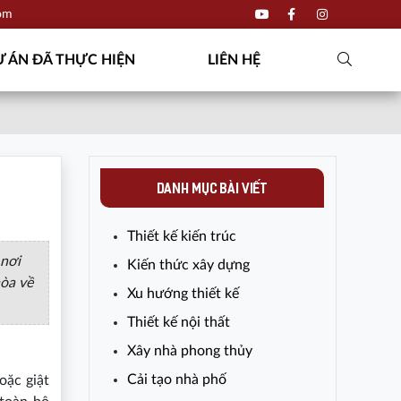
com
 ÁN ĐÃ THỰC HIỆN
LIÊN HỆ
DANH MỤC BÀI VIẾT
Thiết kế kiến trúc
 nơi
Kiến thức xây dựng
hòa về
Xu hướng thiết kế
Thiết kế nội thất
Xây nhà phong thủy
Cải tạo nhà phố
oặc giật