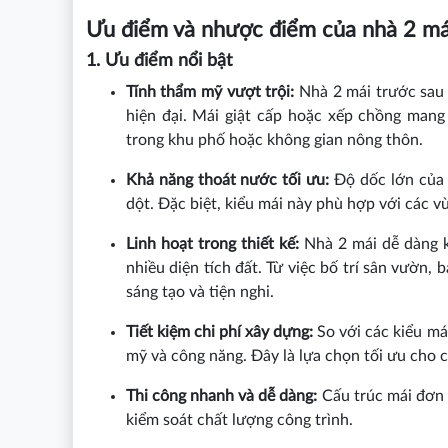
Ưu điểm và nhược điểm của nhà 2 má
1. Ưu điểm nổi bật
Tính thẩm mỹ vượt trội:
Nhà 2 mái trước sau 
hiện đại. Mái giật cấp hoặc xếp chồng mang
trong khu phố hoặc không gian nông thôn.
Khả năng thoát nước tối ưu:
Độ dốc lớn của 
dột. Đặc biệt, kiểu mái này phù hợp với các 
Linh hoạt trong thiết kế:
Nhà 2 mái dễ dàng k
nhiều diện tích đất. Từ việc bố trí sân vườn,
sáng tạo và tiện nghi.
Tiết kiệm chi phí xây dựng:
So với các kiểu mái
mỹ và công năng. Đây là lựa chọn tối ưu cho 
Thi công nhanh và dễ dàng:
Cấu trúc mái đơn g
kiểm soát chất lượng công trình.