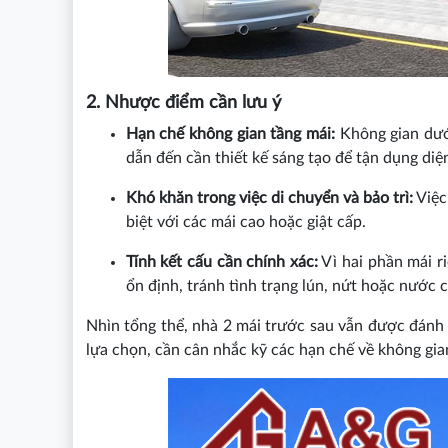
2. Nhược điểm cần lưu ý
Hạn chế không gian tầng mái:
Không gian dưới
dẫn đến cần thiết kế sáng tạo để tận dụng diện
Khó khăn trong việc di chuyển và bảo trì:
Việc
biệt với các mái cao hoặc giật cấp.
Tính kết cấu cần chính xác:
Vì hai phần mái ri
ổn định, tránh tình trạng lún, nứt hoặc nước 
Nhìn tổng thể, nhà 2 mái trước sau vẫn được đánh g
lựa chọn, cần cân nhắc kỹ các hạn chế về không gian