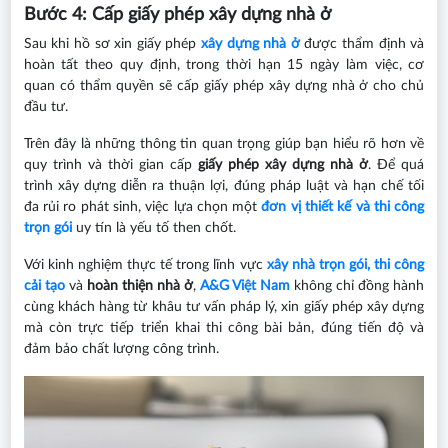
Bước 4: Cấp giấy phép xây dựng nhà ở
Sau khi hồ sơ xin giấy phép
xây dựng nhà ở
được thẩm định và
hoàn tất theo quy định, trong thời hạn 15 ngày làm việc, cơ
quan có thẩm quyền sẽ cấp giấy phép xây dựng nhà ở cho chủ
đầu tư.
Trên đây là những thông tin quan trọng giúp bạn hiểu rõ hơn về
quy trình và thời gian cấp
giấy phép xây dựng nhà ở
. Để quá
trình xây dựng diễn ra thuận lợi, đúng pháp luật và hạn chế tối
đa rủi ro phát sinh, việc lựa chọn một
đơn vị
thiết kế và thi công
trọn gói
uy tín là yếu tố then chốt.
Với kinh nghiệm thực tế trong lĩnh vực
xây nhà trọn gói, thi công
cải tạo
và
hoàn thiện nhà ở
,
A&G Việt Nam
không chỉ đồng hành
cùng khách hàng từ khâu tư vấn pháp lý, xin giấy phép xây dựng
mà còn trực tiếp triển khai thi công bài bản, đúng tiến độ và
đảm bảo chất lượng công trình.