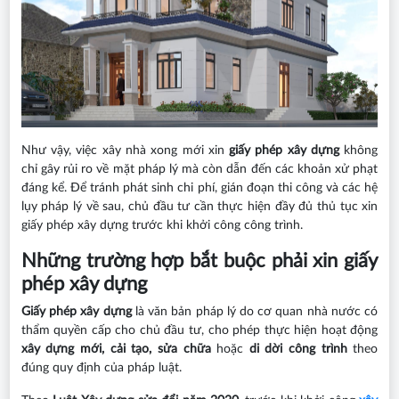
Như vậy, việc xây nhà xong mới xin
giấy phép xây dựng
không
chỉ gây rủi ro về mặt pháp lý mà còn dẫn đến các khoản xử phạt
đáng kể. Để tránh phát sinh chi phí, gián đoạn thi công và các hệ
lụy pháp lý về sau, chủ đầu tư cần thực hiện đầy đủ thủ tục xin
giấy phép xây dựng trước khi khởi công công trình.
Những trường hợp bắt buộc phải xin giấy
phép xây dựng
Giấy phép xây dựng
là văn bản pháp lý do cơ quan nhà nước có
thẩm quyền cấp cho chủ đầu tư, cho phép thực hiện hoạt động
xây dựng mới, cải tạo, sửa chữa
hoặc
di dời công trình
theo
đúng quy định của pháp luật.