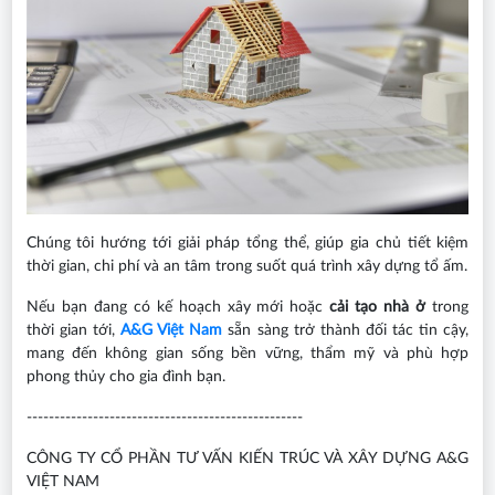
Chúng tôi hướng tới giải pháp tổng thể, giúp gia chủ tiết kiệm
thời gian, chi phí và an tâm trong suốt quá trình xây dựng tổ ấm.
Nếu bạn đang có kế hoạch xây mới hoặc
cải tạo nhà ở
trong
thời gian tới,
A&G Việt Nam
sẵn sàng trở thành đối tác tin cậy,
mang đến không gian sống bền vững, thẩm mỹ và phù hợp
phong thủy cho gia đình bạn.
--------------------------------------------------
CÔNG TY CỔ PHẦN TƯ VẤN KIẾN TRÚC VÀ XÂY DỰNG A&G
VIỆT NAM