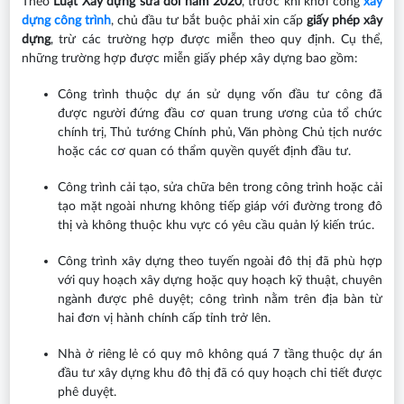
Theo
Luật Xây dựng sửa đổi năm 2020
, trước khi khởi công
xây
dựng công trình
, chủ đầu tư bắt buộc phải xin cấp
giấy phép xây
dựng
, trừ các trường hợp được miễn theo quy định. Cụ thể,
những trường hợp được miễn giấy phép xây dựng bao gồm:
Công trình thuộc dự án sử dụng vốn đầu tư công đã
được người đứng đầu cơ quan trung ương của tổ chức
chính trị, Thủ tướng Chính phủ, Văn phòng Chủ tịch nước
hoặc các cơ quan có thẩm quyền quyết định đầu tư.
Công trình cải tạo, sửa chữa bên trong công trình hoặc cải
tạo mặt ngoài nhưng không tiếp giáp với đường trong đô
thị và không thuộc khu vực có yêu cầu quản lý kiến trúc.
Công trình xây dựng theo tuyến ngoài đô thị đã phù hợp
với quy hoạch xây dựng hoặc quy hoạch kỹ thuật, chuyên
ngành được phê duyệt; công trình nằm trên địa bàn từ
hai đơn vị hành chính cấp tỉnh trở lên.
Nhà ở riêng lẻ có quy mô không quá 7 tầng thuộc dự án
đầu tư xây dựng khu đô thị đã có quy hoạch chi tiết được
phê duyệt.