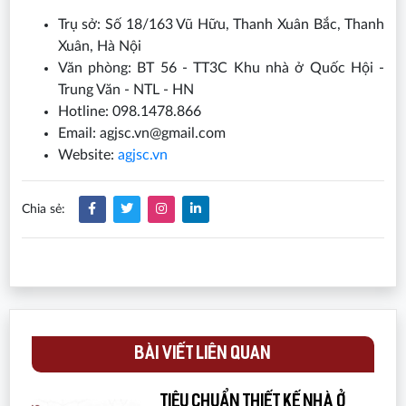
Trụ sở: Số 18/163 Vũ Hữu, Thanh Xuân Bắc, Thanh
Xuân, Hà Nội
Văn phòng: BT 56 - TT3C Khu nhà ở Quốc Hội -
Trung Văn - NTL - HN
Hotline: 098.1478.866
Email: agjsc.vn@gmail.com
Website:
agjsc.vn
Chia sẻ:
BÀI VIẾT LIÊN QUAN
Tiêu chuẩn thiết kế nhà ở