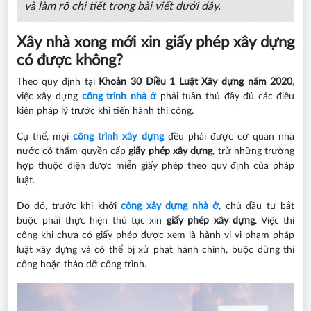
và làm rõ chi tiết trong bài viết dưới đây.
Xây nhà xong mới xin giấy phép xây dựng
có được không?
Theo quy định tại
Khoản 30 Điều 1 Luật Xây dựng năm 2020
,
việc xây dựng
công trình nhà ở
phải tuân thủ đầy đủ các điều
kiện pháp lý trước khi tiến hành thi công.
Cụ thể, mọi
công trình xây dựng
đều phải được cơ quan nhà
nước có thẩm quyền cấp
giấy phép xây dựng
, trừ những trường
hợp thuộc diện được miễn giấy phép theo quy định của pháp
luật.
Do đó, trước khi khởi
công xây dựng nhà ở
, chủ đầu tư bắt
buộc phải thực hiện thủ tục xin
giấy phép xây dựng
. Việc thi
công khi chưa có giấy phép được xem là hành vi vi phạm pháp
luật xây dựng và có thể bị xử phạt hành chính, buộc dừng thi
công hoặc tháo dỡ công trình.