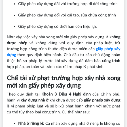
Giấy phép xây dựng đối với trường hợp di dời công trình
Giấy phép xây dựng đối với cải tạo, sửa chữa công trình
Giấy phép xây dựng có thời hạn còn hiệu lực
Như vậy, việc xây nhà xong mới xin giấy phép xây dựng là
không
được phép
và không đúng với quy định của pháp luật, trừ
trường hợp công trình thuộc diện được miễn cấp
giấy phép xây
dựng
theo quy định hiện hành. Chủ đầu tư cần chủ động hoàn
thiện hồ sơ pháp lý trước khi xây dựng để đảm bảo
công trình
hợp pháp, an toàn và tránh các rủi ro pháp lý phát sinh.
Chế tài xử phạt trường hợp xây nhà xong
mới xin giấy phép xây dựng
Theo quy định tại
Khoản 3 Điều 4 Nghị định
của Chính phủ,
hành vi
xây dựng nhà ở
khi chưa được cấp
giấy phaép xây dựng
là vi phạm pháp luật và sẽ bị xử phạt hành chính với mức phạt
cụ thể tùy theo loại công trình. Cụ thể như sau:
Nhà ở riêng lẻ:
Cá nhân xây dựng nhà ở riêng lẻ không có