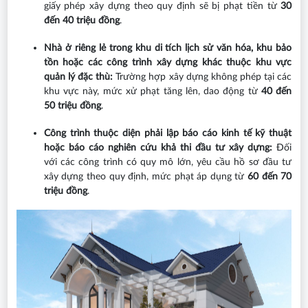
giấy phép xây dựng theo quy định sẽ bị phạt tiền từ
30
đến 40 triệu đồng
.
Nhà ở riêng lẻ trong khu di tích lịch sử văn hóa, khu bảo
tồn hoặc các công trình xây dựng khác thuộc khu vực
quản lý đặc thù:
Trường hợp xây dựng không phép tại các
khu vực này, mức xử phạt tăng lên, dao động từ
40 đến
50 triệu đồng
.
Công trình thuộc diện phải lập báo cáo kinh tế kỹ thuật
hoặc báo cáo nghiên cứu khả thi đầu tư xây dựng:
Đối
với các công trình có quy mô lớn, yêu cầu hồ sơ đầu tư
xây dựng theo quy định, mức phạt áp dụng từ
60 đến 70
triệu đồng
.